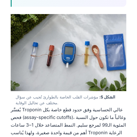
الشكل 5:
مؤشرات القلب الخاصة بالطوارئ تُجيب عن سؤال
مختلف عن تحاليل الوقاية.
يُفسَّر Troponin عالي الحساسية وفق حدود قطع خاصة بكل
فحص (assay-specific cutoffs)، وغالباً ما تكون حول النسبة
المئوية الـ99 لمرجع سليم. النمط المتصاعد خلال 1–3 ساعات
أهم من قيمة واحدة صغيرة، ولهذا يُناسب Troponin الرعاية