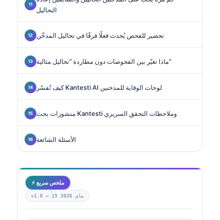
التحاليل
تحضير للفحص يُحدث فعلًا فرقًا في تحاليل المدخّن
ماذا تغيّر بين الفحوصات دون مطاردة “تحاليل مثالية”
كيف تُفسّر Kantesti AI لوحات الوقاية للمدخنين
منشورات بحث Kantesti وملاحظات التحقق السريري
الأسئلة الشائعة
⚡ ملخص سريع
15 ماي 2026
v1.0 —