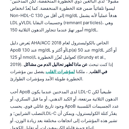
“مقبولاً” لدى البالغين ذوي الخطورة المنخفضة، لكن المدخنين
ليسوا تلقائياً ضمن فئة الخطورة المنخفضة. كما يُعدّ انخفاض
Non-HDL-C إلى أقل من 130 mg/dL هدفاً عملياً لأنه يشمل
LDL وVLDL وجسيمات البقايا (remnant particles)، وهي
أمور تهمّ عندما تتجاوز الدهون الثلاثية 150 mg/dL.
يَعرض دليل AHA/ACC الخاص بالكوليسترول لعام 2018
ApoB عند 130 mg/dL أو أكثر وLp(a) عند 50 mg/dL أو أكثر
أو 125 nmol/L كعوامل تُعزّز الخطورة (Grundy et al.,
2019). إذا كنت تبحث
عن ماذا تُظهر تحاليل الدم من مشاكل
في القلب
, ، ملكنا
لمؤشرات القلب
يفصل بين مؤشرات
الخطورة طويلة الأمد ومؤشرات الطوارئ.
أحب ApoB لدى المدخنين عندما يكون LDL-C طبيعياً لكن
الدهون الثلاثية مرتفعة، أو الكبد الدهني، أو ما قبل السكري، أو
وجود تاريخ عائلي قوي. يحسب ApoB عدد الجسيمات المُسببة
لتصلب الشرايين؛ وLDL-C يقدّر كتلة الكوليسترول، ويمكن أن
تشير هذه المؤشرات إلى اتجاهات مختلفة بعد زيادة الوزن، أو
اتباع حمية قليلة الكربوهيدرات، أو تقليل الكحول.