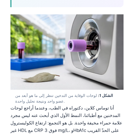
الشكل 1:
لوحات الوقاية من التدخين تنظر إلى ما هو أبعد من
عضو واحد ونتيجة تحليل واحدة.
أنا توماس كلاين، دكتوراه في الطب، وعندما أراجع لوحات
المدخنين مع أطبائنا، النمط الأول الذي أبحث عنه ليس مجرد
علامة حمراء مخيفة واحدة. بل هو التجمع: ارتفاع الكوليسترول
غير HDL مع CRP فوق 3 mg/L، وHbA1c على الحدّ القريب