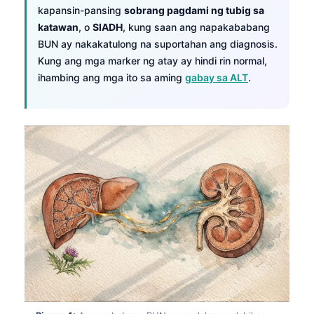
kapansin-pansing
sobrang pagdami ng tubig sa
katawan
, o
SIADH
, kung saan ang napakababang
BUN ay nakakatulong na suportahan ang diagnosis.
Kung ang mga marker ng atay ay hindi rin normal,
ihambing ang mga ito sa aming
gabay sa ALT
.