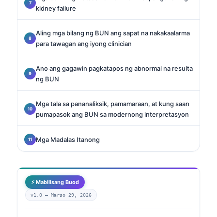
kidney failure
Aling mga bilang ng BUN ang sapat na nakakaalarma
para tawagan ang iyong clinician
Ano ang gagawin pagkatapos ng abnormal na resulta
ng BUN
Mga tala sa pananaliksik, pamamaraan, at kung saan
pumapasok ang BUN sa modernong interpretasyon
Mga Madalas Itanong
⚡ Mabilisang Buod
v1.0 —
Marso 29, 2026