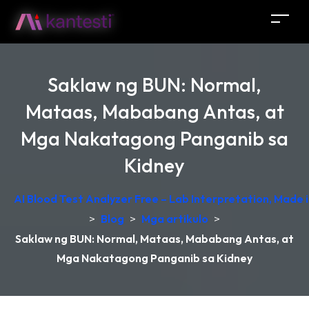
Saklaw ng BUN: Normal,
Mataas, Mababang Antas, at
Mga Nakatagong Panganib sa
Kidney
AI Blood Test Analyzer Free – Lab Interpretation, Made
>
Blog
>
Mga artikulo
>
Saklaw ng BUN: Normal, Mataas, Mababang Antas, at
Mga Nakatagong Panganib sa Kidney