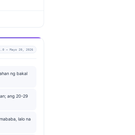
1.0 —
Mayo 20, 2026
ahan ng bakal
gan; ang 20-29
mababa, lalo na