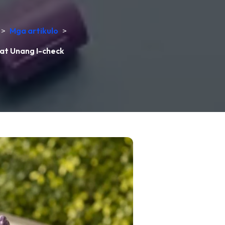
>
Mga artikulo
>
at Unang I-check