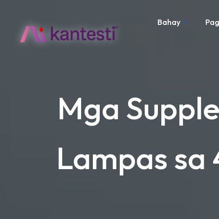
Bahay
Pag
Mga Supple
Lampas sa 