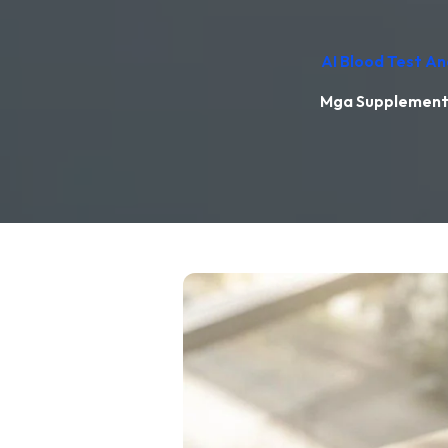
AI Blood Test An
Mga Supplement 