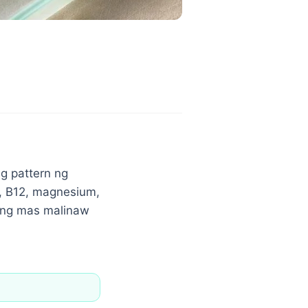
g pattern ng
D, B12, magnesium,
i ng mas malinaw