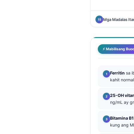
తెలుగు
मराठी
Mga Madalas It
اردو
বাংলা
Shqip
⚡ Mabilisang Buo
Magyar
Slovenščina
Ferritin
sa i
한국어
kahit norma
Polski
25-OH vita
Lietuvių kalba
ng/mL ay gr
Русский
ქართული
Bitamina B
kung ang MM
Čeština