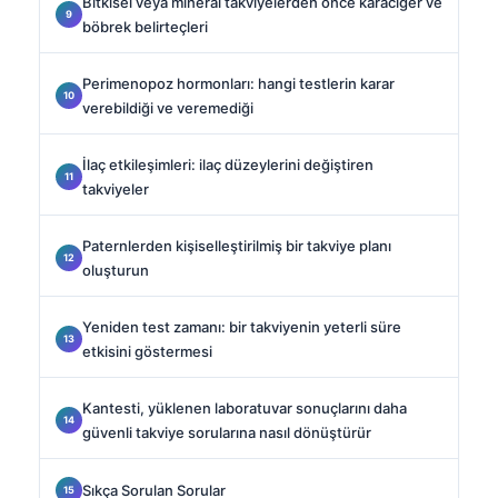
Bitkisel veya mineral takviyelerden önce karaciğer ve
böbrek belirteçleri
Perimenopoz hormonları: hangi testlerin karar
verebildiği ve veremediği
İlaç etkileşimleri: ilaç düzeylerini değiştiren
takviyeler
Paternlerden kişiselleştirilmiş bir takviye planı
oluşturun
Yeniden test zamanı: bir takviyenin yeterli süre
etkisini göstermesi
Kantesti, yüklenen laboratuvar sonuçlarını daha
güvenli takviye sorularına nasıl dönüştürür
Sıkça Sorulan Sorular