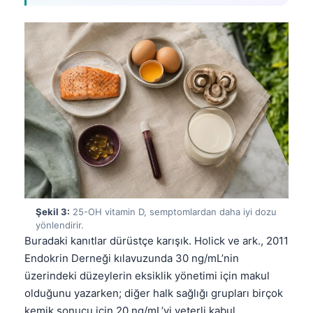
Şekil 3:
25-OH vitamin D, semptomlardan daha iyi dozu
yönlendirir.
Buradaki kanıtlar dürüstçe karışık. Holick ve ark., 2011
Endokrin Derneği kılavuzunda 30 ng/mL’nin
üzerindeki düzeylerin eksiklik yönetimi için makul
olduğunu yazarken; diğer halk sağlığı grupları birçok
kemik sonucu için 20 ng/mL’yi yeterli kabul