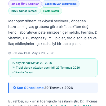
40 Yaş Üstü Kadınlar
Laboratuvar Yorumlama
2026 Güncellemesi
Hasta Dostu
Menopoz dönemi takviyesi seçimleri, önceden
hazırlanmış yaş grubuna göre bir “stack”ten değil;
kendi laboratuvar paterninizden gelmelidir. Ferritin, D
vitamini, B12, magnezyum, lipidler, tiroid sonuçları ve
ilaç etkileşimleri çok daha iyi bir tablo çizer.
📖 ~11 dakika
📅
Mayıs 20, 2026
📝 Yayınlandı:
Mayıs 20, 2026
🩺 Tıbbi olarak gözden geçirildi:
29 Temmuz 2026
✅ Kanıta Dayalı
🔄 Son Güncelleme:
29 Temmuz 2026
Bu rehber, şu kişinin liderliğinde hazırlanmıştır:
Dr. Thomas