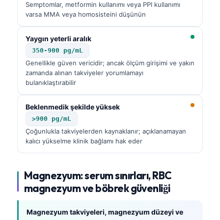
Semptomlar, metformin kullanımı veya PPI kullanımı
varsa MMA veya homosisteini düşünün
Yaygın yeterli aralık
350-900 pg/mL
Genellikle güven vericidir; ancak ölçüm girişimi ve yakın
zamanda alınan takviyeler yorumlamayı
bulanıklaştırabilir
Beklenmedik şekilde yüksek
>900 pg/mL
Çoğunlukla takviyelerden kaynaklanır; açıklanamayan
kalıcı yükselme klinik bağlamı hak eder
Magnezyum: serum sınırları, RBC
magnezyum ve böbrek güvenliği
Magnezyum takviyeleri, magnezyum düzeyi ve