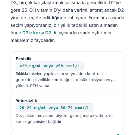
D3, birçok karşılaştırmalı çalışmada genellikle D2’ye
göre 25-OH vitamin D’yi daha verimli artırır; ancak D2
yine de reçete edildiğinde rol oynar. Formlar arasında
seçim yapıyorsanız, bir yıllık tedariki satın almadan
önce
D3’e karşı D2
dil açısından sadeleştirilmiş
makalemiz faydalıdır.
Eksiklik
<20 ng/mL veya <50 nmol/L
Sıklıkla takviye yapılmasını ve yeniden kontrolü
gerektirir; özellikle kemik ağrısı, düşük kalsiyum veya
yüksek PTH varsa
Yetersizlik
20-29 ng/mL veya 50-74 nmol/L
Doz; riske, mevsime, diyete, güneş maruziyetine ve
kemik geçmişine bağlıdır