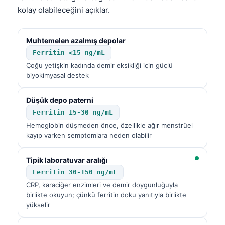
kolay olabileceğini açıklar.
Muhtemelen azalmış depolar
Ferritin <15 ng/mL
Çoğu yetişkin kadında demir eksikliği için güçlü
biyokimyasal destek
Düşük depo paterni
Ferritin 15-30 ng/mL
Hemoglobin düşmeden önce, özellikle ağır menstrüel
kayıp varken semptomlara neden olabilir
Tipik laboratuvar aralığı
Ferritin 30-150 ng/mL
CRP, karaciğer enzimleri ve demir doygunluğuyla
birlikte okuyun; çünkü ferritin doku yanıtıyla birlikte
yükselir