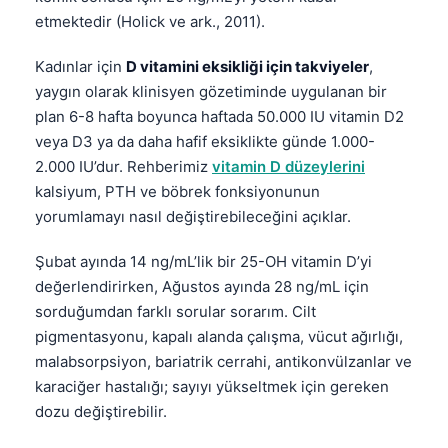
etmektedir (Holick ve ark., 2011).
Kadınlar için
D vitamini eksikliği için takviyeler
,
yaygın olarak klinisyen gözetiminde uygulanan bir
plan 6-8 hafta boyunca haftada 50.000 IU vitamin D2
veya D3 ya da daha hafif eksiklikte günde 1.000-
2.000 IU’dur. Rehberimiz
vitamin D düzeylerini
kalsiyum, PTH ve böbrek fonksiyonunun
yorumlamayı nasıl değiştirebileceğini açıklar.
Şubat ayında 14 ng/mL’lik bir 25-OH vitamin D’yi
değerlendirirken, Ağustos ayında 28 ng/mL için
sorduğumdan farklı sorular sorarım. Cilt
pigmentasyonu, kapalı alanda çalışma, vücut ağırlığı,
malabsorpsiyon, bariatrik cerrahi, antikonvülzanlar ve
karaciğer hastalığı; sayıyı yükseltmek için gereken
dozu değiştirebilir.