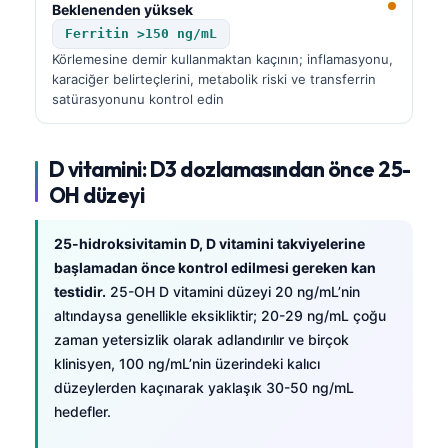
Beklenenden yüksek
Ferritin >150 ng/mL
Körlemesine demir kullanmaktan kaçının; inflamasyonu,
karaciğer belirteçlerini, metabolik riski ve transferrin
satürasyonunu kontrol edin
D vitamini: D3 dozlamasından önce 25-
OH düzeyi
25-hidroksivitamin D, D vitamini takviyelerine
başlamadan önce kontrol edilmesi gereken kan
testidir.
25-OH D vitamini düzeyi 20 ng/mL’nin
altındaysa genellikle eksikliktir; 20-29 ng/mL çoğu
zaman yetersizlik olarak adlandırılır ve birçok
klinisyen, 100 ng/mL’nin üzerindeki kalıcı
düzeylerden kaçınarak yaklaşık 30-50 ng/mL
hedefler.