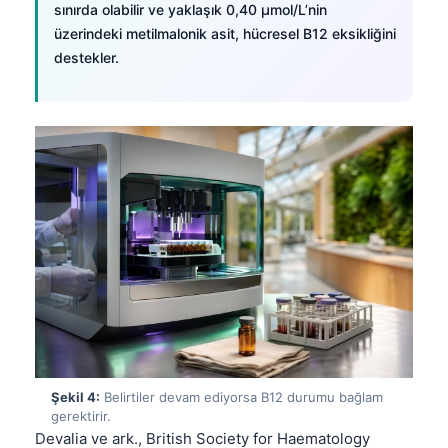
sınırda olabilir ve yaklaşık 0,40 µmol/L’nin
üzerindeki metilmalonik asit, hücresel B12 eksikliğini
destekler.
Şekil 4:
Belirtiler devam ediyorsa B12 durumu bağlam
gerektirir.
Devalia ve ark., British Society for Haematology