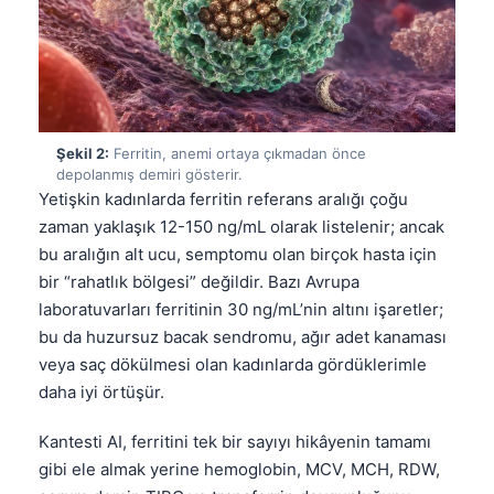
Şekil 2:
Ferritin, anemi ortaya çıkmadan önce
depolanmış demiri gösterir.
Yetişkin kadınlarda ferritin referans aralığı çoğu
zaman yaklaşık 12-150 ng/mL olarak listelenir; ancak
bu aralığın alt ucu, semptomu olan birçok hasta için
bir “rahatlık bölgesi” değildir. Bazı Avrupa
laboratuvarları ferritinin 30 ng/mL’nin altını işaretler;
bu da huzursuz bacak sendromu, ağır adet kanaması
veya saç dökülmesi olan kadınlarda gördüklerimle
daha iyi örtüşür.
Kantesti AI, ferritini tek bir sayıyı hikâyenin tamamı
gibi ele almak yerine hemoglobin, MCV, MCH, RDW,