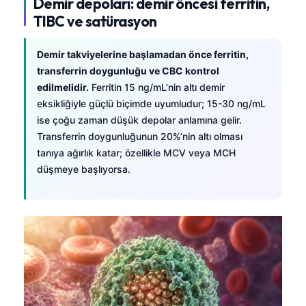
Demir depoları: demir öncesi ferritin,
TIBC ve satürasyon
Demir takviyelerine başlamadan önce ferritin,
transferrin doygunluğu ve CBC kontrol
edilmelidir.
Ferritin 15 ng/mL’nin altı demir
eksikliğiyle güçlü biçimde uyumludur; 15-30 ng/mL
ise çoğu zaman düşük depolar anlamına gelir.
Transferrin doygunluğunun 20%’nin altı olması
tanıya ağırlık katar; özellikle MCV veya MCH
düşmeye başlıyorsa.