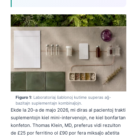
Figuro 1:
Laboratoriaj ŝablonoj kutime superas aĝ-
bazitajn suplementajn kombinaĵojn.
Ekde la 20-a de majo 2026, mi diras al pacientoj trakti
suplementojn kiel mini-intervenojn, ne kiel bonfartan
konfeton. Thomas Klein, MD, preferus vidi rezulton
de £25 por ferritino ol £90 por fera miksaĵo aĉetita