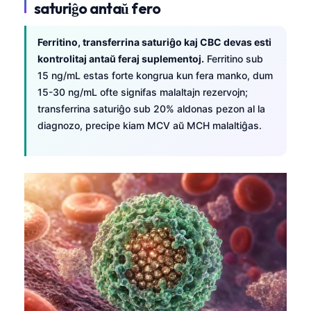
saturiĝo antaŭ fero
Ferritino, transferrina saturiĝo kaj CBC devas esti
kontrolitaj antaŭ feraj suplementoj.
Ferritino sub
15 ng/mL estas forte kongrua kun fera manko, dum
15-30 ng/mL ofte signifas malaltajn rezervojn;
transferrina saturiĝo sub 20% aldonas pezon al la
diagnozo, precipe kiam MCV aŭ MCH malaltiĝas.