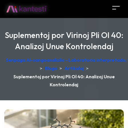
Suplementoj por Virinoj Pli Ol 40:
Analizoj Unue Kontrolendaj
Senpaga AI-sangoanalizilo - Laboratoria interpretado,
>
Blogo
>
Artikoloj
>
Suplementoj por Virinoj Pli Ol 40: Analizoj Unue
Kontrolendaj