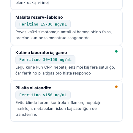
plenkreskaj virinoj
Malalta rezerv-ŝablono
Feritino 15-30 ng/mL
Povas kaŭzi simptomojn antaŭ ol hemoglobino falas,
precipe kun peza menstrua sangoperdo
Kutima laboratoriaj gamo
Ferritino 30-150 ng/mL
Legu kune kun CRP, hepataj enzimoj kaj fera saturiĝo,
ĉar ferritino plialtiĝas pro hista respondo
Pli alta ol atendite
Ferritino >150 ng/mL
Evitu blinde feron; kontrolu inflamon, hepatajn
markilojn, metabolan riskon kaj saturiĝon de
transferrino