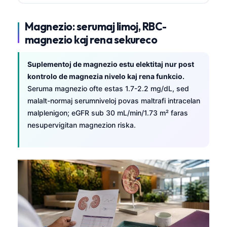
Magnezio: serumaj limoj, RBC-
magnezio kaj rena sekureco
Suplementoj de magnezio estu elektitaj nur post
kontrolo de magnezia nivelo kaj rena funkcio.
Seruma magnezio ofte estas 1.7-2.2 mg/dL, sed
malalt-normaj serumniveloj povas maltrafi intracelan
malplenigon; eGFR sub 30 mL/min/1.73 m² faras
nesupervigitan magnezion riska.