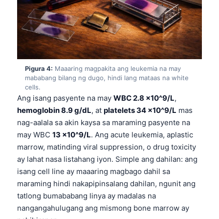
Pigura 4:
Maaaring magpakita ang leukemia na may
mababang bilang ng dugo, hindi lang mataas na white
cells.
Ang isang pasyente na may
WBC 2.8 x10^9/L
,
hemoglobin 8.9 g/dL
, at
platelets 34 x10^9/L
mas
nag-aalala sa akin kaysa sa maraming pasyente na
may WBC
13 x10^9/L
. Ang acute leukemia, aplastic
marrow, matinding viral suppression, o drug toxicity
ay lahat nasa listahang iyon. Simple ang dahilan: ang
isang cell line ay maaaring magbago dahil sa
maraming hindi nakapipinsalang dahilan, ngunit ang
tatlong bumababang linya ay madalas na
nangangahulugang ang mismong bone marrow ay