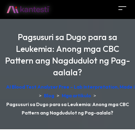
Pagsusuri sa Dugo para sa
Leukemia: Anong mga CBC
Pattern ang Nagdudulot ng Pag-
aalala?
AI Blood Test Analyzer Free – Lab Interpretation, Made
>
Blog
>
Mga artikulo
>
Pagsusuri sa Dugo para sa Leukemia: Anong mga CBC
Pattern ang Nagdudulot ng Pag-aalala?