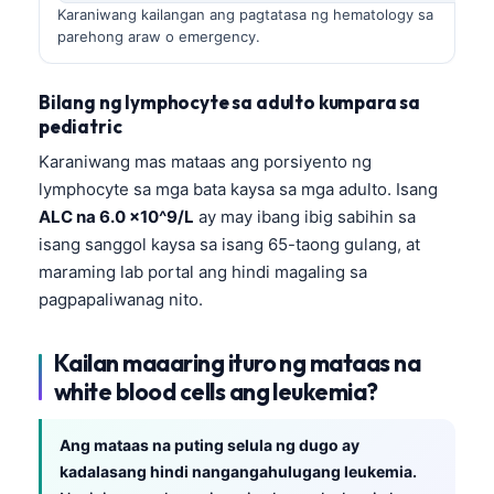
Karaniwang kailangan ang pagtatasa ng hematology sa
parehong araw o emergency.
Bilang ng lymphocyte sa adulto kumpara sa
pediatric
Karaniwang mas mataas ang porsiyento ng
lymphocyte sa mga bata kaysa sa mga adulto. Isang
ALC na 6.0 x10^9/L
ay may ibang ibig sabihin sa
isang sanggol kaysa sa isang 65-taong gulang, at
maraming lab portal ang hindi magaling sa
pagpapaliwanag nito.
Kailan maaaring ituro ng mataas na
white blood cells ang leukemia?
Ang mataas na puting selula ng dugo ay
kadalasang hindi nangangahulugang leukemia.