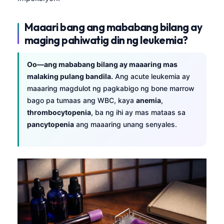
Maaari bang ang mababang bilang ay
maging pahiwatig din ng leukemia?
Oo—ang mababang bilang ay maaaring mas
malaking pulang bandila.
Ang acute leukemia ay
maaaring magdulot ng pagkabigo ng bone marrow
bago pa tumaas ang WBC, kaya
anemia
,
thrombocytopenia
, ba ng ihi ay mas mataas sa
pancytopenia
ang maaaring unang senyales.