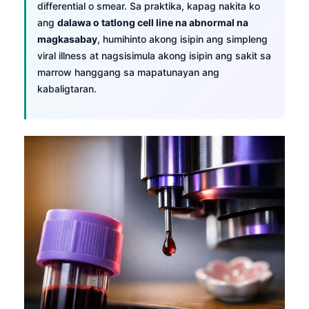
differential o smear. Sa praktika, kapag nakita ko
ang
dalawa o tatlong cell line na abnormal na
magkasabay
, humihinto akong isipin ang simpleng
viral illness at nagsisimula akong isipin ang sakit sa
marrow hanggang sa mapatunayan ang
kabaligtaran.