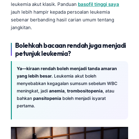
leukemia akut klasik. Panduan
basofil tinggi saya
jauh lebih hampir kepada persoalan leukemia
sebenar berbanding hasil carian umum tentang
jangkitan.
Bolehkah bacaan rendah juga menjadi
petunjuk leukemia?
Ya—kiraan rendah boleh menjadi tanda amaran
yang lebih besar.
Leukemia akut boleh
menyebabkan kegagalan sumsum sebelum WBC
meningkat, jadi
anemia
,
trombositopenia
, atau
bahkan
pansitopenia
boleh menjadi isyarat
pertama.