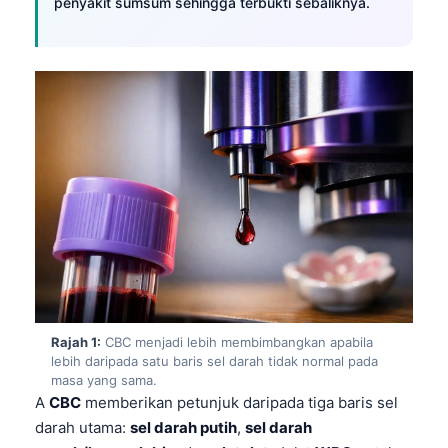
penyakit sumsum sehingga terbukti sebaliknya.
Rajah 1:
CBC menjadi lebih membimbangkan apabila
lebih daripada satu baris sel darah tidak normal pada
masa yang sama.
A
CBC
memberikan petunjuk daripada tiga baris sel
darah utama:
sel darah putih
,
sel darah