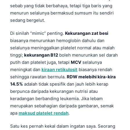
sebab yang tidak berbahaya, tetapi tiga baris yang
menurun selalunya bermaksud sumsum itu sendiri
sedang bergelut.
Di sinilah “mimic” penting.
Kekurangan zat besi
biasanya menurunkan hemoglobin dahulu dan
selalunya meninggalkan platelet normal atau malah
tinggi;
kekurangan B12
boleh menurunkan sel darah
putih dan platelet juga, tetapi
MCV
selalunya
meningkat dan
kiraan retikulosit
biasanya rendah
sehingga rawatan bermula.
RDW melebihi kira-kira
14.5%
adalah tidak spesifik dan jauh lebih kerap
berpunca daripada kekurangan nutrisi atau
keradangan berbanding leukemia. Jika lebam
merupakan sebahagian daripada gambaran, semak
apa
maksud platelet rendah
.
Satu kes pernah kekal dalam ingatan saya. Seorang