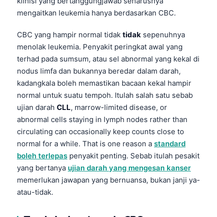
klinisi yang bertanggungjawab seharusnya
mengaitkan leukemia hanya berdasarkan CBC.
CBC yang hampir normal tidak
tidak
sepenuhnya
menolak leukemia. Penyakit peringkat awal yang
terhad pada sumsum, atau sel abnormal yang kekal di
nodus limfa dan bukannya beredar dalam darah,
kadangkala boleh memastikan bacaan kekal hampir
normal untuk suatu tempoh. Itulah salah satu sebab
ujian darah
CLL
, marrow-limited disease, or
abnormal cells staying in lymph nodes rather than
circulating can occasionally keep counts close to
normal for a while. That is one reason a
standard
boleh terlepas
penyakit penting. Sebab itulah pesakit
yang bertanya
ujian darah yang mengesan kanser
memerlukan jawapan yang bernuansa, bukan janji ya-
atau-tidak.