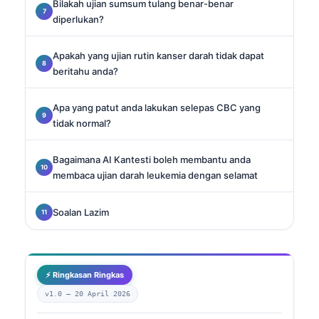
Bilakah ujian sumsum tulang benar-benar
diperlukan?
Apakah yang ujian rutin kanser darah tidak dapat
beritahu anda?
Apa yang patut anda lakukan selepas CBC yang
tidak normal?
Bagaimana AI Kantesti boleh membantu anda
membaca ujian darah leukemia dengan selamat
Soalan Lazim
⚡ Ringkasan Ringkas
v1.0 —
20 April 2026