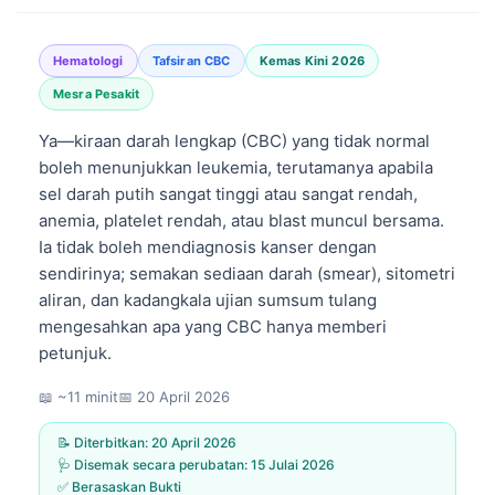
Hematologi
Tafsiran CBC
Kemas Kini 2026
Mesra Pesakit
Ya—kiraan darah lengkap (CBC) yang tidak normal
boleh menunjukkan leukemia, terutamanya apabila
sel darah putih sangat tinggi atau sangat rendah,
anemia, platelet rendah, atau blast muncul bersama.
Ia tidak boleh mendiagnosis kanser dengan
sendirinya; semakan sediaan darah (smear), sitometri
aliran, dan kadangkala ujian sumsum tulang
mengesahkan apa yang CBC hanya memberi
petunjuk.
📖 ~11 minit
📅
20 April 2026
📝 Diterbitkan:
20 April 2026
🩺 Disemak secara perubatan:
15 Julai 2026
✅ Berasaskan Bukti