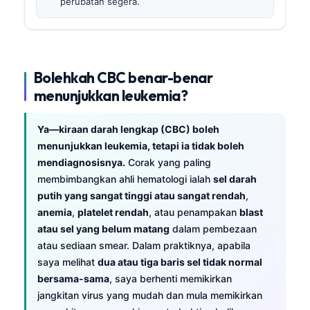
perubatan segera.
Bolehkah CBC benar-benar
menunjukkan leukemia?
Ya—kiraan darah lengkap (CBC) boleh
menunjukkan leukemia, tetapi ia tidak boleh
mendiagnosisnya.
Corak yang paling
membimbangkan ahli hematologi ialah
sel darah
putih yang sangat tinggi atau sangat rendah
,
anemia
,
platelet rendah
, atau penampakan
blast
atau sel yang belum matang
dalam pembezaan
atau sediaan smear. Dalam praktiknya, apabila
saya melihat
dua atau tiga baris sel tidak normal
bersama-sama
, saya berhenti memikirkan
jangkitan virus yang mudah dan mula memikirkan