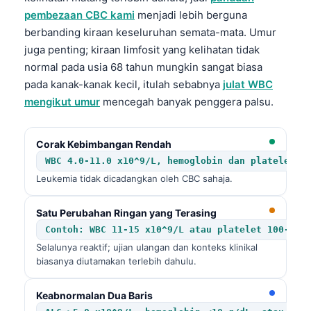
pembezaan CBC kami
menjadi lebih berguna
berbanding kiraan keseluruhan semata-mata. Umur
juga penting; kiraan limfosit yang kelihatan tidak
normal pada usia 68 tahun mungkin sangat biasa
pada kanak-kanak kecil, itulah sebabnya
julat WBC
mengikut umur
mencegah banyak penggera palsu.
Corak Kebimbangan Rendah
WBC 4.0-11.0 x10^9/L, hemoglobin dan platelet d
Leukemia tidak dicadangkan oleh CBC sahaja.
Satu Perubahan Ringan yang Terasing
Contoh: WBC 11-15 x10^9/L atau platelet 100-150
Selalunya reaktif; ujian ulangan dan konteks klinikal
biasanya diutamakan terlebih dahulu.
Keabnormalan Dua Baris