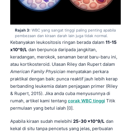
Rajah 3:
WBC yang sangat tinggi paling penting apabila
pembezaan dan kiraan darah lain juga tidak normal.
Kebanyakan leukositosis ringan berada dalam
11-15
x10^9/L
dan berpunca daripada jangkitan,
keradangan, merokok, senaman berat baru-baru ini,
atau kortikosteroid. Ulasan Riley dan Rupert dalam
American Family Physician
menyatakan perkara
praktikal dengan baik: punca reaktif jauh lebih kerap
berbanding leukemia dalam penjagaan primer (Riley
& Rupert, 2015). Jika anda cuba menyusunnya di
rumah, artikel kami tentang
corak WBC tinggi
Titik
permulaan yang betul ialah [0].
Apabila kiraan sudah melebihi
25-30 x10^9/L
dan
kekal di situ tanpa pencetus yang jelas, perbualan