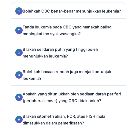
Bolehkah CBC benar-benar menunjukkan leukemia?
Tanda leukemia pada CBC yang manakah paling
meningkatkan syak wasangka?
Bilakah sel darah putih yang tinggi boleh
menunjukkan leukemia?
Bolehkah bacaan rendah juga menjadi petunjuk
leukemia?
Apakah yang ditunjukkan oleh sediaan darah periferi
(peripheral smear) yang CBC tidak boleh?
Bilakah sitometri aliran, PCR, atau FISH mula
dimasukkan dalam pemeriksaan?