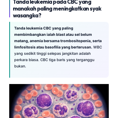
Tanda leukemia pada CBC yang
manakah paling meningkatkan syak
wasangka?
Tanda leukemia CBC yang paling
membimbangkan ialah blast atau sel belum
matang, anemia bersama trombositopenia, serta
limfositosis atau basofilia yang berterusan.
WBC
yang sedikit tinggi selepas jangkitan adalah
perkara biasa. CBC tiga baris yang terganggu
bukan.