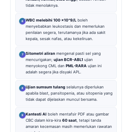
tidak menolaknya.
WBC melebihi 100 x10^9/L
boleh
menyebabkan leukostasis dan memerlukan
penilaian segera, terutamanya jika ada sakit
kepala, sesak nafas, atau kekeliruan.
Sitometri aliran
mengenal pasti sel yang
mencurigakan;
ujian BCR-ABL1
ujian
menyokong CML dan
PML-RARA
ujian ini
adalah segera jika disyaki APL.
Ujian sumsum tulang
selalunya diperlukan
apabila blast, pansitopenia, atau sitopenia yang
tidak dapat dijelaskan muncul bersama.
Kantesti AI
boleh mentafsir PDF atau gambar
CBC dalam kira-kira
60 saat
, tetapi tanda
amaran kecemasan masih memerlukan rawatan