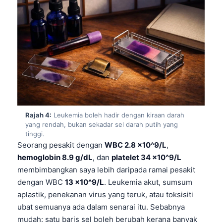
Rajah 4:
Leukemia boleh hadir dengan kiraan darah
yang rendah, bukan sekadar sel darah putih yang
tinggi.
Seorang pesakit dengan
WBC 2.8 x10^9/L
,
hemoglobin 8.9 g/dL
, dan
platelet 34 x10^9/L
membimbangkan saya lebih daripada ramai pesakit
dengan WBC
13 x10^9/L
. Leukemia akut, sumsum
aplastik, penekanan virus yang teruk, atau toksisiti
ubat semuanya ada dalam senarai itu. Sebabnya
mudah: satu baris sel boleh berubah kerana banyak