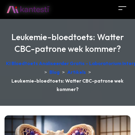
Leukemie-bloedtoets: Watter
CBC-patrone wek kommer?
KI Bloedtoets Analiseerder Gratis – Laboratorium Interp
>
Blog
>
Artikels
>
Leukemie-bloedtoets: Watter CBC-patrone wek
kommer?