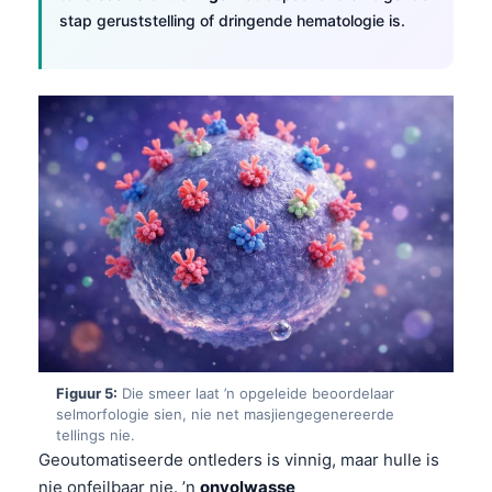
stap geruststelling of dringende hematologie is.
Figuur 5:
Die smeer laat ’n opgeleide beoordelaar
selmorfologie sien, nie net masjiengegenereerde
tellings nie.
Geoutomatiseerde ontleders is vinnig, maar hulle is
nie onfeilbaar nie. ’n
onvolwasse