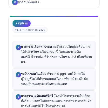
คำถามที่พบบ่อย
⚡ สรุปด่วน
v1.0 —
7 มิถุนายน 2026
การตรวจเลือดหาปรอท
ผลลัพธ์ส่วนใหญ่สะท้อนการ
ได้รับสารในช่วงไม่นานมานี้ โดยเฉพาะเมทิล
เมอร์คิวรีจากปลาที่รับประทานในช่วง 1-3 เดือนที่ผ่าน
มา.
ระดับปรอทในเลือด
ต่ำกว่า 5 µg/L พบได้บ่อยใน
ผู้ใหญ่ที่ไม่ได้ทำงานสัมผัสโดยอาชีพ แม้ช่วงอ้างอิง
ของแล็บจะแตกต่างกันตามประเทศ.
การตรวจเมทิลเมอร์คิวรี
โดยทั่วไปควรตรวจในเลือด
ทั้งก้อน; ปรอทในปัสสาวะเหมาะกว่าสำหรับการสัมผัส
ปรอทอนินทรีย์ ไม่ใช่อาหารทะเล.