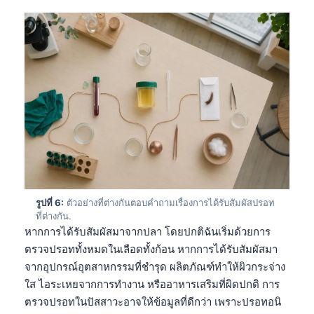
รูปที่ 6:
ตัวอย่างที่ต่างกันตอบคำถามเรื่องการได้รับสัมผัสปรอท
ที่ต่างกัน.
หากการได้รับสัมผัสมาจากปลา โดยปกติฉันเริ่มด้วยการ
ตรวจปรอททั้งหมดในเลือดทั้งก้อน หากการได้รับสัมผัสมา
จากอุปกรณ์อุตสาหกรรมที่ชำรุด ผลิตภัณฑ์ทำให้ผิวกระจ่าง
ใส ไอระเหยจากการทำงาน หรืออาหารเสริมที่ผิดปกติ การ
ตรวจปรอทในปัสสาวะอาจให้ข้อมูลที่ดีกว่า เพราะปรอทอนิ