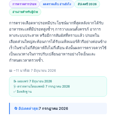
การตรวจสารปรอท
ผลตรวจแล็บ อ่านยังไง
อัปเดตปี 2026
อ่านง่ายสำหรับผู้ป่วย
การตรวจเลือดหาปรอทมีประโยชน์มากที่สุดหลังจากได้รับ
อาหารทะเลที่มีปรอทสูงซ้ำๆ การวางแผนตั้งครรภ์ อาการ
ทางระบบประสาท หรือมีการสัมผัสที่ทราบแล้ว ปรอทใน
เลือดส่วนใหญ่สะท้อนการได้รับเมทิลเมอร์คิวรีอย่างค่อนข้าง
เร็วในช่วงไม่กี่สัปดาห์ถึงไม่กี่เดือน ดังนั้นผลการตรวจควรใช้
เป็นแนวทางในการปรับเปลี่ยนอาหารอย่างใจเย็นและ
กำหนดเวลาตรวจซ้ำ.
📖 ~11 นาที
📅
7 มิถุนายน 2026
📝 เผยแพร่:
7 มิถุนายน 2026
🩺 ตรวจทานโดยแพทย์:
7 กรกฎาคม 2026
✅ อิงหลักฐาน
🔄 อัปเดตล่าสุด:
7 กรกฎาคม 2026