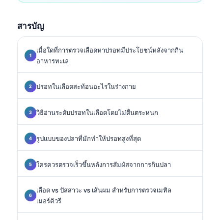
สารบัญ
เมื่อใดที่การตรวจเลือดหาปรอทมีประโยชน์หลังจากกิน
อาหารทะเล
ปรอทในเลือดสะท้อนอะไรในร่างกาย
วิธีอ่านระดับปรอทในเลือดโดยไม่ตื่นตระหนก
รูปแบบของปลาที่มักทำให้ปรอทสูงที่สุด
ใครควรตรวจเร็วขึ้นหลังการสัมผัสจากการกินปลา
เลือด vs ปัสสาวะ vs เส้นผม สำหรับการตรวจเมทิล
เมอร์คิวรี