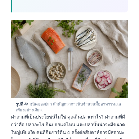
รูปที่ 4:
ชนิดของปลา สำคัญกว่าการนับจำนวนมื้ออาหารทะเล
เพียงอย่างเดียว.
คำถามที่เป็นประโยชน์ไม่ใช่ คุณกินปลาเท่าไร? คำถามที่ดี
กว่าคือ ปลาอะไร กินบ่อยแค่ไหน และปลานั้นน่าจะมีขนาด
ใหญ่เพียงใด คนที่กินซาร์ดีน 4 ครั้งต่อสัปดาห์อาจมีสถานะ