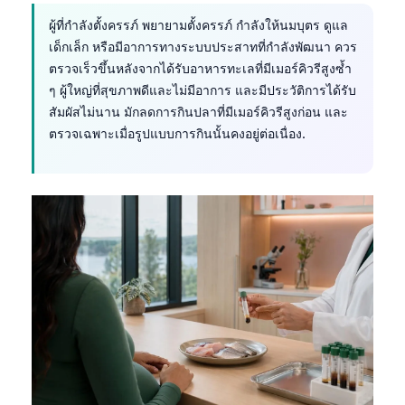
ผู้ที่กำลังตั้งครรภ์ พยายามตั้งครรภ์ กำลังให้นมบุตร ดูแล
เด็กเล็ก หรือมีอาการทางระบบประสาทที่กำลังพัฒนา ควร
ตรวจเร็วขึ้นหลังจากได้รับอาหารทะเลที่มีเมอร์คิวรีสูงซ้ำ
ๆ ผู้ใหญ่ที่สุขภาพดีและไม่มีอาการ และมีประวัติการได้รับ
สัมผัสไม่นาน มักลดการกินปลาที่มีเมอร์คิวรีสูงก่อน และ
ตรวจเฉพาะเมื่อรูปแบบการกินนั้นคงอยู่ต่อเนื่อง.