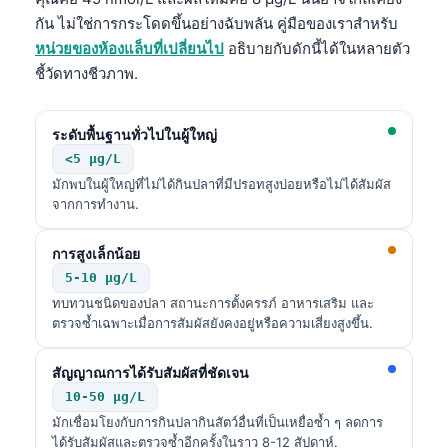
กัน ไม่ใช่การกระโดดขึ้นอย่างฉับพลัน คู่มือของเราสำหรับ
หน่วยของห้องแล็บที่เปลี่ยนไป
อธิบายกับดักนี้ได้ในหลายตัว
ชี้วัดทางชีวภาพ.
ระดับพื้นฐานทั่วไปในผู้ใหญ่
<5 µg/L
มักพบในผู้ใหญ่ที่ไม่ได้กินปลาที่มีปรอทสูงบ่อยหรือไม่ได้สัมผัส
จากการทำงาน.
การสูงเล็กน้อย
5-10 µg/L
ทบทวนชนิดของปลา สถานะการตั้งครรภ์ อาหารเสริม และ
ตรวจซ้ำเฉพาะเมื่อการสัมผัสยังคงอยู่หรือความเสี่ยงสูงขึ้น.
สัญญาณการได้รับสัมผัสที่ชัดเจน
10-50 µg/L
มักเชื่อมโยงกับการกินปลากินสัตว์อื่นที่เป็นเหยื่อซ้ำ ๆ ลดการ
ได้รับสัมผัสและตรวจซ้ำอีกครั้งในราว 8-12 สัปดาห์.