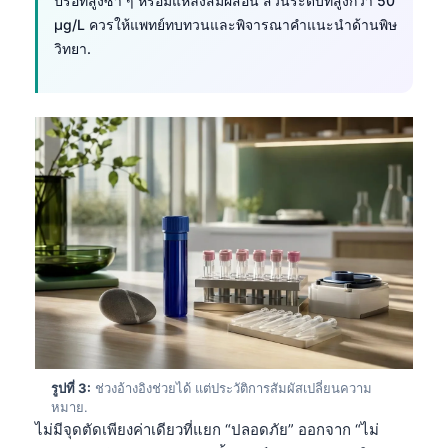
ปรอทสูงซ้ำ ๆ หรือมีแหล่งสัมผัสอื่น ส่วนระดับที่สูงกว่า 50
µg/L ควรให้แพทย์ทบทวนและพิจารณาคำแนะนำด้านพิษ
วิทยา.
รูปที่ 3:
ช่วงอ้างอิงช่วยได้ แต่ประวัติการสัมผัสเปลี่ยนความ
หมาย.
ไม่มีจุดตัดเพียงค่าเดียวที่แยก “ปลอดภัย” ออกจาก “ไม่