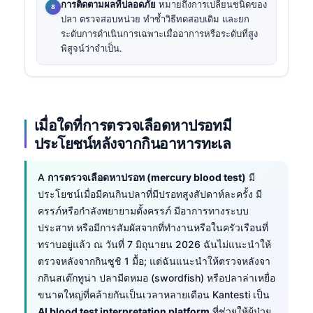
การติดตามผลที่ปลอดภัย
หมายถึงการเปลี่ยนชนิดของ
ปลา ตรวจสอบหน่วย ทำซ้ำวิธีทดสอบเดิม และยก
ระดับการดำเนินการเฉพาะเมื่ออาการหรือระดับที่สูง
พิสูจน์ว่าจำเป็น.
เมื่อใดที่การตรวจเลือดหาปรอทมี
ประโยชน์หลังจากกินอาหารทะเล
A
การตรวจเลือดหาปรอท (mercury blood test)
มี
ประโยชน์เมื่อมีคนกินปลาที่มีปรอทสูงสัปดาห์ละครั้ง มี
ครรภ์หรือกำลังพยายามตั้งครรภ์ มีอาการทางระบบ
ประสาท หรือมีการสัมผัสจากที่ทำงานหรือในครัวเรือนที่
ทราบอยู่แล้ว ณ วันที่ 7 มิถุนายน 2026 ฉันไม่แนะนำให้
ตรวจหลังจากกินซูชิ 1 มื้อ; แต่ฉันแนะนำให้ตรวจหลังจา
กกินสเต๊กทูน่า ปลามีดหมอ (swordfish) หรือปลาล่าเหยื่อ
ขนาดใหญ่ที่คล้ายกันเป็นเวลาหลายเดือน Kantesti เป็น
AI blood test interpretation platform
ที่ช่วยให้ผู้ป่วย