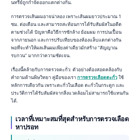
นทรีย์ถูกกำจัดออกแตกต่างกัน.
การตรวจเส้นผมอาจน่าลอง เพราะเส้นผมยาวประมาณ 1
ซม. ต่อเดือน และสามารถสะท้อนการได้รับสัมผัสในอดีต
ตามช่วงได้ ปัญหาคือวิธีการซักล้าง ย้อมผม การปนเปื้อน
จากภายนอก และการปรับเทียบของห้องแล็บแตกต่างกัน
พอที่จะทำให้ผลเส้นผมเพียงค่าเดียวมักสร้าง “สัญญาณ
รบกวน” มากกว่าความชัดเจน.
เรื่องนี้คล้ายกับการตรวจตะกั่ว: ตัวอย่างต้องสอดคล้องกับ
คำถามด้านพิษวิทยา คู่มือของเรา
การตรวจเลือดตะกั่ว
ใช้
หลักการเดียวกัน เพราะตะกั่วในเลือด ตะกั่วในกระดูก และ
ประวัติการได้รับสัมผัสจากสิ่งแวดล้อมไม่สามารถใช้แทนกัน
ได้.
เวลาที่เหมาะสมที่สุดสำหรับการตรวจเลือด
หาปรอท
Norsk bokmål
Ślōnskŏ gŏdka