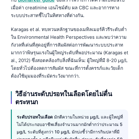
เมื่อค่า creatinine เอนไซม์ตับ ผล CBC และอาการทาง
ระบบประสาทชี้ไปในทิศทางที่ต่างกัน.
Karagas et al. ทบทวนหลักฐานของเมทิลเมอร์คิวรีระดับต่ำ
ใน Environmental Health Perspectives และพบว่าความ
กังวลที่เด่นที่สุดอยู่ที่การสัมผัสต่อการพัฒนาระบบประสาท
มากกว่าพิษรุนแรงในผู้ใหญ่ระดับที่พอประมาณ (Karagas et
al., 2012) ซึ่งสอดคล้องกับสิ่งที่ฉันเห็น: ผู้ใหญ่ที่มี 8-20 µg/L
โดยทั่วไปต้องลดการสัมผัส ขณะที่การตั้งครรภ์และวัยเด็ก
ต้องใช้มุมมองที่ระมัดระวังมากกว่า.
วิธีอ่านระดับปรอทในเลือดโดยไม่ตื่น
ตระหนก
ระดับปรอทในเลือด
มักตีความในหน่วย µg/L และผู้ใหญ่ที่
ไม่ได้ประกอบอาชีพเสี่ยงจำนวนมากมักต่ำกว่าประมาณ 5
µg/L ระดับที่สูงกว่า 10 µg/L มักบ่งชี้ว่ามีการกินปลาที่มี