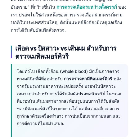
อันตราย” ที่กว้างขึ้นใน
การตรวจเลือดระหว่างตั้งครรภ์
ของ
เรา ปรอทไม่ใช่ส่วนหนึ่งของการตรวจเลือดฝากครรภ์ตาม
ปกติในประเทศส่วนใหญ่ ดังนั้นแพทย์จึงต้องมีเหตุผลเรื่อง
การได้รับสัมผัสเพื่อสั่งตรวจ.
เลือด vs ปัสสาวะ vs เส้นผม สำหรับการ
ตรวจเมทิลเมอร์คิวรี
โดยทั่วไป เลือดทั้งก้อน (whole blood) มักเป็นการตรวจ
ทางคลินิกที่ดีที่สุดสำหรับ
การตรวจหามีทิลเมอร์คิวรี
หลัง
จากรับประทานอาหารทะเลบ่อยครั้ง ปรอทในปัสสาวะ
เหมาะกว่าสำหรับการได้รับสัมผัสปรอทอนินทรีย์ ในขณะ
ที่ปรอทในเส้นผมสามารถสะท้อนรูปแบบการได้รับสัมผัส
ของมีทิลเมอร์คิวรีในระยะยาวได้ แต่มีความเสี่ยงต่อการ
ถูกรักษาด้วยเครื่องสำอาง การปนเปื้อนจากภายนอก และ
การตีความที่ไม่สม่ำเสมอ.