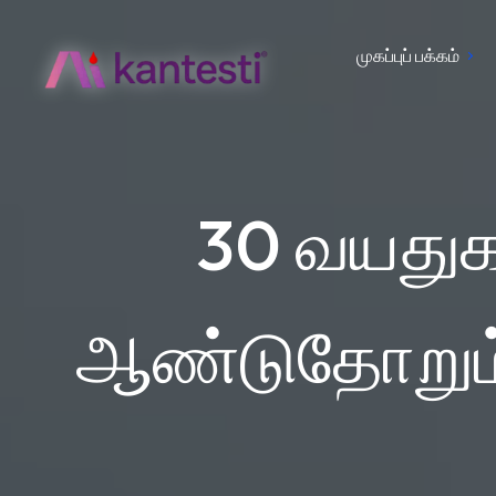
முகப்புப் பக்கம்
30 வயதுக
ஆண்டுதோறும் 