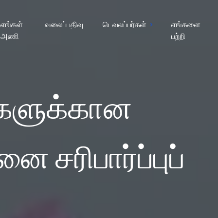
எங்கள்
வலைப்பதிவு
டெவலப்பர்கள்
எங்களை
அணி
பற்றி
்களுக்கான
சரிபார்ப்புப்