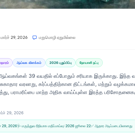
மார்ச் 29, 2026
மறுமொழி ஏதுமில்லை
ாதாரம்
ஆய்வக விளக்கம்
2026 புதுப்பிப்பு
நோயாளி நட்பு
ய்வகங்கள் 39 வயதில் எப்போதும் சரியாக இருக்காது. இந்த வழ
 சுகாதார வரலாறு, கர்ப்பத்திற்கான திட்டங்கள், மற்றும் வழக்கமான
ு, பராமரிப்பை மாற்ற அதிக வாய்ப்புள்ள இரத்த பரிசோதனைக
ார்ச் 29, 2026
ச் 29, 2026
🩺 மருத்துவ ரீதியாக மதிப்பாய்வு:
2026 ஜூலை 22
✅ ஆதார அடிப்படையிலானது