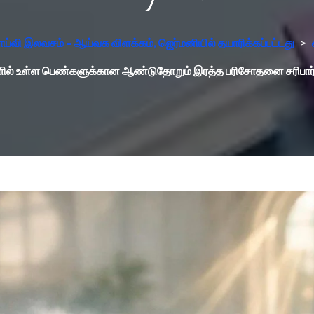
ய்வி இலவசம் - ஆய்வக விளக்கம், ஜெர்மனியில் தயாரிக்கப்பட்டது
>
ல் உள்ள பெண்களுக்கான ஆண்டுதோறும் இரத்த பரிசோதனை சரிபார்ப்பு