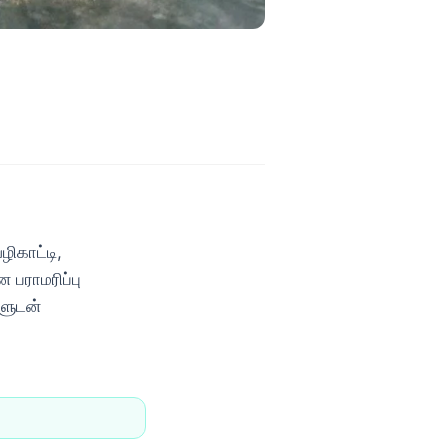
ிகாட்டி,
 பராமரிப்பு
ளுடன்