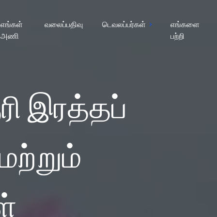
எங்கள்
வலைப்பதிவு
டெவலப்பர்கள்
எங்களை
அணி
பற்றி
ரி இரத்தப்
ற்றும்
்