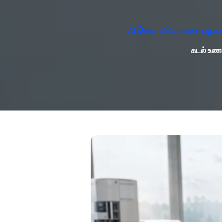
AI இரத்த பரிசோதனை பகுப்பா
கடல் உணவ