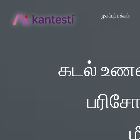
முகப்புப் பக்கம்
கடல் உணவு
பரிசோ