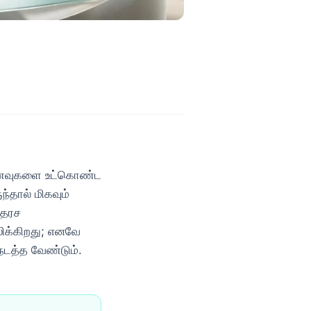
் உணவுகளை உட்கொண்ட
ந்தால் மிகவும்
ாதரச
லிக்கிறது; எனவே
நடத்த வேண்டும்.