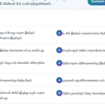
Kantesti
 மில்லியன் பேர் பயன்படுத்துகின்றனர்.
ிறகு எப்போது பாதரச இரத்தப்
உடலில் இரத்தப் பாதரசம் எதை பிரத
ளதாக இருக்கும்
 இரத்த அளவுகளை எப்படி வாசிப்பது
பெரும்பாலும் அதிக பாதரசத்தை உய
்குப் பிறகு யார் விரைவில் பரிசோதிக்க
மீதில்பாதரச பரிசோதனைக்கு இரத்தம்
ிசோதனைக்கு சிறந்த நேரம்
முடிவுகள் மறுபரிசோதனையை எப்பட
ாமல் மீனில் இருந்து வரும் பாதரச
அதிக முடிவுக்குப் பிறகு அவசரத்த
ைப்பது