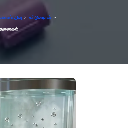
வலைப்பதிவு
>
கட்டுரைகள்
>
ிசோதனைகள்