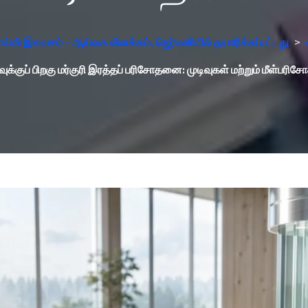
ய்வி இலவசம் - ஆய்வக விளக்கம், ஜெர்மனியில் தயாரிக்கப்பட்டது
>
ுக்குப் பிறகு மர்குரி இரத்தப் பரிசோதனை: முடிவுகள் மற்றும் மீள்பர