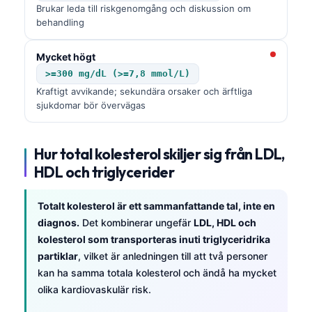
Brukar leda till riskgenomgång och diskussion om
behandling
Mycket högt
>=300 mg/dL (>=7,8 mmol/L)
Kraftigt avvikande; sekundära orsaker och ärftliga
sjukdomar bör övervägas
Hur total kolesterol skiljer sig från LDL,
HDL och triglycerider
Totalt kolesterol är ett sammanfattande tal, inte en
diagnos.
Det kombinerar ungefär
LDL, HDL och
kolesterol som transporteras inuti triglyceridrika
partiklar
, vilket är anledningen till att två personer
kan ha samma totala kolesterol och ändå ha mycket
olika kardiovaskulär risk.