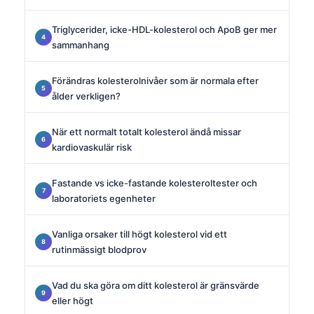
Triglycerider, icke-HDL-kolesterol och ApoB ger mer
sammanhang
Förändras kolesterolnivåer som är normala efter
ålder verkligen?
När ett normalt totalt kolesterol ändå missar
kardiovaskulär risk
Fastande vs icke-fastande kolesteroltester och
laboratoriets egenheter
Vanliga orsaker till högt kolesterol vid ett
rutinmässigt blodprov
Vad du ska göra om ditt kolesterol är gränsvärde
eller högt