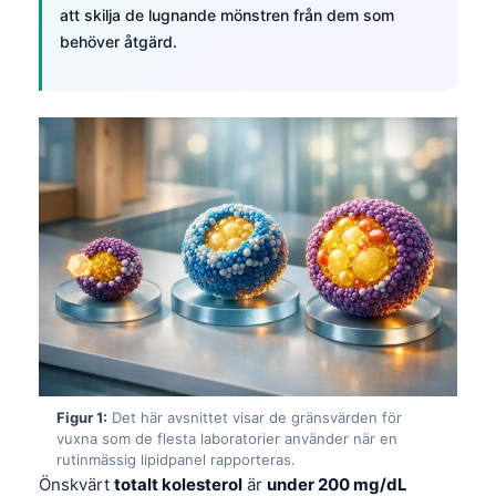
att skilja de lugnande mönstren från dem som
behöver åtgärd.
Figur 1:
Det här avsnittet visar de gränsvärden för
vuxna som de flesta laboratorier använder när en
rutinmässig lipidpanel rapporteras.
Önskvärt
totalt kolesterol
är
under 200 mg/dL