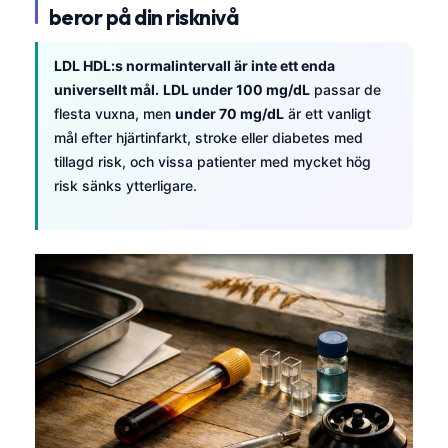
beror på din risknivå
LDL HDL:s normalintervall är inte ett enda
universellt mål.
LDL under 100 mg/dL
passar de
flesta vuxna, men
under 70 mg/dL
är ett vanligt
mål efter hjärtinfarkt, stroke eller diabetes med
tillagd risk, och vissa patienter med mycket hög
risk sänks ytterligare.