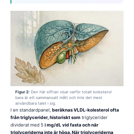
Figur 2:
Den här siffran visar varför totalt kolesterol
bara är ett sammansatt mått och inte det mest
användbara talet i sig.
I en standardpanel,
beräknas VLDL-kolesterol ofta
från triglycerider, historiskt som
triglycerider
dividerat med 5
i mg/dL vid fasta och när
triglyceriderna inte är höga. När triglyceriderna