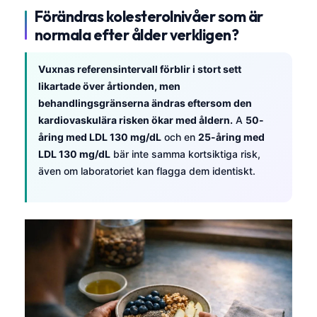
Förändras kolesterolnivåer som är
normala efter ålder verkligen?
Vuxnas referensintervall förblir i stort sett
likartade över årtionden, men
behandlingsgränserna ändras eftersom den
kardiovaskulära risken ökar med åldern.
A
50-
åring med LDL 130 mg/dL
och en
25-åring med
LDL 130 mg/dL
bär inte samma kortsiktiga risk,
även om laboratoriet kan flagga dem identiskt.