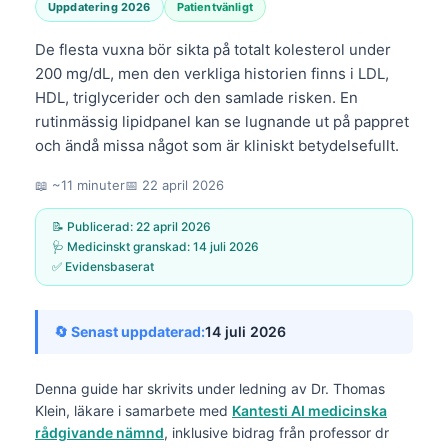
Uppdatering 2026
Patientvänligt
De flesta vuxna bör sikta på totalt kolesterol under
200 mg/dL, men den verkliga historien finns i LDL,
HDL, triglycerider och den samlade risken. En
rutinmässig lipidpanel kan se lugnande ut på pappret
och ändå missa något som är kliniskt betydelsefullt.
📖 ~11 minuter
📅
22 april 2026
📝 Publicerad:
22 april 2026
🩺 Medicinskt granskad:
14 juli 2026
✅ Evidensbaserat
🔄 Senast uppdaterad:
14 juli 2026
Denna guide har skrivits under ledning av
Dr. Thomas
Klein, läkare
i samarbete med
Kantesti AI medicinska
rådgivande nämnd
, inklusive bidrag från professor dr