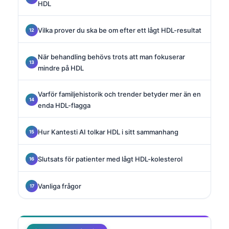
HDL
Vilka prover du ska be om efter ett lågt HDL-resultat
När behandling behövs trots att man fokuserar
mindre på HDL
Varför familjehistorik och trender betyder mer än en
enda HDL-flagga
Hur Kantesti AI tolkar HDL i sitt sammanhang
Slutsats för patienter med lågt HDL-kolesterol
Vanliga frågor