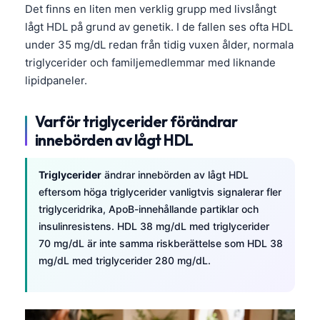
Det finns en liten men verklig grupp med livslångt
lågt HDL på grund av genetik. I de fallen ses ofta HDL
under 35 mg/dL redan från tidig vuxen ålder, normala
triglycerider och familjemedlemmar med liknande
lipidpaneler.
Varför triglycerider förändrar
innebörden av lågt HDL
Triglycerider
ändrar innebörden av lågt HDL
eftersom höga triglycerider vanligtvis signalerar fler
triglyceridrika, ApoB-innehållande partiklar och
insulinresistens. HDL 38 mg/dL med triglycerider
70 mg/dL är inte samma riskberättelse som HDL 38
mg/dL med triglycerider 280 mg/dL.