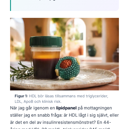
Figur 1:
HDL bör läsas tillsammans med triglycerider,
LDL, ApoB och klinisk risk.
När jag går igenom en
lipidpanel
på mottagningen
ställer jag en snabb fråga: är HDL lågt i sig självt, eller
är det en del av insulinresistensmönstret? En 44-