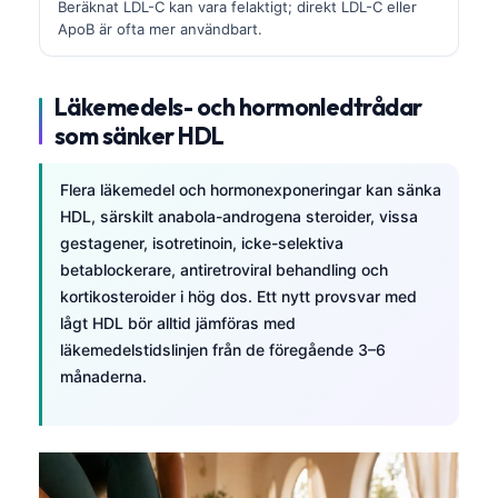
Beräknat LDL-C kan vara felaktigt; direkt LDL-C eller
ApoB är ofta mer användbart.
Läkemedels- och hormonledtrådar
som sänker HDL
Flera läkemedel och hormonexponeringar kan sänka
HDL, särskilt anabola-androgena steroider, vissa
gestagener, isotretinoin, icke-selektiva
betablockerare, antiretroviral behandling och
kortikosteroider i hög dos. Ett nytt provsvar med
lågt HDL bör alltid jämföras med
läkemedelstidslinjen från de föregående 3–6
månaderna.