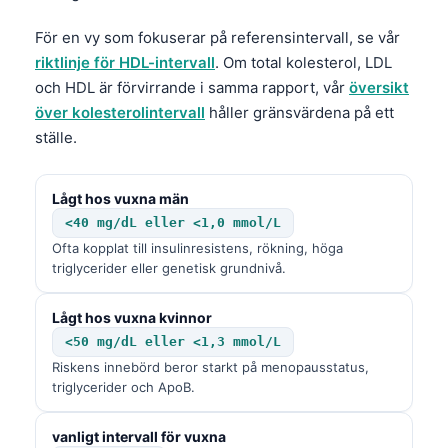
För en vy som fokuserar på referensintervall, se vår
riktlinje för HDL-intervall
. Om total kolesterol, LDL
och HDL är förvirrande i samma rapport, vår
översikt
över kolesterolintervall
håller gränsvärdena på ett
ställe.
Lågt hos vuxna män
<40 mg/dL eller <1,0 mmol/L
Ofta kopplat till insulinresistens, rökning, höga
triglycerider eller genetisk grundnivå.
Lågt hos vuxna kvinnor
<50 mg/dL eller <1,3 mmol/L
Riskens innebörd beror starkt på menopausstatus,
triglycerider och ApoB.
vanligt intervall för vuxna