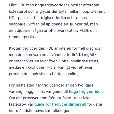
Lågt HDL med höga triglycerider uppstår eftersom
kolesterol och triglycerider byts mellan lipoproteiner;
HDL-partiklar blir triglyceridrika och rensas
snabbare. Siffran på lipidpanelen sjunker då, men
den djupare frågan är ofta överskott av VLDL och
remnantpartiklar.
Kvoten triglycerider/HDL är inte en formell diagnos,
men den kan vara en användbar ledtråd. I mg/dL-
enheter följer en kvot över 3 ofta insulinresistens,
medan en kvot över 4–5 är vanligt vid fettlever,
prediabetes och visceral fettansamling.
För nästa steg när triglycerider är den tydligare
varningsflaggan, läs vår guide till
höga triglycerider
.
Om ditt provsvar kom från ett faste- eller icke-
fasteprov, vår
guide för triglyceridintervall
förklarar
hur måltidstid påverkar tolkningen.