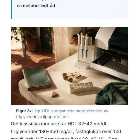
en metabol ledtråd.
Figur 3:
Lågt HDL speglar ofta metabolismen av
triglyceridrika lipoproteiner.
Det klassiska mönstret är HDL 32–42 mg/dL,
triglycerider 180–350 mg/dL, fasteglukos över 100