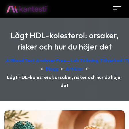
Lågt HDL-kolesterol: orsaker,
risker och hur du höjer det
AI Blood Test Analyzer Free – Lab Tolkning, Tillverkad i 
>
Blogg
>
Artiklar
>
Lågt HDL-kolesterol: orsaker, risker och hur du höjer
det