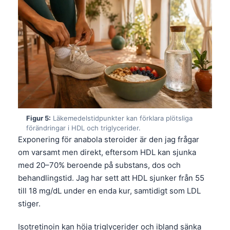
Figur 5:
Läkemedelstidpunkter kan förklara plötsliga
förändringar i HDL och triglycerider.
Exponering för anabola steroider är den jag frågar
om varsamt men direkt, eftersom HDL kan sjunka
med 20–70% beroende på substans, dos och
behandlingstid. Jag har sett att HDL sjunker från 55
till 18 mg/dL under en enda kur, samtidigt som LDL
stiger.
Isotretinoin kan höja triglycerider och ibland sänka