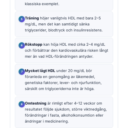
klassiska exemplet.
Träning
höjer vanligtvis HDL med bara 2–5
mg/dL, men det kan samtidigt sänka
triglycerider, blodtryck och insulinresistens.
Rökstopp
kan höja HDL med cirka 2–4 mg/dL
och förbättrar den kardiovaskulära risken långt
mer än vad HDL-förändringen antyder.
Mycket lågt HDL
under 20 mg/dL bör
föranleda en genomgång av läkemedel,
genetiska faktorer, lever- och njurfunktion,
särskilt om triglyceriderna inte är höga.
Omtestning
är rimligt efter 4–12 veckor om
resultatet följde sjukdom, större viktnedgång,
förändringar i fasta, alkoholkonsumtion eller
ändringar i medicinering.