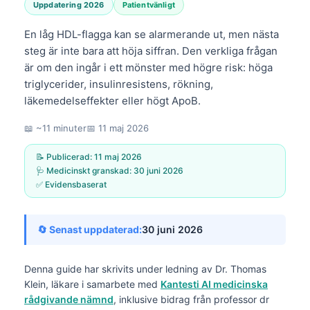
Uppdatering 2026
Patientvänligt
En låg HDL-flagga kan se alarmerande ut, men nästa
steg är inte bara att höja siffran. Den verkliga frågan
är om den ingår i ett mönster med högre risk: höga
triglycerider, insulinresistens, rökning,
läkemedelseffekter eller högt ApoB.
📖 ~11 minuter
📅
11 maj 2026
📝 Publicerad:
11 maj 2026
🩺 Medicinskt granskad:
30 juni 2026
✅ Evidensbaserat
🔄 Senast uppdaterad:
30 juni 2026
Denna guide har skrivits under ledning av
Dr. Thomas
Klein, läkare
i samarbete med
Kantesti AI medicinska
rådgivande nämnd
, inklusive bidrag från professor dr