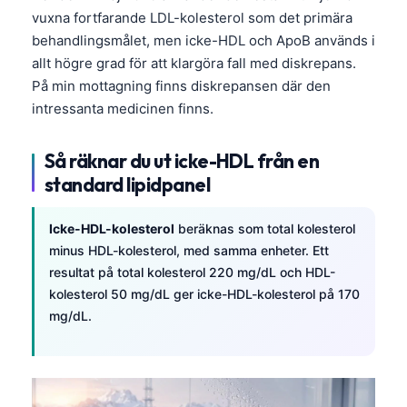
vuxna fortfarande LDL-kolesterol som det primära
behandlingsmålet, men icke-HDL och ApoB används i
allt högre grad för att klargöra fall med diskrepans.
På min mottagning finns diskrepansen där den
intressanta medicinen finns.
Så räknar du ut icke-HDL från en
standard lipidpanel
Icke-HDL-kolesterol
beräknas som total kolesterol
minus HDL-kolesterol, med samma enheter. Ett
resultat på total kolesterol 220 mg/dL och HDL-
kolesterol 50 mg/dL ger icke-HDL-kolesterol på 170
mg/dL.