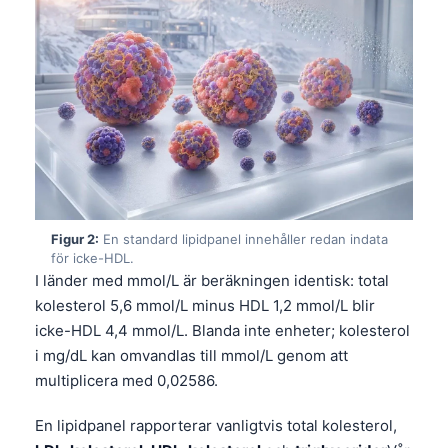
Figur 2:
En standard lipidpanel innehåller redan indata
för icke-HDL.
I länder med mmol/L är beräkningen identisk: total
kolesterol 5,6 mmol/L minus HDL 1,2 mmol/L blir
icke-HDL 4,4 mmol/L. Blanda inte enheter; kolesterol
i mg/dL kan omvandlas till mmol/L genom att
multiplicera med 0,02586.
En lipidpanel rapporterar vanligtvis total kolesterol,