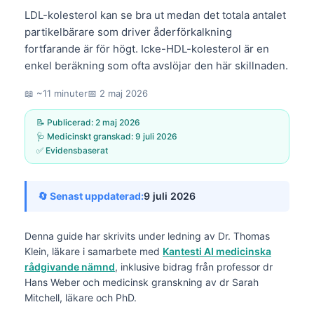
LDL-kolesterol kan se bra ut medan det totala antalet
partikelbärare som driver åderförkalkning
fortfarande är för högt. Icke-HDL-kolesterol är en
enkel beräkning som ofta avslöjar den här skillnaden.
📖 ~11 minuter
📅
2 maj 2026
📝 Publicerad:
2 maj 2026
🩺 Medicinskt granskad:
9 juli 2026
✅ Evidensbaserat
🔄 Senast uppdaterad:
9 juli 2026
Denna guide har skrivits under ledning av
Dr. Thomas
Klein, läkare
i samarbete med
Kantesti AI medicinska
rådgivande nämnd
, inklusive bidrag från professor dr
Hans Weber och medicinsk granskning av dr Sarah
Mitchell, läkare och PhD.