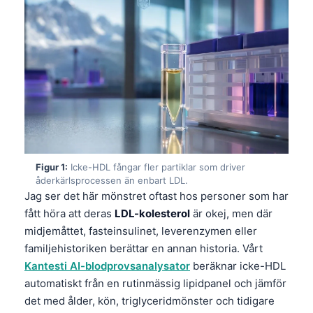
Figur 1:
Icke-HDL fångar fler partiklar som driver
åderkärlsprocessen än enbart LDL.
Jag ser det här mönstret oftast hos personer som har
fått höra att deras
LDL-kolesterol
är okej, men där
midjemåttet, fasteinsulinet, leverenzymen eller
familjehistoriken berättar en annan historia. Vårt
Kantesti AI-blodprovsanalysator
beräknar icke-HDL
automatiskt från en rutinmässig lipidpanel och jämför
det med ålder, kön, triglyceridmönster och tidigare