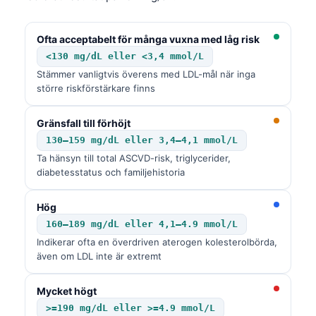
Ofta acceptabelt för många vuxna med låg risk
<130 mg/dL eller <3,4 mmol/L
Stämmer vanligtvis överens med LDL-mål när inga
större riskförstärkare finns
Gränsfall till förhöjt
130–159 mg/dL eller 3,4–4,1 mmol/L
Ta hänsyn till total ASCVD-risk, triglycerider,
diabetesstatus och familjehistoria
Hög
160–189 mg/dL eller 4,1–4.9 mmol/L
Indikerar ofta en överdriven aterogen kolesterolbörda,
även om LDL inte är extremt
Mycket högt
>=190 mg/dL eller >=4.9 mmol/L