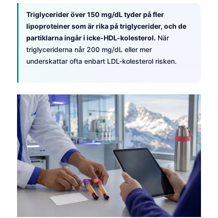
Triglycerider över 150 mg/dL tyder på fler
lipoproteiner som är rika på triglycerider, och de
partiklarna ingår i icke-HDL-kolesterol.
När
triglyceriderna når 200 mg/dL eller mer
underskattar ofta enbart LDL-kolesterol risken.