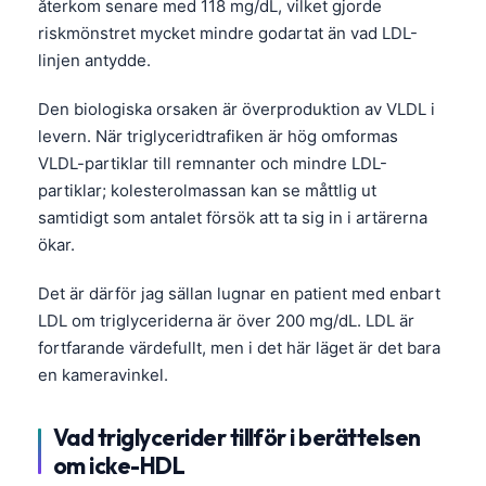
återkom senare med 118 mg/dL, vilket gjorde
riskmönstret mycket mindre godartat än vad LDL-
linjen antydde.
Den biologiska orsaken är överproduktion av VLDL i
levern. När triglyceridtrafiken är hög omformas
VLDL-partiklar till remnanter och mindre LDL-
partiklar; kolesterolmassan kan se måttlig ut
samtidigt som antalet försök att ta sig in i artärerna
ökar.
Det är därför jag sällan lugnar en patient med enbart
LDL om triglyceriderna är över 200 mg/dL. LDL är
fortfarande värdefullt, men i det här läget är det bara
en kameravinkel.
Vad triglycerider tillför i berättelsen
om icke-HDL