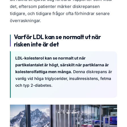
det, eftersom patienter märker diskrepansen
tidigare, och tidigare frågor ofta förhindrar senare
överraskningar.
Varför LDL kan se normalt ut när
risken inte är det
LDL-kolesterol kan se normalt ut när
partikelantalet är högt, särskilt när partiklarna är
kolesterolfattiga men många.
Denna diskrepans är
vanlig vid höga triglycerider, insulinresistens, fetma
och typ 2-diabetes.