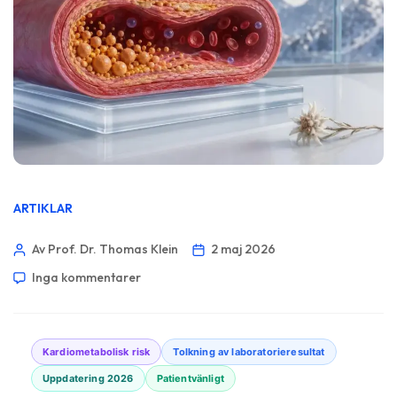
ARTIKLAR
Av Prof. Dr. Thomas Klein
2 maj 2026
Inga kommentarer
Kardiometabolisk risk
Tolkning av laboratorieresultat
Uppdatering 2026
Patientvänligt