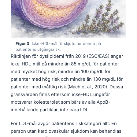
Figur 3:
Icke-HDL-mål förskjuts beroende på
patientens utgångsrisk.
Riktlinjen för dyslipidemi från 2019 (ESC/EAS) anger
icke-HDL-mål på mindre än 85 mg/dL för patienter
med mycket hög risk, mindre än 100 mg/dL för
patienter med hög risk och mindre än 130 mg/dL för
patienter med måttlig risk (Mach et al., 2020). Dessa
gränsvärden finns eftersom icke-HDL ungefär
motsvarar kolesterolet som bärs av alla ApoB-
innehållande partiklar, inte bara LDL.
För LDL-mål avgör patientens riskkategori allt. En
person utan kardiovaskulär sjukdom kan behandlas