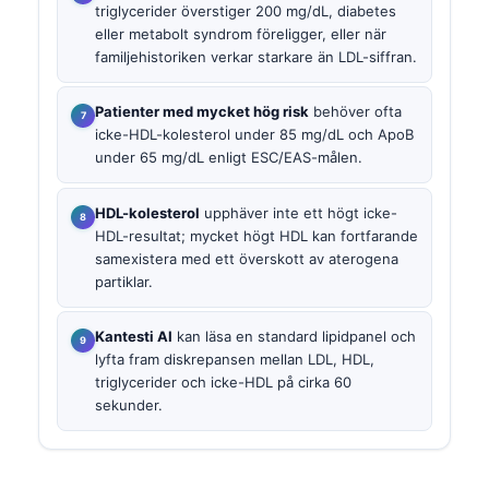
triglycerider överstiger 200 mg/dL, diabetes
eller metabolt syndrom föreligger, eller när
familjehistoriken verkar starkare än LDL-siffran.
Patienter med mycket hög risk
behöver ofta
icke-HDL-kolesterol under 85 mg/dL och ApoB
under 65 mg/dL enligt ESC/EAS-målen.
HDL-kolesterol
upphäver inte ett högt icke-
HDL-resultat; mycket högt HDL kan fortfarande
samexistera med ett överskott av aterogena
partiklar.
Kantesti AI
kan läsa en standard lipidpanel och
lyfta fram diskrepansen mellan LDL, HDL,
triglycerider och icke-HDL på cirka 60
sekunder.