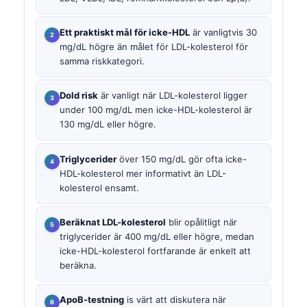
Ett praktiskt mål för icke-HDL
är vanligtvis 30
mg/dL högre än målet för LDL-kolesterol för
samma riskkategori.
Dold risk
är vanligt när LDL-kolesterol ligger
under 100 mg/dL men icke-HDL-kolesterol är
130 mg/dL eller högre.
Triglycerider
över 150 mg/dL gör ofta icke-
HDL-kolesterol mer informativt än LDL-
kolesterol ensamt.
Beräknat LDL-kolesterol
blir opålitligt när
triglycerider är 400 mg/dL eller högre, medan
icke-HDL-kolesterol fortfarande är enkelt att
beräkna.
ApoB-testning
is värt att diskutera när