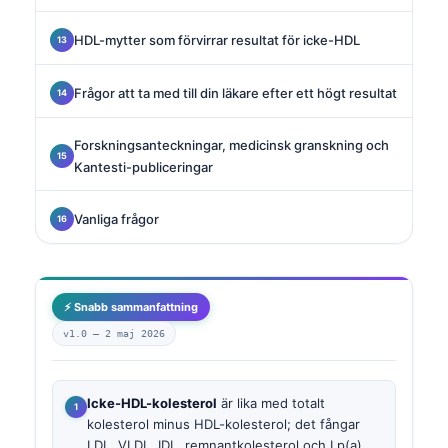
HDL-mytter som förvirrar resultat för icke-HDL
Frågor att ta med till din läkare efter ett högt resultat
Forskningsanteckningar, medicinsk granskning och
Kantesti-publiceringar
Vanliga frågor
⚡ Snabb sammanfattning
v1.0 —
2 maj 2026
Icke-HDL-kolesterol
är lika med totalt
kolesterol minus HDL-kolesterol; det fångar
LDL, VLDL, IDL, remnantkolesterol och Lp(a).