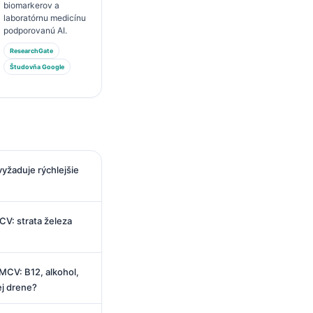
biomarkerov a
laboratórnu medicínu
podporovanú AI.
ResearchGate
Študovňa Google
 vyžaduje rýchlejšie
V: strata železa
MCV: B12, alkohol,
ej drene?