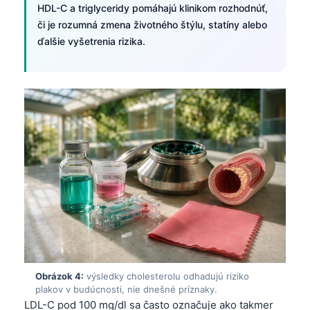
HDL-C a triglyceridy pomáhajú klinikom rozhodnúť,
či je rozumná zmena životného štýlu, statíny alebo
ďalšie vyšetrenia rizika.
Obrázok 4:
výsledky cholesterolu odhadujú riziko
plakov v budúcnosti, nie dnešné príznaky.
LDL-C pod 100 mg/dl sa často označuje ako takmer