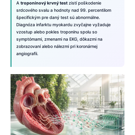
A
troponínový krvný test
zistí poškodenie
srdcového svalu a hodnoty nad 99. percentilom
špecifickým pre daný test sú abnormálne.
Diagnóza infarktu myokardu zvyčajne vyžaduje
vzostup alebo pokles troponínu spolu so
symptómami, zmenami na EKG, dôkazmi na
zobrazovaní alebo nálezmi pri koronárnej
angiografii.