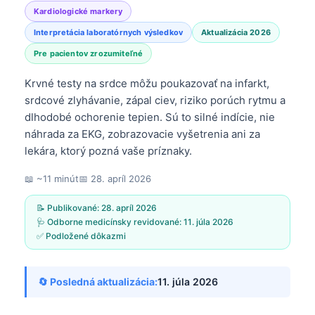
Kardiologické markery
Interpretácia laboratórnych výsledkov
Aktualizácia 2026
Pre pacientov zrozumiteľné
Krvné testy na srdce môžu poukazovať na infarkt,
srdcové zlyhávanie, zápal ciev, riziko porúch rytmu a
dlhodobé ochorenie tepien. Sú to silné indície, nie
náhrada za EKG, zobrazovacie vyšetrenia ani za
lekára, ktorý pozná vaše príznaky.
📖 ~11 minút
📅
28. apríl 2026
📝 Publikované:
28. apríl 2026
🩺 Odborne medicínsky revidované:
11. júla 2026
✅ Podložené dôkazmi
🔄 Posledná aktualizácia:
11. júla 2026