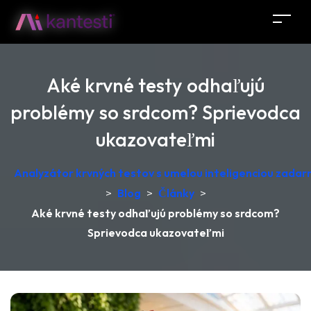
Aké krvné testy odhaľujú
problémy so srdcom? Sprievodca
ukazovateľmi
Analyzátor krvných testov s umelou inteligenciou zadar
>
Blog
>
Články
>
Aké krvné testy odhaľujú problémy so srdcom?
Sprievodca ukazovateľmi