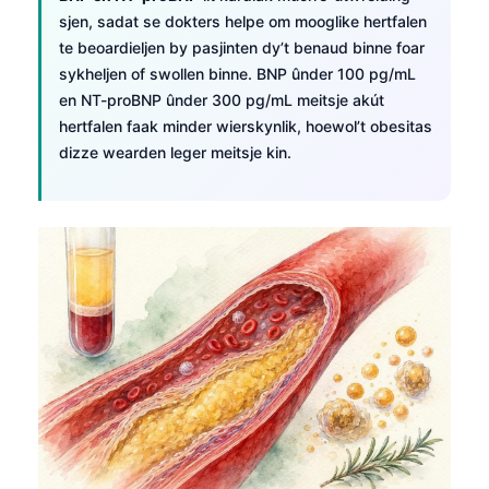
sjen, sadat se dokters helpe om mooglike hertfalen
te beoardieljen by pasjinten dy’t benaud binne foar
sykheljen of swollen binne. BNP ûnder 100 pg/mL
en NT-proBNP ûnder 300 pg/mL meitsje akút
hertfalen faak minder wierskynlik, hoewol’t obesitas
dizze wearden leger meitsje kin.