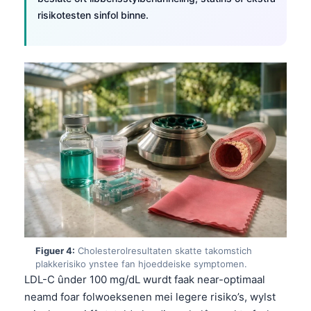
risikotesten sinfol binne.
Figuer 4:
Cholesterolresultaten skatte takomstich
plakkerisiko ynstee fan hjoeddeiske symptomen.
LDL-C ûnder 100 mg/dL wurdt faak near-optimaal
neamd foar folwoeksenen mei legere risiko’s, wylst