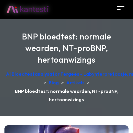
BNP bloedtest: normale
wearden, NT-proBNP,
hertoanwizings
AI Bloedtestanalysator Fergees - Labynterpretaasje, 
>
Blog
>
Artikels
>
BNP bloedtest: normale wearden, NT-proBNP,
hertoanwizings