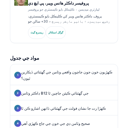
پروفيسر ڊاڪٽر هانس ويبر، پي ايڇ ڊي
ليبارٽري ميڊيسن ۽ ڪلينڪل بايو ڪيمسٽري جو پروفيسر
پروف. ڊاڪٽر هانس ويبر کي ڪلينڪل بايو ڪيمسٽري،
ليبارٽري ميڊيسن، ۽ بائيو مارڪر ريسرچ ۾ 30+ سالن جو
ماهرانه تجربو آهي. جرمن سوسائٽي فار ڪلينڪل ڪيمسٽري
جا اڳوڻا صدر، هو ڊائگنوسٽڪ پينل تجزئي، بائيو مارڪر معياري
گوگل اسڪالر
ريسرچ گيٽ
ڪرڻ، ۽ AI-مدد ٿيل ليبارٽري ميڊيسن ۾ ماهر آهن.
مواد جي جدول
ڪهڙيون خون جون جاچون واقعي وٽامن جي گهٽتائي ڏيکارين
ٿيون؟
ڊاڪٽر وٽامن B12 جي گهٽتائي ڪيئن جاچين ٿا
ڪهڙا رت جا نشان فولٽ جي گهٽتائي ڏانهن اشارو ڪن ٿا
صحيح وٽامن ڊي جي خون جي جاچ ڪهڙي آهي