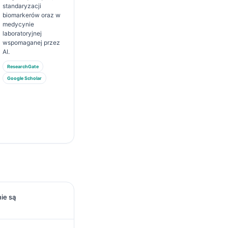
standaryzacji
biomarkerów oraz w
medycynie
laboratoryjnej
wspomaganej przez
AI.
ResearchGate
Google Scholar
ie są