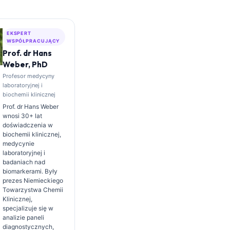
EKSPERT
WSPÓŁPRACUJĄCY
Prof. dr Hans
Weber, PhD
Profesor medycyny
laboratoryjnej i
biochemii klinicznej
Prof. dr Hans Weber
wnosi 30+ lat
doświadczenia w
biochemii klinicznej,
medycynie
laboratoryjnej i
badaniach nad
biomarkerami. Były
prezes Niemieckiego
Towarzystwa Chemii
Klinicznej,
specjalizuje się w
analizie paneli
diagnostycznych,