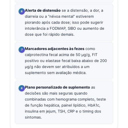
Alerta de distensão
se a distensão, a dor, a
diarreia ou a “névoa mental” estiverem
piorando após cada dose; isso pode sugerir
intolerância a FODMAP, SIBO ou aumento de
dose que foi rápido demais.
Marcadores adjacentes às fezes
como
calprotectina fecal acima de 50 µg/g, FIT
positivo ou elastase fecal baixa abaixo de 200
µg/g não devem ser atribuídos a um
suplemento sem avaliação médica.
Plano personalizado de suplemento
as
decisões são mais seguras quando
combinadas com hemograma completo, teste
de função hepática, painel lipídico, HbA1c,
insulina em jejum, TSH, CRP e o timing dos
sintomas.