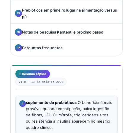
Prebióticos em primeiro lugar na alimentação versus
pó
Notas de pesquisa Kantesti e próximo passo
Perguntas frequentes
⚡ Resumo rápido
v1.0 —
13 de maio de 2026
suplemento de prebióticos
O benefício é mais
provável quando constipação, baixa ingestão
de fibras, LDL-C limítrofe, triglicerídeos altos
ou resistência à insulina aparecem no mesmo
quadro clínico.