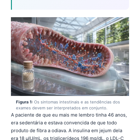
Figura 1:
Os sintomas intestinais e as tendências dos
exames devem ser interpretados em conjunto.
A paciente de que eu mais me lembro tinha 46 anos,
era sedentária e estava convencida de que todo
produto de fibra a odiava. A insulina em jejum dela
era 18 µIU/mL, os triglicerídeos 196 mg/dL, o LDL-C