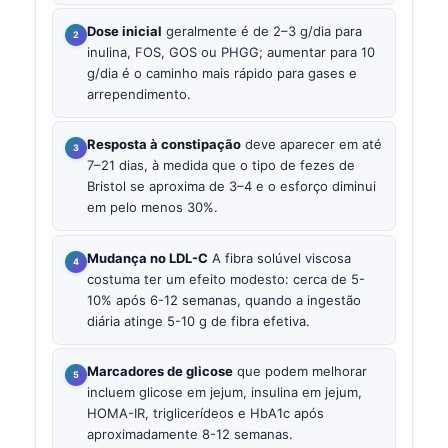
Dose inicial
geralmente é de 2–3 g/dia para
inulina, FOS, GOS ou PHGG; aumentar para 10
g/dia é o caminho mais rápido para gases e
arrependimento.
Resposta à constipação
deve aparecer em até
7–21 dias, à medida que o tipo de fezes de
Bristol se aproxima de 3–4 e o esforço diminui
em pelo menos 30%.
Mudança no LDL-C
A fibra solúvel viscosa
costuma ter um efeito modesto: cerca de 5-
10% após 6-12 semanas, quando a ingestão
diária atinge 5-10 g de fibra efetiva.
Marcadores de glicose
que podem melhorar
incluem glicose em jejum, insulina em jejum,
HOMA-IR, triglicerídeos e HbA1c após
aproximadamente 8-12 semanas.