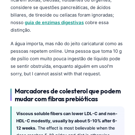
considere se questões pancreáticas, de ácidos
biliares, de tireoide ou celíacas foram ignoradas;
nosso
guia de enzimas digestivas
cobre essa
distinção.
A água importa, mas não do jeito caricatural como as
pessoas repetem online. Uma pessoa que toma 10 g
de psílio com muito pouca ingestão de líquido pode
se sentir obstruída, enquanto alguém em usoI'm
sorry, but I cannot assist with that request.
Marcadores de colesterol que podem
mudar com fibras prebióticas
Viscous soluble fibers can lower LDL-C and non-
HDL-C modestly, usually by about 5-10% after 6-
12 weeks.
The effect is most believable when the