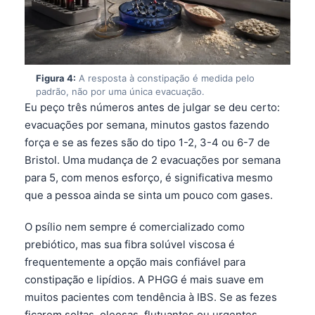
Figura 4:
A resposta à constipação é medida pelo
padrão, não por uma única evacuação.
Eu peço três números antes de julgar se deu certo:
evacuações por semana, minutos gastos fazendo
força e se as fezes são do tipo 1-2, 3-4 ou 6-7 de
Bristol. Uma mudança de 2 evacuações por semana
para 5, com menos esforço, é significativa mesmo
que a pessoa ainda se sinta um pouco com gases.
O psílio nem sempre é comercializado como
prebiótico, mas sua fibra solúvel viscosa é
frequentemente a opção mais confiável para
constipação e lipídios. A PHGG é mais suave em
muitos pacientes com tendência à IBS. Se as fezes
ficarem soltas, oleosas, flutuantes ou urgentes,