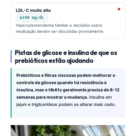
LDL-C muito alto
≥190 mg/dL
Hipercolesterolemia familiar e decisões sobre
medicação devem ser discutidas prontamente.
Pistas de glicose e insulina de que os
prebióticos estão ajudando
Prebióticos e fibras viscosas podem melhorar o
controle da glicose quando há resistência à
insulina, mas o HbA1c geralmente precisa de 8-12
semanas para mostrar a mudança.
Insulina em
jejum e triglicerídeos podem se alterar mais cedo.
Norsk bokmål
Ślōnskŏ gŏdka