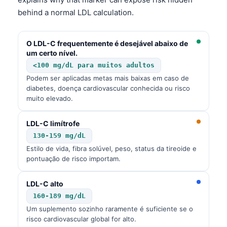
behind a normal LDL calculation.
O LDL-C frequentemente é desejável abaixo de
um certo nível.
<100 mg/dL para muitos adultos
Podem ser aplicadas metas mais baixas em caso de
diabetes, doença cardiovascular conhecida ou risco
muito elevado.
LDL-C limítrofe
130-159 mg/dL
Estilo de vida, fibra solúvel, peso, status da tireoide e
pontuação de risco importam.
LDL-C alto
160-189 mg/dL
Um suplemento sozinho raramente é suficiente se o
risco cardiovascular global for alto.