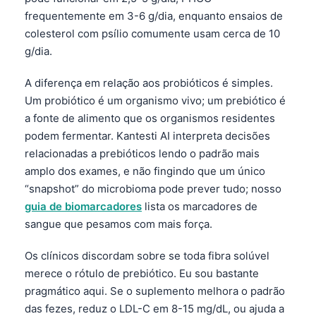
frequentemente em 3-6 g/dia, enquanto ensaios de
colesterol com psílio comumente usam cerca de 10
g/dia.
A diferença em relação aos probióticos é simples.
Um probiótico é um organismo vivo; um prebiótico é
a fonte de alimento que os organismos residentes
podem fermentar. Kantesti AI interpreta decisões
relacionadas a prebióticos lendo o padrão mais
amplo dos exames, e não fingindo que um único
“snapshot” do microbioma pode prever tudo; nosso
guia de biomarcadores
lista os marcadores de
sangue que pesamos com mais força.
Os clínicos discordam sobre se toda fibra solúvel
merece o rótulo de prebiótico. Eu sou bastante
pragmático aqui. Se o suplemento melhora o padrão
das fezes, reduz o LDL-C em 8-15 mg/dL, ou ajuda a