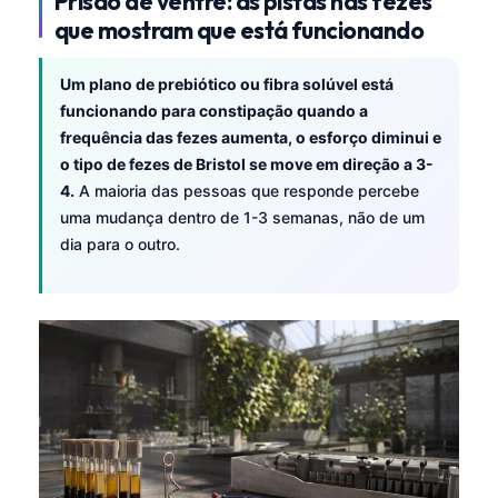
Prisão de ventre: as pistas nas fezes
que mostram que está funcionando
Um plano de prebiótico ou fibra solúvel está
funcionando para constipação quando a
frequência das fezes aumenta, o esforço diminui e
o tipo de fezes de Bristol se move em direção a 3-
4.
A maioria das pessoas que responde percebe
uma mudança dentro de 1-3 semanas, não de um
dia para o outro.