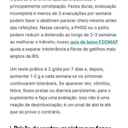
principalmente constipação. Fezes duras, evacuação
incompleta e menos de 3 evacuações por semana
podem fazer o abdômen parecer cheio mesmo antes
das refeições. Nesse cenário, a PHGG ou o psílio
podem reduzir a distensão ao longo de 2-3 semanas
ao melhorar o trânsito; nosso
guia de baixo FODMAP
ajuda a separar intolerância a fibras de gatilhos mais
amplos da IBS.
Um teste prático é 2 g/dia por 7 dias e, depois,
aumentar 1-2 g a cada semana se os sintomas
continuarem toleráveis. Se aparecer dor, vômitos,
febre, fezes pretas ou diarreia persistente, pare o
suplemento e faça uma avaliação. Isso não é uma
reação de desintoxicação; é um sinal de alerta até
que se prove o contrário.