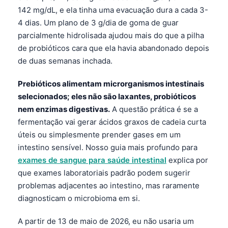
142 mg/dL, e ela tinha uma evacuação dura a cada 3-
4 dias. Um plano de 3 g/dia de goma de guar
parcialmente hidrolisada ajudou mais do que a pilha
de probióticos cara que ela havia abandonado depois
de duas semanas inchada.
Prebióticos alimentam microrganismos intestinais
selecionados; eles não são laxantes, probióticos
nem enzimas digestivas.
A questão prática é se a
fermentação vai gerar ácidos graxos de cadeia curta
úteis ou simplesmente prender gases em um
intestino sensível. Nosso guia mais profundo para
exames de sangue para saúde intestinal
explica por
que exames laboratoriais padrão podem sugerir
problemas adjacentes ao intestino, mas raramente
diagnosticam o microbioma em si.
A partir de 13 de maio de 2026, eu não usaria um