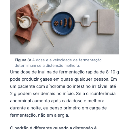
Figura 3:
A dose e a velocidade de fermentação
determinam se a distensão melhora.
Uma dose de inulina de fermentação rápida de 8-10 g
pode produzir gases em quase qualquer pessoa. Em
um paciente com síndrome do intestino irritável, até
2 g podem ser demais no início. Se a circunferência
abdominal aumenta após cada dose e melhora
durante a noite, eu penso primeiro em carga de
fermentação, não em alergia.
O padrão é diferente quando a distensão é