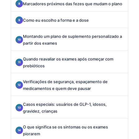
Marcadores próximos das fezes que mudam o plano
Como eu escolho a forma e a dose
Montando um plano de suplemento personalizado a
partir dos exames
Quando reavaliar os exames após começar com
prebióticos
Verificações de segurança, espaçamento de
medicamentos e quem deve pausar
Casos especiais: usuários de GLP-1, idosos,
gravidez, crianças
O que significa se os sintomas ou os exames
piorarem