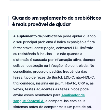
Quando um suplemento de prebióticos
é mais provável de ajudar
A
suplemento de prebióticos
pode ajudar quando
o seu principal problema é baixa exposição a fibra
fermentável, constipação, colesterol LDL limítrofe
ou resistência à insulina — e não quando a
distensão é causada por inflamação ativa, doença
celíaca, obstrução ou infecção não controlada. No
consultório, procuro o padrão: frequência das
fezes, tipo de fezes de Bristol, LDL-C, não-HDL-C,
triglicerídeos, insulina em jejum, HbA1c, CRP e, às
vezes, testes adjacentes às fezes. Você pode
enviar esses resultados para
Analisador de
sangue Kantesti AI
e compará-los com seus
sintomas antes de comprar mais um pote de pó.