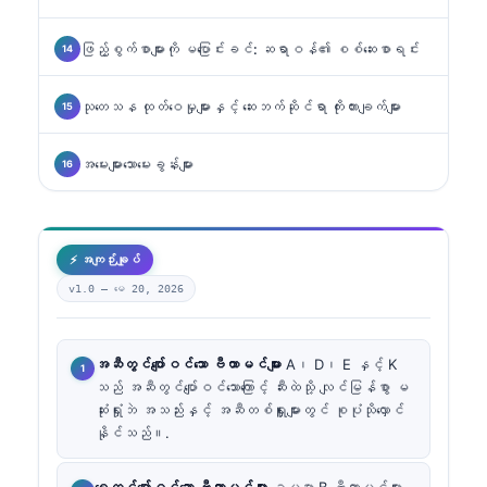
ဖြည့်စွက်စာများကို မပြောင်းခင်: ဆရာဝန်၏ စစ်ဆေးစာရင်း
သုတေသန ထုတ်ဝေမှုများနှင့် ဆေးဘက်ဆိုင်ရာ ကိုးကားချက်များ
အမေးများသောမေးခွန်းများ
⚡ အကျဉ်းချုပ်
v1.0 —
မေ 20, 2026
အဆီတွင်ပျော်ဝင်သော ဗီတာမင်များ
A၊ D၊ E နှင့် K
သည် အဆီတွင်ပျော်ဝင်သောကြောင့် ဆီးထဲသို့ လျင်မြန်စွာ မ
ဆုံးရှုံးဘဲ အသည်းနှင့် အဆီတစ်ရှူးများတွင် စုပုံသိုလှောင်
နိုင်သည်။.