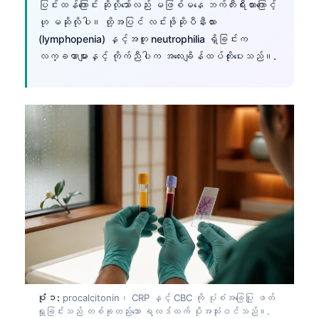
ပြင်းထန်ကြောင်း ဆိုလိုသော်လည်း မဖြစ်မနေ ဘက်တီးရီးယားကြောင့်
ဟု မဆိုလိုပါ။ ထို့အပြင် လင်းဖိုဆိုပီနီးယား
(lymphopenia) နှင့်အတူ neutrophilia ရှိခြင်းက
လက္ခဏာများနှင့် ကိုက်ညီပါက အလေးချိန်ထပ်တိုးပေးသည်။.
ပုံ ၁:
procalcitonin၊ CRP နှင့် CBC ကို ပုံစံအခြေပြု ဖတ်
ရှုခြင်းသည် တစ်ခုတည်းသော ရလဒ်ထက် ပိုအသုံးဝင်သည်။.