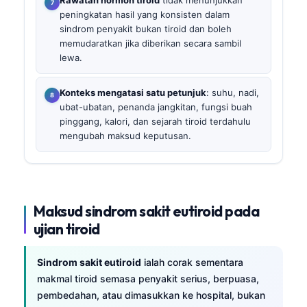
Rawatan hormon tiroid
tidak menunjukkan
peningkatan hasil yang konsisten dalam
sindrom penyakit bukan tiroid dan boleh
memudaratkan jika diberikan secara sambil
lewa.
Konteks mengatasi satu petunjuk
: suhu, nadi,
ubat-ubatan, penanda jangkitan, fungsi buah
pinggang, kalori, dan sejarah tiroid terdahulu
mengubah maksud keputusan.
Maksud sindrom sakit eutiroid pada
ujian tiroid
Sindrom sakit eutiroid
ialah corak sementara
makmal tiroid semasa penyakit serius, berpuasa,
pembedahan, atau dimasukkan ke hospital, bukan