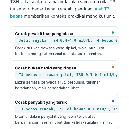
TSH. Jika soalan utama anda ialah sama ada nilai T3
itu sendiri benar-benar rendah, panduan
julat T3
bebas
memberikan konteks praktikal mengikut unit.
Corak pesakit luar yang biasa
Julat rujukan TSH 0.4-4.0 mIU/L, T4 bebas 0.8-1
Corak rujukan dewasa yang tipikal, walaupun julat
berbeza mengikut makmal dan status kehamilan.
Corak bukan tiroid yang ringan
T3 bebas di bawah julat, TSH 0.1-0.4 mIU/L, T4 
Lazim semasa penyakit akut, berpuasa, tekanan
keradangan, atau pendedahan ubat.
Corak penyakit yang teruk
T3 bebas rendah, TSH di bawah 0.1 mIU/L, T4 beb
Ditemui dalam penyakit yang lebih teruk atau
berpanjangan; semak ubat dan ketidakstabilan klinikal.