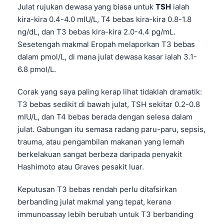
Julat rujukan dewasa yang biasa untuk
TSH
ialah
kira-kira 0.4-4.0 mIU/L, T4 bebas kira-kira 0.8-1.8
ng/dL, dan T3 bebas kira-kira 2.0-4.4 pg/mL.
Sesetengah makmal Eropah melaporkan T3 bebas
dalam pmol/L, di mana julat dewasa kasar ialah 3.1-
6.8 pmol/L.
Corak yang saya paling kerap lihat tidaklah dramatik:
T3 bebas sedikit di bawah julat, TSH sekitar 0.2-0.8
mIU/L, dan T4 bebas berada dengan selesa dalam
julat. Gabungan itu semasa radang paru-paru, sepsis,
trauma, atau pengambilan makanan yang lemah
berkelakuan sangat berbeza daripada penyakit
Hashimoto atau Graves pesakit luar.
Keputusan T3 bebas rendah perlu ditafsirkan
berbanding julat makmal yang tepat, kerana
immunoassay lebih berubah untuk T3 berbanding