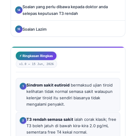
Soalan yang perlu dibawa kepada doktor anda
selepas keputusan T3 rendah
Soalan Lazim
⚡ Ringkasan Ringkas
v1.0 —
15 Jun, 2026
Sindrom sakit eutiroid
bermaksud ujian tiroid
kelihatan tidak normal semasa sakit walaupun
kelenjar tiroid itu sendiri biasanya tidak
mengalami penyakit.
T3 rendah semasa sakit
ialah corak klasik; free
T3 boleh jatuh di bawah kira-kira 2.0 pg/mL
sementara free T4 kekal normal.