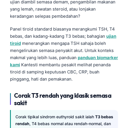
ujian diambil semasa demam, pengambilan makanan
yang lemah, rawatan steroid, atau lonjakan
keradangan selepas pembedahan?
Panel tiroid standard biasanya merangkumi TSH, T4
bebas, dan kadang-kadang T3 bebas; bahagian
ujian
tiroid
menerangkan mengapa TSH sahaja boleh
mengelirukan semasa penyakit akut. Untuk konteks
makmal yang lebih luas, panduan
panduan biomarker
kami
Kantesti membantu pesakit melihat penanda
tiroid di samping keputusan CBC, CRP, buah
pinggang, hati dan pemakanan.
Corak T3 rendah yang klasik semasa
sakit
Corak tipikal sindrom euthyroid sakit ialah
T3 bebas
rendah
, T4 bebas normal atau rendah-normal, dan