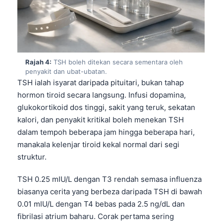
Rajah 4:
TSH boleh ditekan secara sementara oleh
penyakit dan ubat-ubatan.
TSH ialah isyarat daripada pituitari, bukan tahap
hormon tiroid secara langsung. Infusi dopamina,
glukokortikoid dos tinggi, sakit yang teruk, sekatan
kalori, dan penyakit kritikal boleh menekan TSH
dalam tempoh beberapa jam hingga beberapa hari,
manakala kelenjar tiroid kekal normal dari segi
struktur.
TSH 0.25 mIU/L dengan T3 rendah semasa influenza
biasanya cerita yang berbeza daripada TSH di bawah
0.01 mIU/L dengan T4 bebas pada 2.5 ng/dL dan
fibrilasi atrium baharu. Corak pertama sering