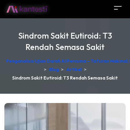
Sindrom Sakit Eutiroid: T3
Rendah Semasa Sakit
Penganalisis Ujian Darah AI Percuma – Tafsiran Makmal,
>
Blog
>
Artikel
>
Sindrom Sakit Eutiroid: T3 Rendah Semasa Sakit