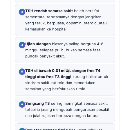
TSH rendah semasa sakit
boleh bersifat
sementara, terutamanya dengan jangkitan
yang teruk, berpuasa, dopamin, steroid, atau
kemasukan ke hospital.
Ujian ulangan
biasanya paling berguna 4-8
minggu selepas pulih, bukan semasa fasa
puncak penyakit akut.
TSH di bawah 0.01 mIU/L dengan free T4
tinggi atau free T3 tinggi
kurang tipikal untuk
sindrom sakit eutiroid dan memerlukan
semakan yang berfokuskan tiroid.
Songsang T3
sering meningkat semasa sakit,
tetapi ia jarang mengubah pengurusan pesakit
dan julat rujukan berbeza dengan ketara.