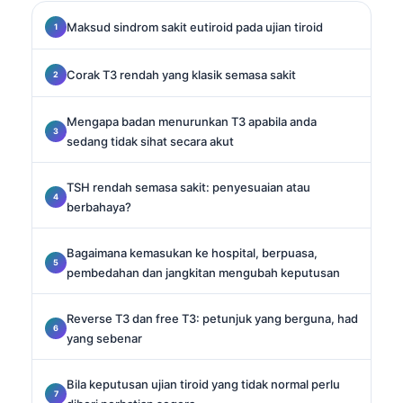
Maksud sindrom sakit eutiroid pada ujian tiroid
Corak T3 rendah yang klasik semasa sakit
Mengapa badan menurunkan T3 apabila anda
sedang tidak sihat secara akut
TSH rendah semasa sakit: penyesuaian atau
berbahaya?
Bagaimana kemasukan ke hospital, berpuasa,
pembedahan dan jangkitan mengubah keputusan
Reverse T3 dan free T3: petunjuk yang berguna, had
yang sebenar
Bila keputusan ujian tiroid yang tidak normal perlu