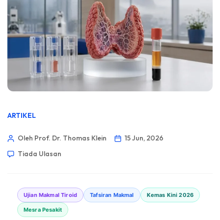
ARTIKEL
Oleh Prof. Dr. Thomas Klein
15 Jun, 2026
Tiada Ulasan
Ujian Makmal Tiroid
Tafsiran Makmal
Kemas Kini 2026
Mesra Pesakit