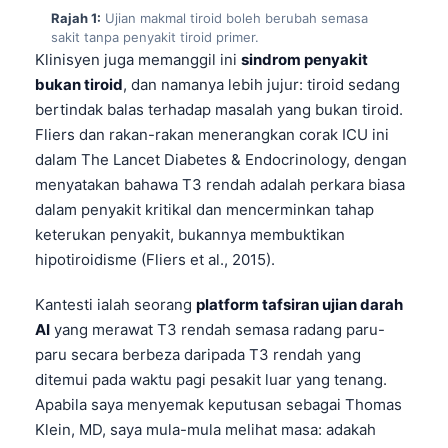
Rajah 1:
Ujian makmal tiroid boleh berubah semasa
sakit tanpa penyakit tiroid primer.
Klinisyen juga memanggil ini
sindrom penyakit
bukan tiroid
, dan namanya lebih jujur: tiroid sedang
bertindak balas terhadap masalah yang bukan tiroid.
Fliers dan rakan-rakan menerangkan corak ICU ini
dalam The Lancet Diabetes & Endocrinology, dengan
menyatakan bahawa T3 rendah adalah perkara biasa
dalam penyakit kritikal dan mencerminkan tahap
keterukan penyakit, bukannya membuktikan
hipotiroidisme (Fliers et al., 2015).
Kantesti ialah seorang
platform tafsiran ujian darah
AI
yang merawat T3 rendah semasa radang paru-
paru secara berbeza daripada T3 rendah yang
ditemui pada waktu pagi pesakit luar yang tenang.
Apabila saya menyemak keputusan sebagai Thomas
Klein, MD, saya mula-mula melihat masa: adakah