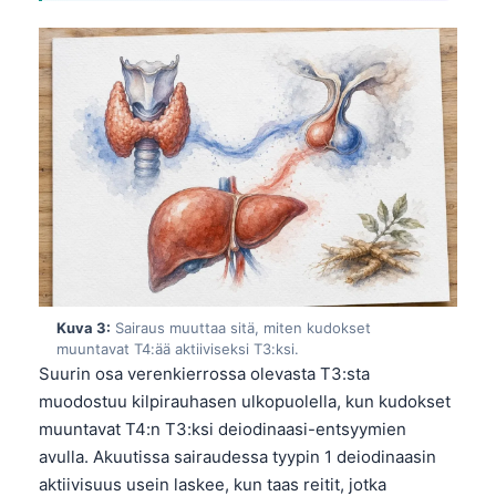
Kuva 3:
Sairaus muuttaa sitä, miten kudokset
muuntavat T4:ää aktiiviseksi T3:ksi.
Suurin osa verenkierrossa olevasta T3:sta
muodostuu kilpirauhasen ulkopuolella, kun kudokset
muuntavat T4:n T3:ksi deiodinaasi-entsyymien
avulla. Akuutissa sairaudessa tyypin 1 deiodinaasin
aktiivisuus usein laskee, kun taas reitit, jotka