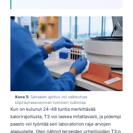
Kuva 5:
Sairaalan ajoitus voi vaikeuttaa
kilpirauhaseulonnan tulosten tulkintaa.
Kun on kulunut 24–48 tuntia merkittävää
kalorirajoitusta, T3 voi laskea mitattavasti, ja pidempi
paasto voi työntää sen laboratorion raja-arvojen
alapuolelle. Olen nähnyt terveiden urheilijoiden T3:n