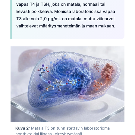
vapaa T4 ja TSH, joka on matala, normaali tai
lievästi poikkeava. Monissa laboratorioissa vapaa
T3 alle noin 2,0 pg/mL on matala, mutta viitearvot
vaihtelevat määritysmenetelmän ja maan mukaan.
Kuva 2:
Matala T3 on tunnistettavin laboratoriomalli
nonthyroidal illness -oireyhtymässä.