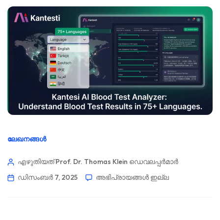
ലേഖനങ്ങൾ
എഴുതിയത് Prof. Dr. Thomas Klein
ഡെവലപ്പർമാർ
ഡിസംബർ 7, 2025
അഭിപ്രായങ്ങൾ ഇല്ല