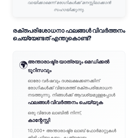
വായിക്കാമെന്ന് രോഗികൾക്ക് മനസ്സിലാക്കാൻ
സഹായിക്കുന്നു.
രക്തപരിശോധനാ ഫലങ്ങൾ വിവർത്തനം
ചെയ്യേണ്ടത് എന്തുകൊണ്ട്?
അന്താരാഷ്ട്ര യാത്രയും മെഡിക്കൽ
🌍
ടൂറിസവും
ഓരോ വർഷവും ദശലക്ഷക്കണക്കിന്
രോഗികൾക്ക് വിദേശത്ത് രക്തപരിശോധന
നടത്തുന്നു. നിങ്ങൾക്ക് ആവശ്യമുള്ളപ്പോൾ
ഫലങ്ങൾ വിവർത്തനം ചെയ്യുക
ഒരു വിദേശ ലാബിൽ നിന്ന്,
കാന്റേസ്റ്റി
10,000+ അന്താരാഷ്ട്ര ലാബ് ഫോർമാറ്റുകൾ
തിരിച്ചറിയുകയും കൃത്യമായ