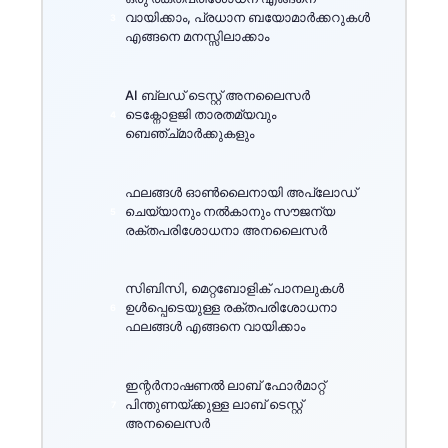
വായിക്കാം, പ്രധാന ബയോമാർക്കറുകൾ
എങ്ങനെ മനസ്സിലാക്കാം
AI ബ്ലഡ് ടെസ്റ്റ് അനലൈസർ
ടെക്നോളജി താരതമ്യവും
ബെഞ്ച്മാർക്കുകളും
ഫലങ്ങൾ ഓൺലൈനായി അപ്‌ലോഡ്
ചെയ്യാനും നൽകാനും സൗജന്യ
രക്തപരിശോധനാ അനലൈസർ
സിബിസി, മെറ്റബോളിക് പാനലുകൾ
ഉൾപ്പെടെയുള്ള രക്തപരിശോധനാ
ഫലങ്ങൾ എങ്ങനെ വായിക്കാം
ഇന്റർനാഷണൽ ലാബ് ഫോർമാറ്റ്
പിന്തുണയ്ക്കുള്ള ലാബ് ടെസ്റ്റ്
അനലൈസർ