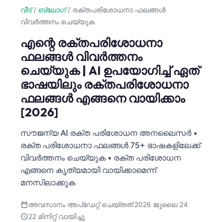
വീട്
/
ബ്ലോഗ്
/
രക്തപരിശോധനാ ഫലങ്ങൾ
വിവർത്തനം ചെയ്യുക
എന്റെ രക്തപരിശോധനാ
ഫലങ്ങൾ വിവർത്തനം
ചെയ്യുക | AI ഉപയോഗിച്ച് ഏത്
ഭാഷയിലും രക്തപരിശോധനാ
ഫലങ്ങൾ എങ്ങനെ വായിക്കാം
[2026]
സൗജന്യ AI രക്ത പരിശോധന അനലൈസർ •
രക്ത പരിശോധനാ ഫലങ്ങൾ 75+ ഭാഷകളിലേക്ക്
വിവർത്തനം ചെയ്യുക • രക്ത പരിശോധന
എങ്ങനെ കൃത്യമായി വായിക്കാമെന്ന്
മനസിലാക്കുക
അവസാനം അപ്ഡേറ്റ് ചെയ്തത്:
2026 ജൂലൈ 24
22 മിനിറ്റ് വായിച്ചു