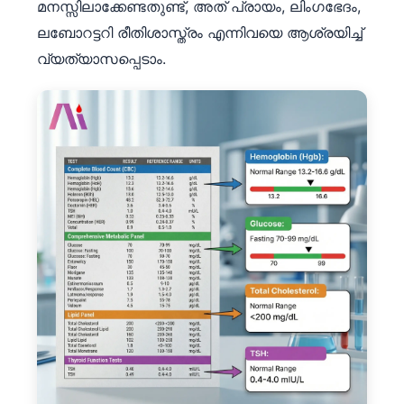
മനസ്സിലാക്കേണ്ടതുണ്ട്, അത് പ്രായം, ലിംഗഭേദം,
ലബോറട്ടറി രീതിശാസ്ത്രം എന്നിവയെ ആശ്രയിച്ച്
വ്യത്യാസപ്പെടാം.