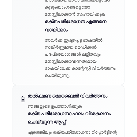
കുടുംബാംഗങ്ങളെയോ
മനസ്സിലാക്കാൻ സഹായിക്കുക
രക്തപരിശോധന എങ്ങനെ
വായിക്കാം
അവർക്ക് ഇഷ്ടപ്പെട്ട ഭാഷയിൽ.
സങ്കീർണ്ണമായ മെഡിക്കൽ
പദപ്രയോഗങ്ങൾ ലളിതവും
മനസ്സിലാക്കാവുന്നതുമായ
ഭാഷയിലേക്ക് കാന്റേസ്റ്റി വിവർത്തനം
ചെയ്യുന്നു.
തൽക്ഷണ മൊബൈൽ വിവർത്തനം
📱
ഞങ്ങളുടെ ഉപയോഗിക്കുക
രക്ത പരിശോധനാ ഫലം വിശകലനം
ചെയ്യുന്ന ആപ്പ്
ഏതെങ്കിലും രക്തപരിശോധനാ റിപ്പോർട്ടിന്റെ