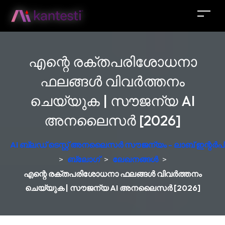
എന്റെ രക്തപരിശോധനാ
ഫലങ്ങൾ വിവർത്തനം
ചെയ്യുക | സൗജന്യ AI
അനലൈസർ [2026]
AI ബ്ലഡ് ടെസ്റ്റ് അനലൈസർ സൗജന്യം - ലാബ് ഇന്റർപ്രെ
>
ബ്ലോഗ്
>
ലേഖനങ്ങൾ
>
എന്റെ രക്തപരിശോധനാ ഫലങ്ങൾ വിവർത്തനം
ചെയ്യുക | സൗജന്യ AI അനലൈസർ [2026]