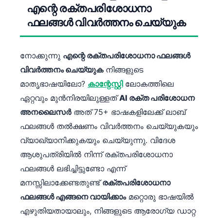
എന്റെ രക്തപരിശോധനാ
ഫലങ്ങൾ വിവർത്തനം ചെയ്യുക
നോക്കുന്നു
എന്റെ രക്തപരിശോധനാ ഫലങ്ങൾ
വിവർത്തനം ചെയ്യുക
നിങ്ങളുടെ
മാതൃഭാഷയിലോ?
കാന്റേസ്റ്റി
ലോകത്തിലെ
ഏറ്റവും മുൻനിരയിലുള്ളത്
AI രക്ത പരിശോധന
അനലൈസർ
അത് 75+ ഭാഷകളിലേക്ക് ലാബ്
ഫലങ്ങൾ തൽക്ഷണം വിവർത്തനം ചെയ്യുകയും
വ്യാഖ്യാനിക്കുകയും ചെയ്യുന്നു. വിദേശ
ആശുപത്രിയിൽ നിന്ന് രക്തപരിശോധനാ
ഫലങ്ങൾ ലഭിച്ചിട്ടുണ്ടോ എന്ന്
മനസ്സിലാക്കേണ്ടതുണ്ട്
രക്തപരിശോധനാ
ഫലങ്ങൾ എങ്ങനെ വായിക്കാം
മറ്റൊരു ഭാഷയിൽ
എഴുതിയതായാലും, നിങ്ങളുടെ ആരോഗ്യ ഡാറ്റ