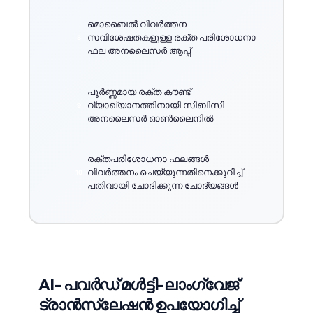
മൊബൈൽ വിവർത്തന
സവിശേഷതകളുള്ള രക്ത പരിശോധനാ
ഫല അനലൈസർ ആപ്പ്
പൂർണ്ണമായ രക്ത കൗണ്ട്
വ്യാഖ്യാനത്തിനായി സിബിസി
അനലൈസർ ഓൺലൈനിൽ
രക്തപരിശോധനാ ഫലങ്ങൾ
വിവർത്തനം ചെയ്യുന്നതിനെക്കുറിച്ച്
പതിവായി ചോദിക്കുന്ന ചോദ്യങ്ങൾ
AI- പവർഡ് മൾട്ടി-ലാംഗ്വേജ്
ട്രാൻസ്ലേഷൻ ഉപയോഗിച്ച്