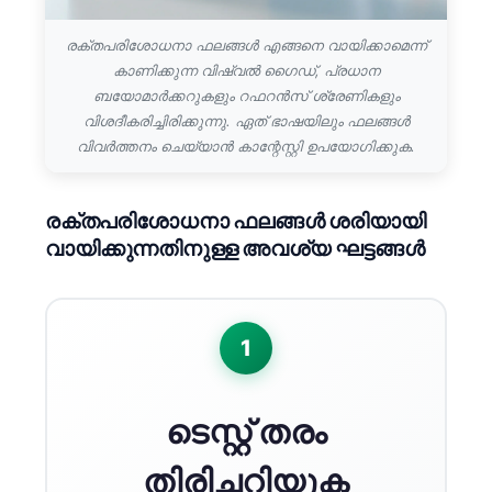
രക്തപരിശോധനാ ഫലങ്ങൾ എങ്ങനെ വായിക്കാമെന്ന്
കാണിക്കുന്ന വിഷ്വൽ ഗൈഡ്, പ്രധാന
ബയോമാർക്കറുകളും റഫറൻസ് ശ്രേണികളും
വിശദീകരിച്ചിരിക്കുന്നു. ഏത് ഭാഷയിലും ഫലങ്ങൾ
വിവർത്തനം ചെയ്യാൻ കാന്റേസ്റ്റി ഉപയോഗിക്കുക.
രക്തപരിശോധനാ ഫലങ്ങൾ ശരിയായി
വായിക്കുന്നതിനുള്ള അവശ്യ ഘട്ടങ്ങൾ
1
ടെസ്റ്റ് തരം
തിരിച്ചറിയുക