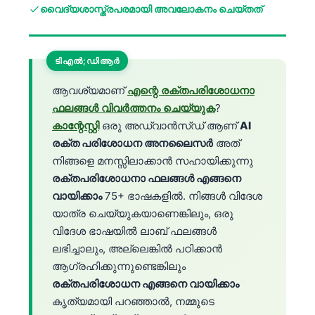
വൈദ്യശാസ്ത്രപരമായി അവലോകനം ചെയ്തത്
ടിഎൽ;ഡിആർ
ആവശ്യമാണ്
എന്റെ രക്തപരിശോധനാ
ഫലങ്ങൾ വിവർത്തനം ചെയ്യുക
?
കാന്റേസ്റ്റി
ഒരു അഡ്വാൻസ്ഡ് ആണ്
AI
രക്ത പരിശോധന അനലൈസർ
അത്
നിങ്ങളെ മനസ്സിലാക്കാൻ സഹായിക്കുന്നു
രക്തപരിശോധനാ ഫലങ്ങൾ എങ്ങനെ
വായിക്കാം
75+ ഭാഷകളിൽ. നിങ്ങൾ വിദേശ
യാത്ര ചെയ്യുകയാണെങ്കിലും, ഒരു
വിദേശ ഭാഷയിൽ ലാബ് ഫലങ്ങൾ
ലഭിച്ചാലും, അല്ലെങ്കിൽ പഠിക്കാൻ
ആഗ്രഹിക്കുന്നുണ്ടെങ്കിലും
രക്തപരിശോധന എങ്ങനെ വായിക്കാം
കൃത്യമായി പറഞ്ഞാൽ, നമ്മുടെ