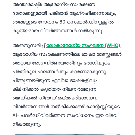
അന്താരാഷ്ട്ര ആരോഗ്യ സംരക്ഷണ
ദാതാക്കളുമായി പങ്കിടാൻ ആഗ്രഹിക്കുന്നാലും,
ഞങ്ങളുടെ സേവനം 60 സെക്കൻഡിനുള്ളിൽ
കൃത്യമായ വിവർത്തനങ്ങൾ നൽകുന്നു.
അതനുസരിച്ച്
ലോകാരോഗ്യ സംഘടന (WHO)
,
ആരോഗ്യ സംരക്ഷണത്തിലെ ഭാഷാ തടസ്സങ്ങൾ
തെറ്റായ രോഗനിർണയത്തിനും രോഗിയുടെ
പ്രതികൂല ഫലങ്ങൾക്കും കാരണമാകുന്നു.
പിന്തുണയ്ക്കുന്ന എല്ലാ ഭാഷകളിലും
ക്ലിനിക്കൽ കൃത്യത നിലനിർത്തുന്ന
മെഡിക്കൽ-ഗ്രേഡ് രക്തപരിശോധന
വിവർത്തനങ്ങൾ നൽകിക്കൊണ്ട് കാന്റേസ്റ്റിയുടെ
AI- പവർഡ് വിവർത്തന സംവിധാനം ഈ വിടവ്
നികത്തുന്നു.