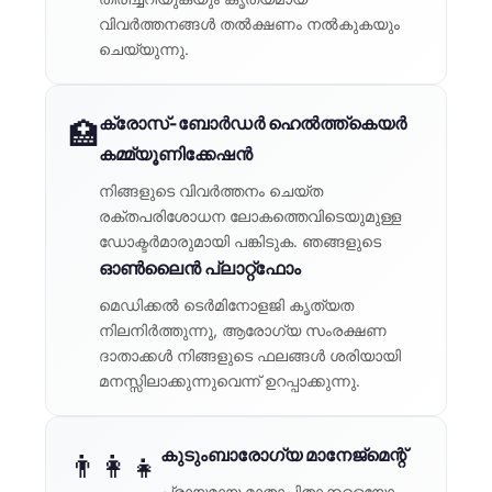
വിവർത്തനങ്ങൾ തൽക്ഷണം നൽകുകയും
ചെയ്യുന്നു.
ക്രോസ്-ബോർഡർ ഹെൽത്ത്കെയർ
🏥
കമ്മ്യൂണിക്കേഷൻ
നിങ്ങളുടെ വിവർത്തനം ചെയ്ത
രക്തപരിശോധന ലോകത്തെവിടെയുമുള്ള
ഡോക്ടർമാരുമായി പങ്കിടുക. ഞങ്ങളുടെ
ഓൺലൈൻ പ്ലാറ്റ്‌ഫോം
മെഡിക്കൽ ടെർമിനോളജി കൃത്യത
നിലനിർത്തുന്നു, ആരോഗ്യ സംരക്ഷണ
ദാതാക്കൾ നിങ്ങളുടെ ഫലങ്ങൾ ശരിയായി
മനസ്സിലാക്കുന്നുവെന്ന് ഉറപ്പാക്കുന്നു.
കുടുംബാരോഗ്യ മാനേജ്മെന്റ്
👨‍👩‍👧
പ്രായമായ മാതാപിതാക്കളെയോ