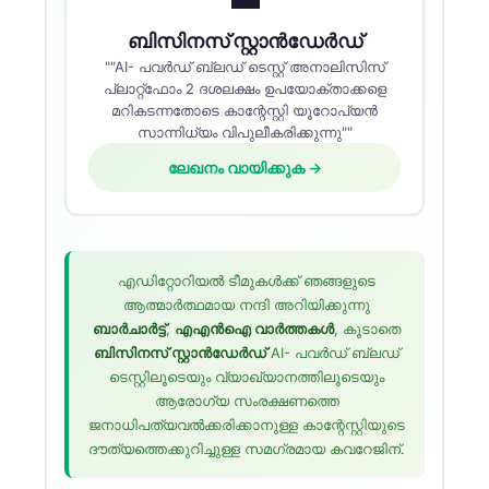
ബിസിനസ് സ്റ്റാൻഡേർഡ്
""AI- പവർഡ് ബ്ലഡ് ടെസ്റ്റ് അനാലിസിസ്
പ്ലാറ്റ്‌ഫോം 2 ദശലക്ഷം ഉപയോക്താക്കളെ
മറികടന്നതോടെ കാന്റേസ്റ്റി യൂറോപ്യൻ
സാന്നിധ്യം വിപുലീകരിക്കുന്നു""
ലേഖനം വായിക്കുക →
എഡിറ്റോറിയൽ ടീമുകൾക്ക് ഞങ്ങളുടെ
ആത്മാർത്ഥമായ നന്ദി അറിയിക്കുന്നു
ബാർചാർട്ട്
,
എഎൻഐ വാർത്തകൾ
, കൂടാതെ
ബിസിനസ് സ്റ്റാൻഡേർഡ്
AI- പവർഡ് ബ്ലഡ്
ടെസ്റ്റിലൂടെയും വ്യാഖ്യാനത്തിലൂടെയും
ആരോഗ്യ സംരക്ഷണത്തെ
ജനാധിപത്യവൽക്കരിക്കാനുള്ള കാന്റേസ്റ്റിയുടെ
ദൗത്യത്തെക്കുറിച്ചുള്ള സമഗ്രമായ കവറേജിന്.