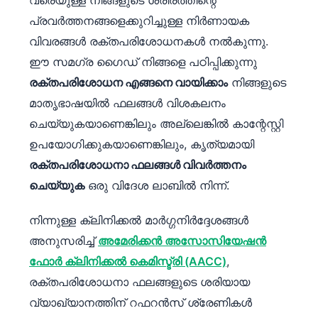
വരെയുള്ള നിങ്ങളുടെ ശരീരത്തിന്റെ
പ്രവർത്തനങ്ങളെക്കുറിച്ചുള്ള നിർണായക
വിവരങ്ങൾ രക്തപരിശോധനകൾ നൽകുന്നു.
ഈ സമഗ്ര ഗൈഡ് നിങ്ങളെ പഠിപ്പിക്കുന്നു
രക്തപരിശോധന എങ്ങനെ വായിക്കാം
നിങ്ങളുടെ
മാതൃഭാഷയിൽ ഫലങ്ങൾ വിശകലനം
ചെയ്യുകയാണെങ്കിലും അല്ലെങ്കിൽ കാന്റേസ്റ്റി
ഉപയോഗിക്കുകയാണെങ്കിലും, കൃത്യമായി
രക്തപരിശോധനാ ഫലങ്ങൾ വിവർത്തനം
ചെയ്യുക
ഒരു വിദേശ ലാബിൽ നിന്ന്.
നിന്നുള്ള ക്ലിനിക്കൽ മാർഗ്ഗനിർദ്ദേശങ്ങൾ
അനുസരിച്ച്
അമേരിക്കൻ അസോസിയേഷൻ
ഫോർ ക്ലിനിക്കൽ കെമിസ്ട്രി (AACC)
,
രക്തപരിശോധനാ ഫലങ്ങളുടെ ശരിയായ
വ്യാഖ്യാനത്തിന് റഫറൻസ് ശ്രേണികൾ