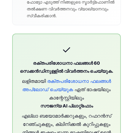
ഫോട്ടോ എടുത്ത് നിങ്ങളുടെ സ്മാർട്ട്‌ഫോണിൽ
തൽക്ഷണ വിവർത്തനവും വ്യാഖ്യാനവും
സ്വീകരിക്കാൻ.
✓
രക്തപരിശോധനാ ഫലങ്ങൾ 60
സെക്കൻഡിനുള്ളിൽ വിവർത്തനം ചെയ്യുക.
ലളിതമായി
രക്തപരിശോധനാ ഫലങ്ങൾ
അപ്‌ലോഡ് ചെയ്യുക
ഏത് ഭാഷയിലും
കാന്റേസ്റ്റിയിലും
സൗജന്യ AI പ്ലാറ്റ്‌ഫോം
എല്ലാ ബയോമാർക്കറുകളും, റഫറൻസ്
റേഞ്ചുകളും, ക്ലിനിക്കൽ കുറിപ്പുകളും
നിങ്ങൾ ഇഷ്ടപ്പെടുന്ന ഭാഷയിലേക്ക് ഉടൻ