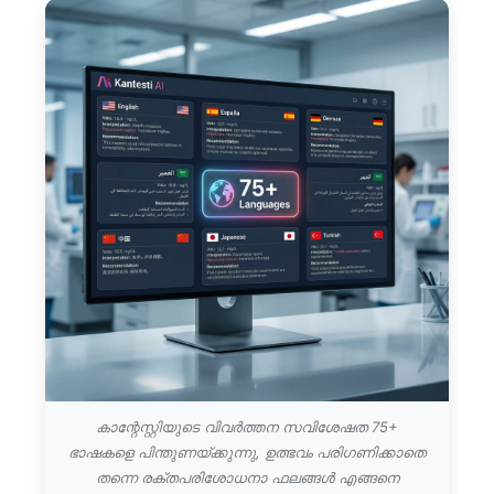
കാന്റേസ്റ്റിയുടെ വിവർത്തന സവിശേഷത 75+
ഭാഷകളെ പിന്തുണയ്ക്കുന്നു, ഉത്ഭവം പരിഗണിക്കാതെ
തന്നെ രക്തപരിശോധനാ ഫലങ്ങൾ എങ്ങനെ