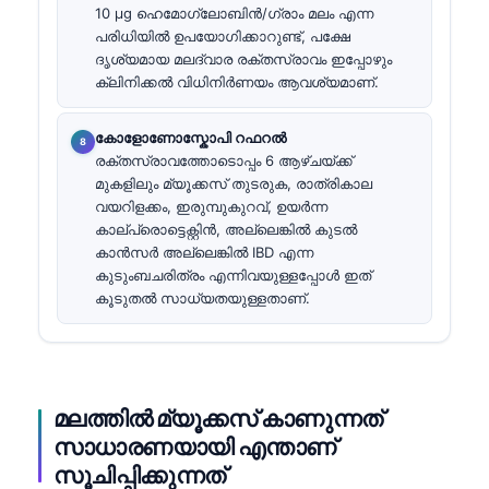
10 µg ഹെമോഗ്ലോബിൻ/ഗ്രാം മലം എന്ന
പരിധിയിൽ ഉപയോഗിക്കാറുണ്ട്, പക്ഷേ
ദൃശ്യമായ മലദ്വാര രക്തസ്രാവം ഇപ്പോഴും
ക്ലിനിക്കൽ വിധിനിർണയം ആവശ്യമാണ്.
കോളോണോസ്കോപി റഫറൽ
രക്തസ്രാവത്തോടൊപ്പം 6 ആഴ്ചയ്ക്ക്
മുകളിലും മ്യൂക്കസ് തുടരുക, രാത്രികാല
വയറിളക്കം, ഇരുമ്പുകുറവ്, ഉയർന്ന
കാല്പ്രൊട്ടെക്റ്റിൻ, അല്ലെങ്കിൽ കുടൽ
കാൻസർ അല്ലെങ്കിൽ IBD എന്ന
കുടുംബചരിത്രം എന്നിവയുള്ളപ്പോൾ ഇത്
കൂടുതൽ സാധ്യതയുള്ളതാണ്.
മലത്തിൽ മ്യൂക്കസ് കാണുന്നത്
സാധാരണയായി എന്താണ്
സൂചിപ്പിക്കുന്നത്