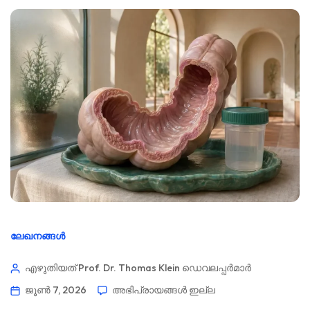
ലേഖനങ്ങൾ
എഴുതിയത് Prof. Dr. Thomas Klein
ഡെവലപ്പർമാർ
ജൂൺ 7, 2026
അഭിപ്രായങ്ങൾ ഇല്ല