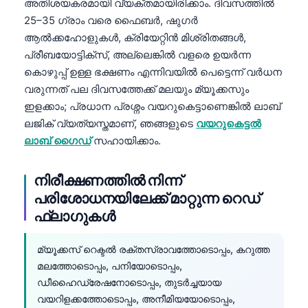
അതിശയകരമായി വ്യക്തമായിരിക്കാം. ദിവസത്തിൽ
25–35 ഗ്രാം വരെ ഫൈബർ, ഷുഗർ
ആൽക്കഹോളുകൾ, ക്രിയേറ്റിൻ മിശ്രിതങ്ങൾ,
പ്രീബയോട്ടിക്സ്, അല്ലെങ്കിൽ വളരെ ഉയർന്ന
കൊഴുപ്പ് ഉള്ള ഭക്ഷണം എന്നിവയിൽ പെട്ടെന്ന് വർധന
വരുന്നത് പല ദിവസത്തേക്ക് മലയും മ്യൂക്കസും
ഇളക്കാം; പ്രധാന പ്രശ്നം വയറുകെട്ടാണെങ്കിൽ ലാബ്
ലജിക് വ്യത്യസ്തമാണ്, ഞങ്ങളുടെ
വയറുകെട്ടൽ
ലാബ് ഗൈഡ്
സഹായിക്കാം.
നിരീക്ഷണത്തിൽ നിന്ന്
പരിശോധനയിലേക്ക് മാറ്റുന്ന റെഡ്
ഫ്ലാഗുകൾ
മ്യൂക്കസ് റെക്ടൽ രക്തസ്രാവത്തോടൊപ്പം, കറുത്ത
മലത്തോടൊപ്പം, പനിയോടൊപ്പം,
ഡീഹൈഡ്രേഷനോടൊപ്പം, തുടർച്ചയായ
വയറിളക്കത്തോടൊപ്പം, അനീമിയയോടൊപ്പം,