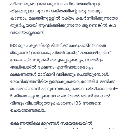
ഫിഷറിലൂടെ ഉണ്ടാകുന്ന ചെറിയ തോതിലുള്ള
തിളക്കമുള്ള ചുവന്ന രക്തത്തിന്റെ ഒരു വരയും
കാണാം. മലത്തിനുള്ളിൽ രക്തം കലർന്നിരിക്കുന്നതോ
തുടർച്ചയായി ആവർത്തിക്കുന്നതോ ആണെങ്കിൽ കഥ
വ്യത്യസ്തമാണ്.
IBS മൂലം കുടലിന്റെ ഭിത്തിക്ക് കേടുപാടില്ലാതെ
മ്യൂക്കസ് ഉണ്ടാകാം; പ്രത്യേകിച്ച് മലമൊഴിച്ചതിന്
ശേഷം ക്രാമ്പുകൾ മെച്ചപ്പെടുകയും, സമ്മർദ്ദം
അല്ലെങ്കിൽ ഭക്ഷണം എന്നിവയോടൊപ്പം
ലക്ഷണങ്ങൾ മാറിമാറി വരികയും ചെയ്യുമ്പോൾ.
രോഗിക്ക് അനീമിയ ഉണ്ടാകുകയോ, രാത്രി 3 മണിക്ക്
മലമൊഴിക്കാൻ എഴുന്നേൽക്കുകയോ, ശ്രമിക്കാതെ 4–
5 കിലോ കുറയുകയോ ചെയ്താൽ ഞാൻ ലേബൽ
വീണ്ടും വിലയിരുത്തും; കാരണം IBS അങ്ങനെ
ചെയ്യേണ്ടതല്ല.
ഭക്ഷണത്തിലെ മാറ്റങ്ങൾ സമയരേഖയിൽ