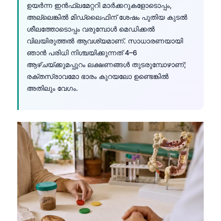
ഉയർന്ന ഇൻഫ്ലമേറ്ററി മാർക്കറുകളോടൊപ്പം,
അല്ലെങ്കിൽ മിഡ്‌ലൈഫിന് ശേഷം പുതിയ കുടൽ
ശീലത്തോടൊപ്പം വരുമ്പോൾ മെഡിക്കൽ
വിലയിരുത്തൽ ആവശ്യമാണ്. സാധാരണയായി
ഞാൻ പരിധി നിശ്ചയിക്കുന്നത് 4–6
ആഴ്ചയ്ക്കുമപ്പുറം ലക്ഷണങ്ങൾ തുടരുമ്പോഴാണ്;
രക്തസ്രാവമോ ഭാരം കുറയലോ ഉണ്ടെങ്കിൽ
അതിലും വേഗം.