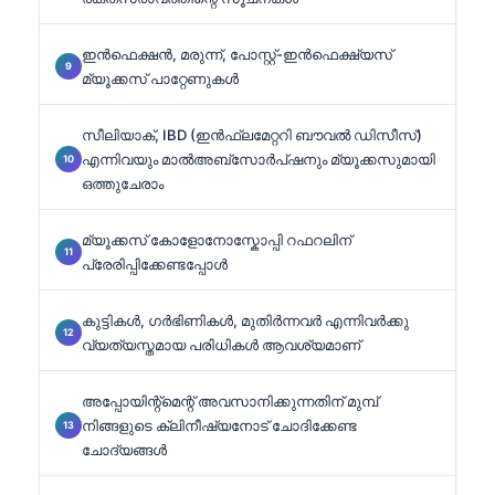
ഇൻഫെക്ഷൻ, മരുന്ന്, പോസ്റ്റ്-ഇൻഫെക്ഷ്യസ്
മ്യൂക്കസ് പാറ്റേണുകൾ
സീലിയാക്, IBD (ഇൻഫ്ലമേറ്ററി ബൗവൽ ഡിസീസ്)
എന്നിവയും മാൽഅബ്സോർപ്ഷനും മ്യൂക്കസുമായി
ഒത്തുചേരാം
മ്യൂക്കസ് കോളോനോസ്കോപ്പി റഫറലിന്
പ്രേരിപ്പിക്കേണ്ടപ്പോൾ
കുട്ടികൾ, ഗർഭിണികൾ, മുതിർന്നവർ എന്നിവർക്കു
വ്യത്യസ്തമായ പരിധികൾ ആവശ്യമാണ്
അപ്പോയിന്റ്മെന്റ് അവസാനിക്കുന്നതിന് മുമ്പ്
നിങ്ങളുടെ ക്ലിനീഷ്യനോട് ചോദിക്കേണ്ട
ചോദ്യങ്ങൾ