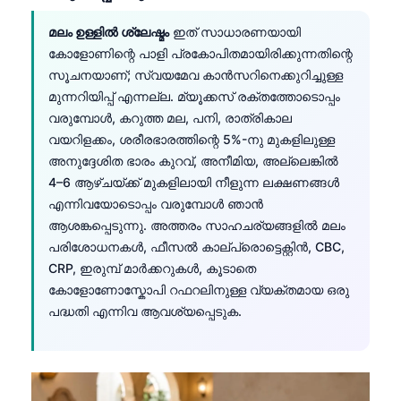
മലം ഉള്ളിൽ ശ്ലേഷ്മം
ഇത് സാധാരണയായി
കോളോണിന്റെ പാളി പ്രകോപിതമായിരിക്കുന്നതിന്റെ
സൂചനയാണ്; സ്വയമേവ കാൻസറിനെക്കുറിച്ചുള്ള
മുന്നറിയിപ്പ് എന്നല്ല. മ്യൂക്കസ് രക്തത്തോടൊപ്പം
വരുമ്പോൾ, കറുത്ത മല, പനി, രാത്രികാല
വയറിളക്കം, ശരീരഭാരത്തിന്റെ 5%-നു മുകളിലുള്ള
അനുദ്ദേശിത ഭാരം കുറവ്, അനീമിയ, അല്ലെങ്കിൽ
4–6 ആഴ്ചയ്ക്ക് മുകളിലായി നീളുന്ന ലക്ഷണങ്ങൾ
എന്നിവയോടൊപ്പം വരുമ്പോൾ ഞാൻ
ആശങ്കപ്പെടുന്നു. അത്തരം സാഹചര്യങ്ങളിൽ മലം
പരിശോധനകൾ, ഫീസൽ കാല്പ്രൊട്ടെക്റ്റിൻ, CBC,
CRP, ഇരുമ്പ് മാർക്കറുകൾ, കൂടാതെ
കോളോണോസ്കോപി റഫറലിനുള്ള വ്യക്തമായ ഒരു
പദ്ധതി എന്നിവ ആവശ്യപ്പെടുക.