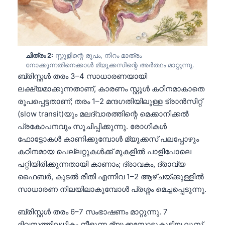
ചിത്രം 2:
സ്റ്റൂളിന്റെ രൂപം, നിറം മാത്രം
നോക്കുന്നതിനെക്കാൾ മ്യൂക്കസിന്റെ അർത്ഥം മാറ്റുന്നു.
ബ്രിസ്റ്റൾ തരം 3–4 സാധാരണയായി
ലക്ഷ്യമാക്കുന്നതാണ്, കാരണം സ്റ്റൂൾ കഠിനമാകാതെ
രൂപപ്പെട്ടതാണ്; തരം 1–2 മന്ദഗതിയിലുള്ള ട്രാൻസിറ്റ്
(slow transit)യും മലദ്വാരത്തിന്റെ മെക്കാനിക്കൽ
പ്രകോപനവും സൂചിപ്പിക്കുന്നു. രോഗികൾ
ഫോട്ടോകൾ കാണിക്കുമ്പോൾ മ്യൂക്കസ് പലപ്പോഴും
കഠിനമായ പെല്ലറ്റുകൾക്ക് മുകളിൽ പാളിപോലെ
പറ്റിയിരിക്കുന്നതായി കാണാം; ദ്രാവകം, ദ്രാവ്യ
ഫൈബർ, കുടൽ രീതി എന്നിവ 1–2 ആഴ്ചയ്ക്കുള്ളിൽ
സാധാരണ നിലയിലാകുമ്പോൾ പ്രശ്നം മെച്ചപ്പെടുന്നു.
ബ്രിസ്റ്റൾ തരം 6–7 സംഭാഷണം മാറ്റുന്നു. 7
ദിവസത്തിലധികം നീളുന്ന മ്യൂക്കസോടുകൂടിയ ലൂസ്