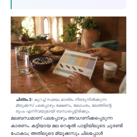
ചിത്രം 3:
കുറച്ച് സമയം മാത്രം നീണ്ടുനിൽക്കുന്ന
മ്യൂക്കസ് പലപ്പോഴും ഭക്ഷണം, ജലാംശം, മലത്തിന്റെ
രൂപം എന്നിവയുമായി ബന്ധപ്പെട്ടിരിക്കും.
മലബന്ധമാണ് പലപ്പോഴും അവഗണിക്കപ്പെടുന്ന
കാരണം. കട്ടിയായ മല റെക്ടൽ പാളിയിലൂടെ ചുരണ്ടി
പോകാം; അതിലൂടെ മ്യൂക്കസും ചിലപ്പോൾ