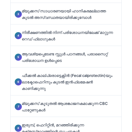
മ്യൂക്കസ് സാധാരണയായി ഹാനികരമല്ലാത്ത
കുടൽ അസ്വസ്ഥതയായിരിക്കുമ്പോൾ
നിരീക്ഷണത്തിൽ നിന്ന് പരിശോധനയിലേക്ക് മാറ്റുന്ന
റെഡ് ഫ്ലാഗുകൾ
ആവശ്യപ്പെടേണ്ട സ്റ്റൂൾ പഠനങ്ങൾ, പരാസൈറ്റ്
പരിശോധന ഉൾപ്പെടെ
ഫീക്കൽ കാല്പ്രൊട്ടെക്റ്റിൻ (Fecal calprotectin)യും
ലാക്ടോഫെറിനും കുടൽ ഇൻഫ്ലമേഷൻ
കാണിക്കുന്നു
മ്യൂക്കസ് കൂടുതൽ ആശങ്കാജനകമാക്കുന്ന CBC
പാറ്റേണുകൾ
ഇരുമ്പ്, ഫെറിറ്റിൻ, മറഞ്ഞിരിക്കുന്ന
രക്തസ്രാവത്തിന്റെ സൂചനകൾ