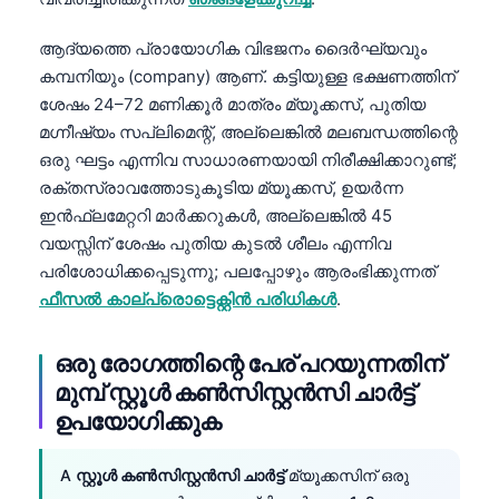
ആദ്യത്തെ പ്രായോഗിക വിഭജനം ദൈർഘ്യവും
കമ്പനിയും (company) ആണ്. കട്ടിയുള്ള ഭക്ഷണത്തിന്
ശേഷം 24–72 മണിക്കൂർ മാത്രം മ്യൂക്കസ്, പുതിയ
മഗ്നീഷ്യം സപ്ലിമെന്റ്, അല്ലെങ്കിൽ മലബന്ധത്തിന്റെ
ഒരു ഘട്ടം എന്നിവ സാധാരണയായി നിരീക്ഷിക്കാറുണ്ട്;
രക്തസ്രാവത്തോടുകൂടിയ മ്യൂക്കസ്, ഉയർന്ന
ഇൻഫ്ലമേറ്ററി മാർക്കറുകൾ, അല്ലെങ്കിൽ 45
വയസ്സിന് ശേഷം പുതിയ കുടൽ ശീലം എന്നിവ
പരിശോധിക്കപ്പെടുന്നു; പലപ്പോഴും ആരംഭിക്കുന്നത്
ഫീസൽ കാല്പ്രൊട്ടെക്റ്റിൻ പരിധികൾ
.
ഒരു രോഗത്തിന്റെ പേര് പറയുന്നതിന്
മുമ്പ് സ്റ്റൂൾ കൺസിസ്റ്റൻസി ചാർട്ട്
ഉപയോഗിക്കുക
A
സ്റ്റൂൾ കൺസിസ്റ്റൻസി ചാർട്ട്
മ്യൂക്കസിന് ഒരു