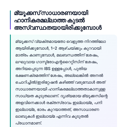
മ്യൂക്കസ് സാധാരണയായി
ഹാനികരമല്ലാത്ത കുടൽ
അസ്വസ്ഥതയായിരിക്കുമ്പോൾ
മ്യൂക്കസ് വ്യക്തമായതോ വെളുത്ത നിറത്തിലോ
ആയിരിക്കുമ്പോൾ, 1–2 ആഴ്ചയ്ക്കും കുറവായി
മാത്രം കാണുമ്പോൾ, മലബന്ധത്തിന് ശേഷം,
ലഘുവായ ഗാസ്ട്രോഎന്ററൈറ്റിസിന് ശേഷം,
അറിയപ്പെടുന്ന IBS ഉള്ളപ്പോൾ, പുതിയ
ഭക്ഷണക്രമത്തിന് ശേഷം, അല്ലെങ്കിൽ അനൽ
ചൊറിച്ചിൽ/ഇരിറ്റേഷൻ കഴിഞ്ഞ് വരുമ്പോൾ അത്
സാധാരണയായി ഹാനികരമല്ലാത്തതാകാനുള്ള
സാധ്യത കൂടുതലാണ്. ദൃശ്യമായ മ്യൂക്കസിന്റെ
അളവിനെക്കാൾ രക്തസ്രാവം ഇല്ലായ്മ, പനി
ഇല്ലായ്മ, ഭാരം കുറയാത്തത്, അസാധാരണ
ലാബുകൾ ഇല്ലായ്മ എന്നിവ കൂടുതൽ
പ്രധാനമാണ്.