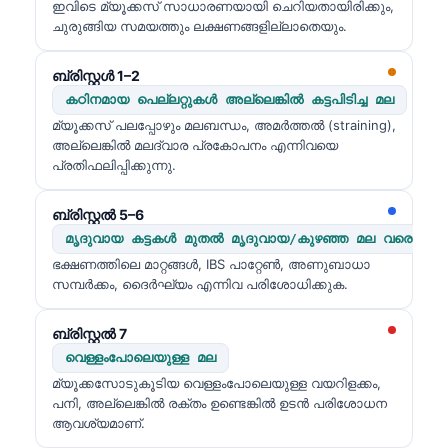
ഇവിടെ മ്യൂക്കസ് സാധാരണയായി ചെറിയതായിരിക്കും,
ചുരുങ്ങിയ സമയത്തും ലക്ഷണങ്ങളില്ലാതെയും.
ബ്രിസ്റ്റൾ 1–2
കഠിനമായ പെല്ലറ്റുകൾ അല്ലെങ്കിൽ കട്ടപിടിച്ച മല
മ്യൂക്കസ് പലപ്പോഴും മലബന്ധം, അമർത്തൽ (straining),
അല്ലെങ്കിൽ മലദ്വാര പ്രകോപനം എന്നിവയെ
പ്രതിഫലിപ്പിക്കുന്നു.
ബ്രിസ്റ്റൽ 5–6
മൃദുവായ കട്ടകൾ മുതൽ മൃദുവായ/കുഴഞ്ഞ മല വരെ
ഭക്ഷണത്തിലെ മാറ്റങ്ങൾ, IBS പാറ്റേൺ, അണുബാധാ
സമ്പർക്കം, ദൈർഘ്യം എന്നിവ പരിശോധിക്കുക.
ബ്രിസ്റ്റൽ 7
വെള്ളംപോലെയുള്ള മല
മ്യൂക്കസോടുകൂടിയ വെള്ളംപോലെയുള്ള വയറിളക്കം,
പനി, അല്ലെങ്കിൽ രക്തം ഉണ്ടെങ്കിൽ ഉടൻ പരിശോധന
ആവശ്യമാണ്.