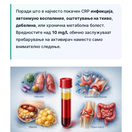
Поради што е најчесто покачен CRP
инфекција
,
автоимуно воспаление
,
оштетување на ткиво
,
дебелина
, или хронична метаболна болест.
Вредностите над
10 mg/L
обично заслужуваат
пребарување на активирач наместо само
внимателно следење.