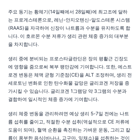
주요 동기는 황체기(14일째에서 28일째)에 최고조에 달하
는 프로게스테론으로, 레닌-안지오텐신-알도스테론 시스템
(RAAS)을 자극하여 신장이 나트륨과 수분을 유지하도록 합
니다. 이 호르몬 수분 저류가 생리 관련 체중 증가의 대부분
을 차지합니다.
생리 중에 분비되는 프로스타글란딘은 장의 평활근 긴장도
에 영향을 줌으로써 복부 팽만감에 기여합니다. 또한, 에스트
로겐 변동은 체액 균형 기준점(CE)을 ALT 조정하며, 생리 전
세로토닌 변화로 인한 탄수화물 갈망은 글리코겐 저장을 증
가시킬 수 있습니다. 글리코겐 1그램당 약 3그램의 수분과
결합하여 일시적인 체중 증가에 기여합니다.
생리 체중 변동을 관리하려면 예상 생리 5-7일 전에는 나트
륨 섭취를 줄이고, 적절한 수분 섭취(역설적으로 CE 저류에
도움이 되며), 혈액 순환을 촉진하는 가벼운 운동, 그리고 칼
륨이 풍부한 음식(바나나, 고구마, 잎채소)을 섭취하는 것이