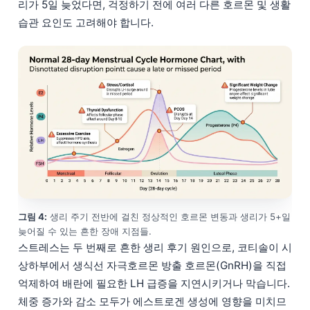
리가 5일 늦었다면, 걱정하기 전에 여러 다른 호르몬 및 생활
습관 요인도 고려해야 합니다.
그림 4:
생리 주기 전반에 걸친 정상적인 호르몬 변동과 생리가 5+일
늦어질 수 있는 흔한 장애 지점들.
스트레스는 두 번째로 흔한 생리 후기 원인으로, 코티솔이 시
상하부에서 생식선 자극호르몬 방출 호르몬(GnRH)을 직접
억제하여 배란에 필요한 LH 급증을 지연시키거나 막습니다.
체중 증가와 감소 모두가 에스트로겐 생성에 영향을 미치므