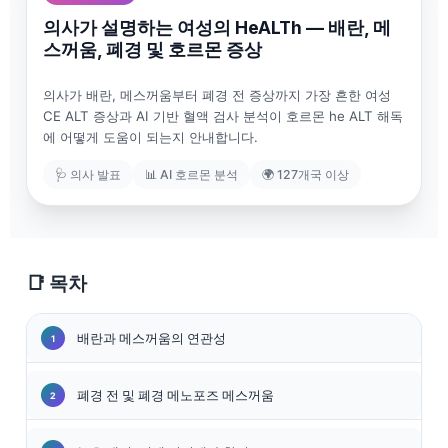
의사가 설명하는 여성의 HeALTh — 배란, 메
스꺼움, 폐경 및 호르몬 증상
의사가 배란, 메스꺼움부터 폐경 전 증상까지 가장 흔한 여성
CE ALT 증상과 AI 기반 혈액 검사 분석이 호르몬 he ALT 해독
에 어떻게 도움이 되는지 안내합니다.
🩺 의사 발표
📊 AI 호르몬 분석
🌍 127개국 이상
📑 목차
배란과 메스꺼움의 연관성
폐경 전 및 폐경 메노포즈 메스꺼움