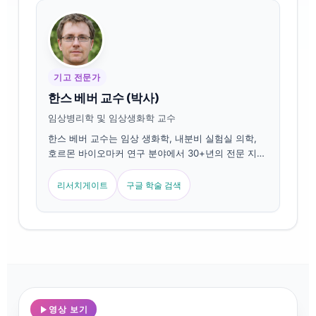
기고 전문가
한스 베버 교수 (박사)
임상병리학 및 임상생화학 교수
한스 베버 교수는 임상 생화학, 내분비 실험실 의학,
호르몬 바이오마커 연구 분야에서 30+년의 전문 지식
을 보유하고 있습니다. 독일 임상화학회 전 회장으로,
생식 내분비 패널, 갑상선 기능 분석, 여성 heALTh 바
리서치게이트
구글 학술 검색
이오마커 표준화를 전문으로 합니다.
영상 보기