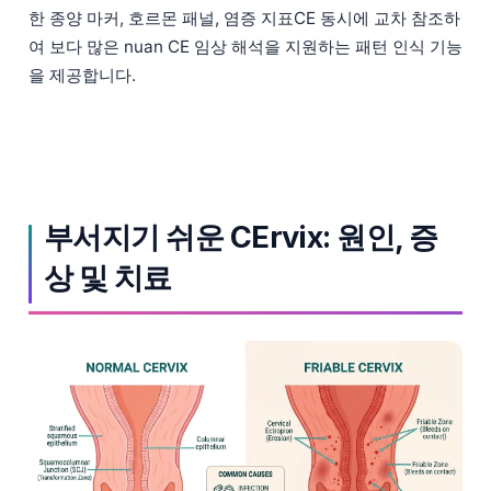
한 종양 마커, 호르몬 패널, 염증 지표CE 동시에 교차 참조하
தமிழ்
여 보다 많은 nuan CE 임상 해석을 지원하는 패턴 인식 기능
తెలుగు
을 제공합니다.
मराठी
اردو
বাংলা
Shqip
부서지기 쉬운 CErvix: 원인, 증
Magyar
상 및 치료
Slovenščina
Polski
Lietuvių kalba
Русский
ქართული
Čeština