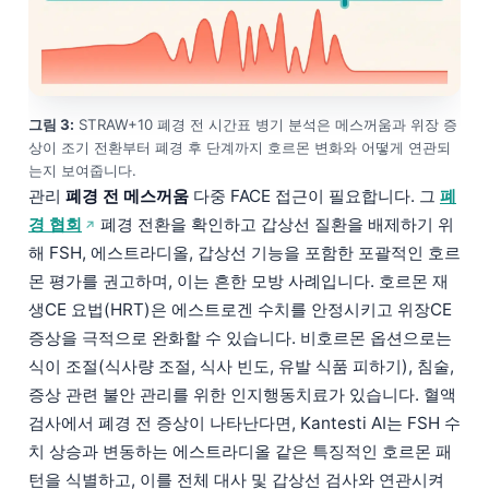
그림 3:
STRAW+10 폐경 전 시간표 병기 분석은 메스꺼움과 위장 증
상이 조기 전환부터 폐경 후 단계까지 호르몬 변화와 어떻게 연관되
는지 보여줍니다.
관리
폐경 전 메스꺼움
다중 FACE 접근이 필요합니다. 그
폐
경 협회
폐경 전환을 확인하고 갑상선 질환을 배제하기 위
해 FSH, 에스트라디올, 갑상선 기능을 포함한 포괄적인 호르
몬 평가를 권고하며, 이는 흔한 모방 사례입니다. 호르몬 재
생CE 요법(HRT)은 에스트로겐 수치를 안정시키고 위장CE
증상을 극적으로 완화할 수 있습니다. 비호르몬 옵션으로는
식이 조절(식사량 조절, 식사 빈도, 유발 식품 피하기), 침술,
증상 관련 불안 관리를 위한 인지행동치료가 있습니다. 혈액
검사에서 폐경 전 증상이 나타난다면, Kantesti AI는 FSH 수
치 상승과 변동하는 에스트라디올 같은 특징적인 호르몬 패
턴을 식별하고, 이를 전체 대사 및 갑상선 검사와 연관시켜