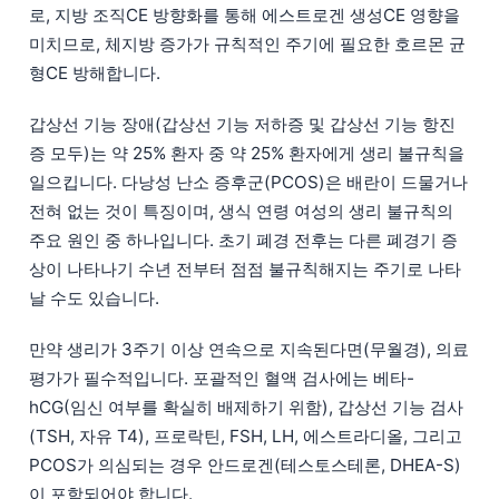
로, 지방 조직CE 방향화를 통해 에스트로겐 생성CE 영향을
미치므로, 체지방 증가가 규칙적인 주기에 필요한 호르몬 균
형CE 방해합니다.
갑상선 기능 장애(갑상선 기능 저하증 및 갑상선 기능 항진
증 모두)는 약 25% 환자 중 약 25% 환자에게 생리 불규칙을
일으킵니다. 다낭성 난소 증후군(PCOS)은 배란이 드물거나
전혀 없는 것이 특징이며, 생식 연령 여성의 생리 불규칙의
주요 원인 중 하나입니다. 초기 폐경 전후는 다른 폐경기 증
상이 나타나기 수년 전부터 점점 불규칙해지는 주기로 나타
날 수도 있습니다.
만약 생리가 3주기 이상 연속으로 지속된다면(무월경), 의료
평가가 필수적입니다. 포괄적인 혈액 검사에는 베타-
hCG(임신 여부를 확실히 배제하기 위함), 갑상선 기능 검사
(TSH, 자유 T4), 프로락틴, FSH, LH, 에스트라디올, 그리고
PCOS가 의심되는 경우 안드로겐(테스토스테론, DHEA-S)
이 포함되어야 합니다.