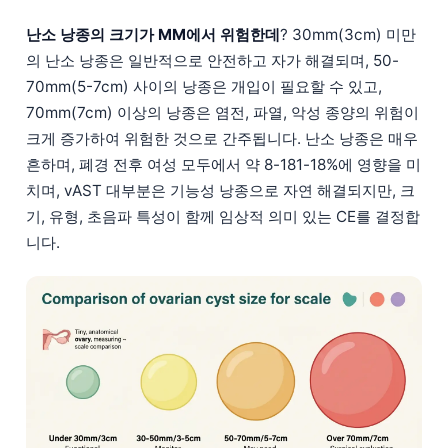
난소 낭종의 크기가 MM에서 위험한데
? 30mm(3cm) 미만
의 난소 낭종은 일반적으로 안전하고 자가 해결되며, 50-
70mm(5-7cm) 사이의 낭종은 개입이 필요할 수 있고,
70mm(7cm) 이상의 낭종은 염전, 파열, 악성 종양의 위험이
크게 증가하여 위험한 것으로 간주됩니다. 난소 낭종은 매우
흔하며, 폐경 전후 여성 모두에서 약 8-181-18%에 영향을 미
치며, vAST 대부분은 기능성 낭종으로 자연 해결되지만, 크
기, 유형, 초음파 특성이 함께 임상적 의미 있는 CE를 결정합
니다.
Norsk bokmål
Ślōnskŏ gŏdka