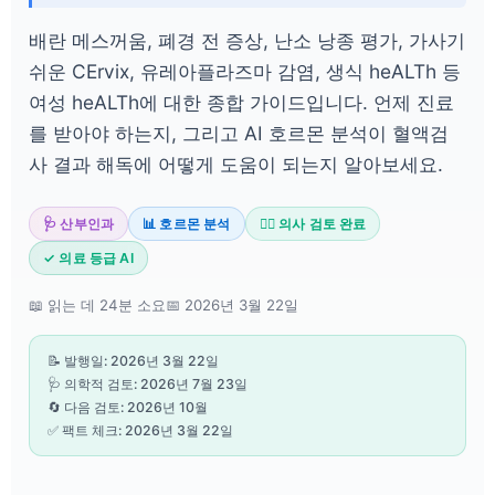
배란 메스꺼움, 폐경 전 증상, 난소 낭종 평가, 가사기
쉬운 CErvix, 유레아플라즈마 감염, 생식 heALTh 등
여성 heALTh에 대한 종합 가이드입니다. 언제 진료
를 받아야 하는지, 그리고 AI 호르몬 분석이 혈액검
사 결과 해독에 어떻게 도움이 되는지 알아보세요.
🩺 산부인과
📊 호르몬 분석
👨‍⚕️ 의사 검토 완료
✓ 의료 등급 AI
📖 읽는 데 24분 소요
📅 2026년 3월 22일
📝 발행일: 2026년 3월 22일
🩺 의학적 검토: 2026년 7월 23일
🔄 다음 검토: 2026년 10월
✅ 팩트 체크: 2026년 3월 22일