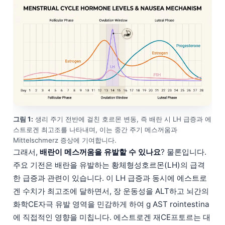
그림 1:
생리 주기 전반에 걸친 호르몬 변동, 즉 배란 시 LH 급증과 에
스트로겐 최고조를 나타내며, 이는 중간 주기 메스꺼움과
Mittelschmerz 증상에 기여합니다.
그래서,
배란이 메스꺼움을 유발할 수 있나요
? 물론입니다.
주요 기전은 배란을 유발하는 황체형성호르몬(LH)의 급격
한 급증과 관련이 있습니다. 이 LH 급증과 동시에 에스트로
겐 수치가 최고조에 달하면서, 장 운동성을 ALT하고 뇌간의
화학CE자극 유발 영역을 민감하게 하여 g AST rointestina
에 직접적인 영향을 미칩니다. 에스트로겐 재CE프토르는 대