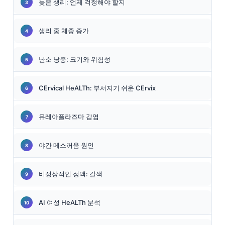
늦은 생리: 언제 걱정해야 할지
생리 중 체중 증가
난소 낭종: 크기와 위험성
CErvical HeALTh: 부서지기 쉬운 CErvix
유레아플라즈마 감염
야간 메스꺼움 원인
비정상적인 정액: 갈색
AI 여성 HeALTh 분석