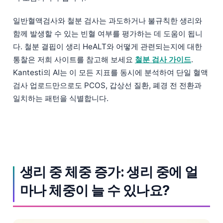
일반혈액검사와 철분 검사는 과도하거나 불규칙한 생리와
함께 발생할 수 있는 빈혈 여부를 평가하는 데 도움이 됩니
다. 철분 결핍이 생리 HeALT와 어떻게 관련되는지에 대한
통찰은 저희 사이트를 참고해 보세요
철분 검사 가이드
.
Kantesti의 AI는 이 모든 지표를 동시에 분석하여 단일 혈액
검사 업로드만으로도 PCOS, 갑상선 질환, 폐경 전 전환과
일치하는 패턴을 식별합니다.
생리 중 체중 증가: 생리 중에 얼
마나 체중이 늘 수 있나요?