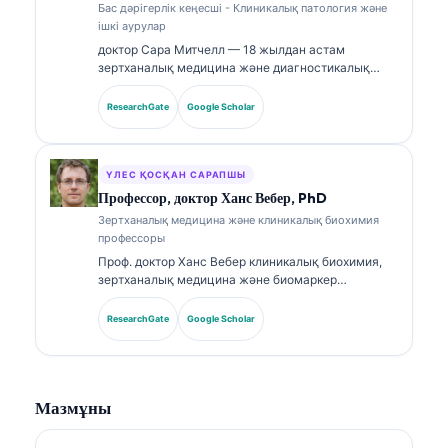
Бас дәрігерлік кеңесші - Клиникалық патология және
тақырыптарында кеңінен жариялады.
ішкі аурулар
доктор Сара Митчелл — 18 жылдан астам
зертханалық медицина және диагностикалық
талдау саласында тәжірибесі бар, біліктілігі
расталған клиникалық патологоанатом. Ол
ResearchGate
Google Scholar
клиникалық химия бойынша мамандандырылған
сертификаттарға ие және клиникалық тәжірибеде
биомаркер панельдері мен зертханалық талдауға
қатысты кеңінен жариялады.
ҮЛЕС ҚОСҚАН САРАПШЫ
Профессор, доктор Ханс Вебер, PhD
Зертханалық медицина және клиникалық биохимия
профессоры
Проф. доктор Ханс Вебер клиникалық биохимия,
зертханалық медицина және биомаркер
зерттеулері саласында 30+ жылдық тәжірибесін
ұсынады. Германияның клиникалық химия
ResearchGate
Google Scholar
қоғамының бұрынғы президенті бола отырып, ол
диагностикалық панельдерді талдауға,
биомаркерлерді стандарттауға және AI-мен
күшейтілген зертханалық медицинаға
Мазмұны
маманданған.