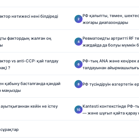
РФ қалыпты, төмен, шектес 
ктор нәтижесі нені білдіреді
жоғары диапазондары
дты фактордың жалған оң
Ревматоидты артритті RF те
ды
жағдайда да болуы мүмкін 
ктор vs anti-CCP: қай талдау
РФ-тың ANA және кеңірек 
ақ) ?
талдауынан айырмашылығ
н қабыну басталғанда қандай
РФ түсіндіруін өзгертетін 
ар маңызды
 ауытқығаннан кейін не істеу
Kantesti контекстінде РФ-ты
— және шұғыл қайта қарау
 сұрақтар