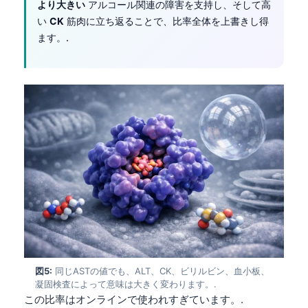
より大きい
アルコール関連の障害を支持し、そして高
い
CK
筋肉に立ち返ることで、比率全体を上書きし得
ます。.
図5:
同じASTの値でも、ALT、CK、ビリルビン、血小板、
凝固検査によって意味は大きく変わります。.
この比率はオンラインで使われすぎています。.