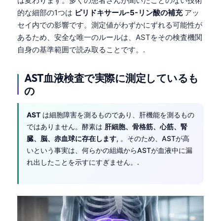
は変わります。多くの患者さんが聞いたことのない技術
的な細部の1つは
ピリドキサール-5-リン酸の補充
アッ
セイ内での影響です。測定値がわずかにずれる可能性が
あるため、安全な唯一のルールは、ASTをその検査機関
自身の基準範囲で読み取ることです。.
AST血液検査で実際に測定しているも
の
AST
は細胞障害を測るものであり、肝機能を測るもの
ではありません。酵素は
肝細胞、骨格筋、心筋、腎
臓、脳、赤血球に存在します
, 。そのため、ASTが高
いという事実は、何らかの組織からASTが血液中に漏
れ出したことを示すにすぎません。.