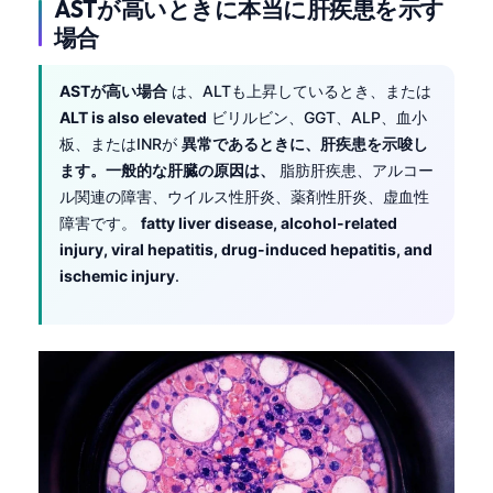
ASTが高いときに本当に肝疾患を示す
場合
ASTが高い場合
は、ALTも上昇しているとき、または
ALT is also elevated
ビリルビン、GGT、ALP、血小
板、またはINRが
異常であるときに、肝疾患を示唆し
ます。一般的な肝臓の原因は、
脂肪肝疾患、アルコー
ル関連の障害、ウイルス性肝炎、薬剤性肝炎、虚血性
障害です。
fatty liver disease, alcohol-related
injury, viral hepatitis, drug-induced hepatitis, and
ischemic injury
.