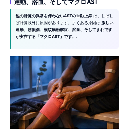
運動、溶血、そしてマクロAST
他の肝臓の異常を伴わないASTの単独上昇
は、しばし
ば肝臓以外に原因があります。よくある原因は
激しい
運動、筋損傷、横紋筋融解症、溶血、そしてまれです
が実在する「マクロAST」です。
.