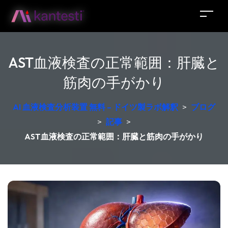
AST血液検査の正常範囲：肝臓と
筋肉の手がかり
AI 血液検査分析装置 無料 – ドイツ製ラボ解釈
>
ブログ
>
記事
>
AST血液検査の正常範囲：肝臓と筋肉の手がかり