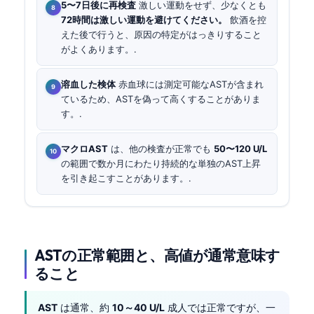
5〜7日後に再検査
激しい運動をせず、少なくとも
72時間は激しい運動を避けてください。
飲酒を控
えた後で行うと、原因の特定がはっきりすること
がよくあります。.
溶血した検体
赤血球には測定可能なASTが含まれ
ているため、ASTを偽って高くすることがありま
す。.
マクロAST
は、他の検査が正常でも
50〜120 U/L
の範囲で数か月にわたり持続的な単独のAST上昇
を引き起こすことがあります。.
ASTの正常範囲と、高値が通常意味す
ること
AST
は通常、約
10～40 U/L
成人では正常ですが、一