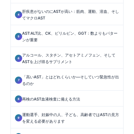
肝疾患がないのにASTが高い：筋肉、運動、溶血、そし
てマクロAST
AST:ALT比、CK、ビリルビン、GGT：数よりもパター
ンが重要
アルコール、スタチン、アセトアミノフェン、そして
ASTを上げ得るサプリメント
「高いAST」とはどれくらいか—そしていつ緊急性が出
るのか
再検のAST血液検査に備える方法
運動選手、妊娠中の人、子ども、高齢者ではASTの見方
を変える必要があります