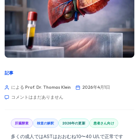
記事
による Prof. Dr. Thomas Klein
2026年4月1日
コメントはまだありません
肝臓酵素
検査の解釈
2026年の更新
患者さん向け
多くの成人ではASTはおおむね10〜40 U/Lで正常です