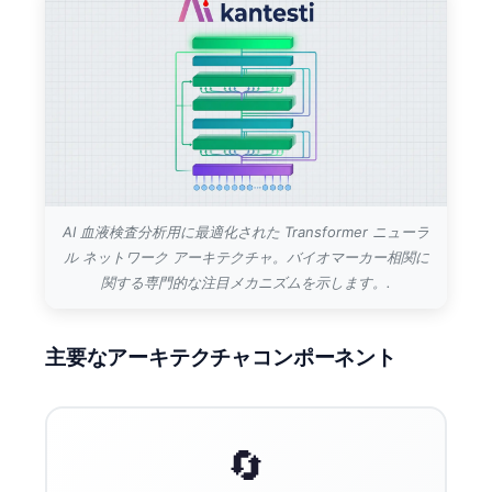
AI 血液検査分析用に最適化された Transformer ニューラ
ル ネットワーク アーキテクチャ。バイオマーカー相関に
関する専門的な注目メカニズムを示します。.
主要なアーキテクチャコンポーネント
🔄