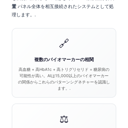
置
パネル全体を相互接続されたシステムとして処
理します。.
🔗
複数のバイオマーカーの相関
高血糖 + 高HbA1c + 高トリグリセリド = 糖尿病の
可能性が高い。AIは15,000以上のバイオマーカー
の関係からこれらのパターンシグネチャーを認識し
ます。.
⚖️