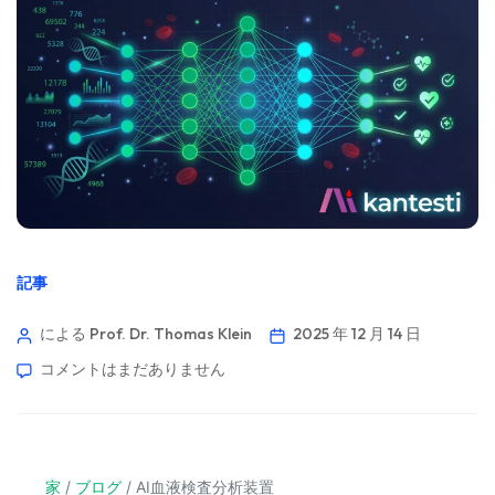
記事
による Prof. Dr. Thomas Klein
2025 年 12 月 14 日
コメントはまだありません
家
/
ブログ
/
AI血液検査分析装置