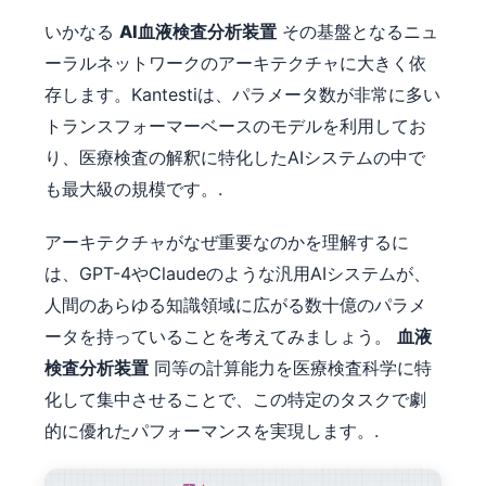
いかなる
AI血液検査分析装置
その基盤となるニュ
ーラルネットワークのアーキテクチャに大きく依
存します。Kantestiは、パラメータ数が非常に多い
トランスフォーマーベースのモデルを利用してお
り、医療検査の解釈に特化したAIシステムの中で
も最大級の規模です。.
アーキテクチャがなぜ重要なのかを理解するに
は、GPT-4やClaudeのような汎用AIシステムが、
人間のあらゆる知識領域に広がる数十億のパラメ
ータを持っていることを考えてみましょう。
血液
検査分析装置
同等の計算能力を医療検査科学に特
化して集中させることで、この特定のタスクで劇
的に優れたパフォーマンスを実現します。.