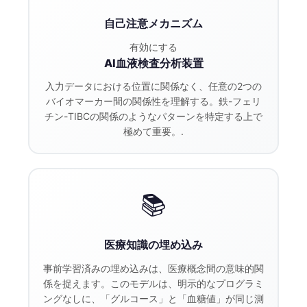
自己注意メカニズム
有効にする
AI血液検査分析装置
入力データにおける位置に関係なく、任意の2つの
バイオマーカー間の関係性を理解する。鉄-フェリ
チン-TIBCの関係のようなパターンを特定する上で
極めて重要。.
📚
医療知識の埋め込み
事前学習済みの埋め込みは、医療概念間の意味的関
Norsk bokmål
係を捉えます。このモデルは、明示的なプログラミ
Ślōnskŏ gŏdka
ングなしに、「グルコース」と「血糖値」が同じ測