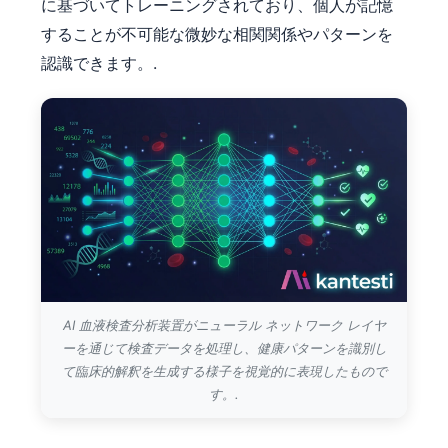
に基づいてトレーニングされており、個人が記憶
することが不可能な微妙な相関関係やパターンを
認識できます。.
AI 血液検査分析装置がニューラル ネットワーク レイヤ
ーを通じて検査データを処理し、健康パターンを識別し
て臨床的解釈を生成する様子を視覚的に表現したもので
す。.