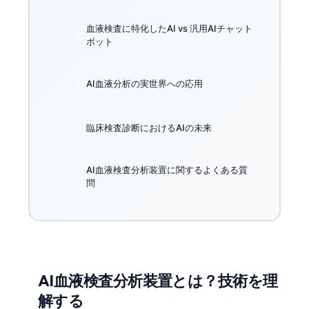
血液検査に特化したAI vs 汎用AIチャット
ボット
AI血液分析の実世界への応用
臨床検査診断におけるAIの未来
AI血液検査分析装置に関するよくある質
問
AI血液検査分析装置とは？技術を理
解する