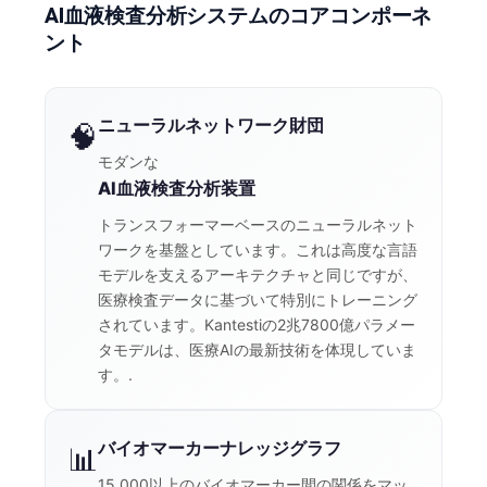
AI血液検査分析システムのコアコンポーネ
ント
ニューラルネットワーク財団
🧠
モダンな
AI血液検査分析装置
トランスフォーマーベースのニューラルネット
ワークを基盤としています。これは高度な言語
モデルを支えるアーキテクチャと同じですが、
医療検査データに基づいて特別にトレーニング
されています。Kantestiの2兆7800億パラメー
タモデルは、医療AIの最新技術を体現していま
す。.
バイオマーカーナレッジグラフ
📊
15,000以上のバイオマーカー間の関係をマッ