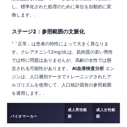
し、標準化された処理のために単位を自動的に変
換します。.
ステージ2：参照範囲の文脈化
"「正常」は患者の特性によって大きく異なりま
す。クレアチニン1.2mg/dLは、筋肉質の若い男性
では特に問題はありませんが、高齢の女性では懸
念される可能性があります。
AI血液検査分析
エン
ジンは、人口層別データでトレーニングされたア
ルゴリズムを使用して、人口統計固有の参照範囲
を適用します。.
成人男性範
成人女性範
バイオマーカー
囲
囲