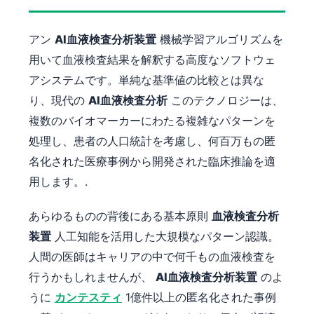
アン
AI血液検査分析装置
機械学習アルゴリズムを
用いて血液検査結果を解釈する高度なソフトウェ
アシステムです。単純な基準値の比較とは異な
り、現代の
AI血液検査分析
このテクノロジーは、
複数のバイオマーカーにわたる複雑なパターンを
処理し、患者の人口統計を考慮し、何百万もの匿
名化された医療事例から開発された臨床推論を適
用します。.
あらゆるものの背後にある基本原則
血液検査分析
装置
人工知能を活用した大規模なパターン認識。
人間の医師はキャリアの中で何千もの血液検査を
行うかもしれませんが、
AI血液検査分析装置
のよ
うに
カンテスティ
1億件以上の匿名化された事例