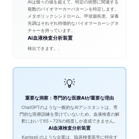
AIは個々の値を超えて、特定の状態に関連する
複数のバイオマーカーパターンを特定します。
メタボリックシンドローム、甲状腺疾患、栄養
失調はそれぞれ特徴的なバイオマーカーシグネ
チャーを持っています。
AI血液検査分析装置
検出できます。.
💡
重要な洞察：専門的な医療AIが重要な理由
ChatGPTのような一般的なAIアシスタントは、専
門的な医療訓練を受けていないため、血液検査の解
釈において65～72%の精度しか達成できません。
AI血液検査分析装置
Kantesti のような企業は、臨床検査医学に特化す