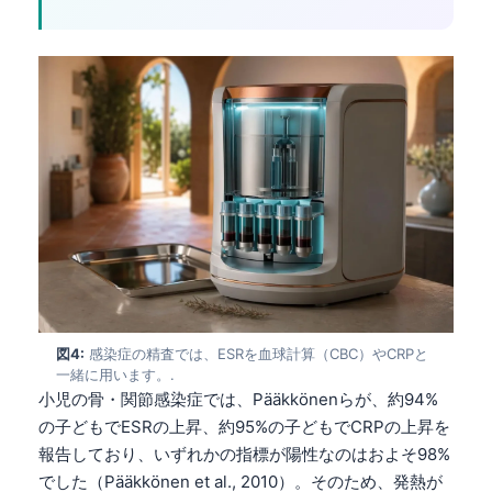
図4:
感染症の精査では、ESRを血球計算（CBC）やCRPと
一緒に用います。.
小児の骨・関節感染症では、Pääkkönenらが、約94%
の子どもでESRの上昇、約95%の子どもでCRPの上昇を
報告しており、いずれかの指標が陽性なのはおよそ98%
でした（Pääkkönen et al., 2010）。そのため、発熱が