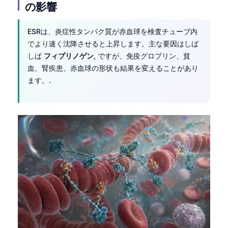
の影響
ESRは、炎症性タンパク質が赤血球を検査チューブ内
でより速く沈降させると上昇します。主な要因はしば
しば
フィブリノゲン
, ですが、免疫グロブリン、貧
血、腎疾患、赤血球の形状も結果を変えることがあり
ます。.