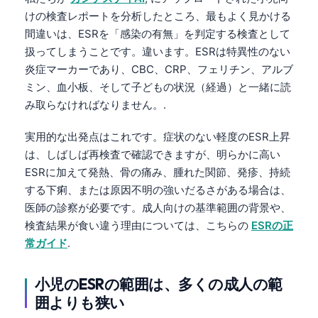
けの検査レポートを分析したところ、最もよく見かける
間違いは、ESRを「感染の有無」を判定する検査として
扱ってしまうことです。違います。ESRは特異性のない
炎症マーカーであり、CBC、CRP、フェリチン、アルブ
ミン、血小板、そして子どもの状況（経過）と一緒に読
み取らなければなりません。.
実用的な出発点はこれです。症状のない軽度のESR上昇
は、しばしば再検査で確認できますが、明らかに高い
ESRに加えて発熱、骨の痛み、腫れた関節、発疹、持続
する下痢、または原因不明の強いだるさがある場合は、
医師の診察が必要です。成人向けの基準範囲の背景や、
検査結果が食い違う理由については、こちらの
ESRの正
常ガイド
.
小児のESRの範囲は、多くの成人の範
囲よりも狭い