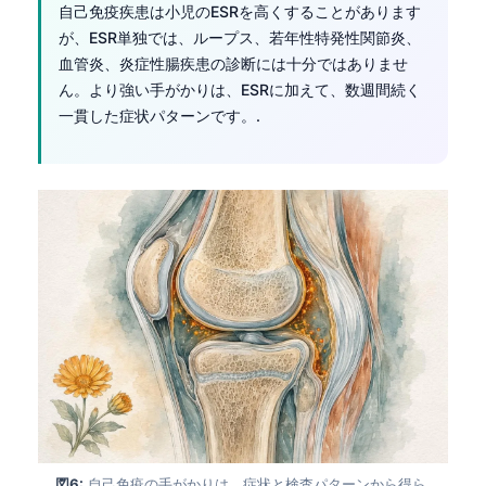
自己免疫疾患は小児のESRを高くすることがあります
が、ESR単独では、ループス、若年性特発性関節炎、
血管炎、炎症性腸疾患の診断には十分ではありませ
ん。より強い手がかりは、ESRに加えて、数週間続く
一貫した症状パターンです。.
図6:
自己免疫の手がかりは、症状と検査パターンから得ら