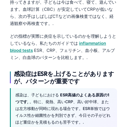
持ってきますが、子どもは今は食べて、寝て、遊んでい
ます。血球計算（CBC）が安定していてCRPが低いな
ら、次の手はしばしばCTなどの画像検査ではなく、経
過観察や再検査です。.
どの指標が実際に炎症を示しているのかを理解しようと
しているなら、私たちのガイドでは
inflammation
blood tests
ESR、CRP、フェリチン、血小板、アルブ
ミン、白血球のパターンを比較します。.
感染症はESRを上げることがあります
が、パターンが重要です
感染は、子どもにおける
ESR高値のよくある原因の1
つです
, 。特に、発熱、高いCRP、高い好中球、また
は左方移動が同時に現れる場合です。ESR単独ではウ
イルス性か細菌性かを判別できず、今日その子がどれ
ほど重症かを見積もるのも苦手です。.