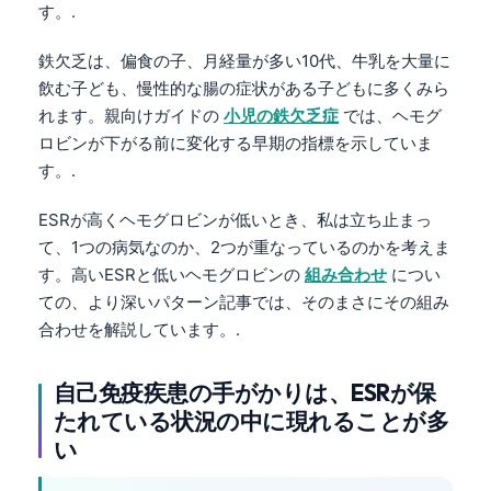
す。.
鉄欠乏は、偏食の子、月経量が多い10代、牛乳を大量に
飲む子ども、慢性的な腸の症状がある子どもに多くみら
れます。親向けガイドの
小児の鉄欠乏症
では、ヘモグ
ロビンが下がる前に変化する早期の指標を示していま
す。.
ESRが高くヘモグロビンが低いとき、私は立ち止まっ
て、1つの病気なのか、2つが重なっているのかを考えま
す。高いESRと低いヘモグロビンの
組み合わせ
につい
ての、より深いパターン記事では、そのまさにその組み
合わせを解説しています。.
自己免疫疾患の手がかりは、ESRが保
たれている状況の中に現れることが多
い