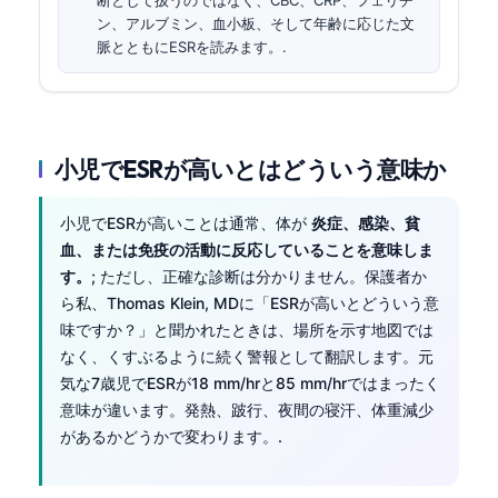
ン、アルブミン、血小板、そして年齢に応じた文
脈とともにESRを読みます。.
小児でESRが高いとはどういう意味か
小児でESRが高いことは通常、体が
炎症、感染、貧
血、または免疫の活動に反応していることを意味しま
す。
; ただし、正確な診断は分かりません。保護者か
ら私、Thomas Klein, MDに「ESRが高いとどういう意
味ですか？」と聞かれたときは、場所を示す地図では
なく、くすぶるように続く警報として翻訳します。元
気な7歳児でESRが18 mm/hrと85 mm/hrではまったく
意味が違います。発熱、跛行、夜間の寝汗、体重減少
があるかどうかで変わります。.