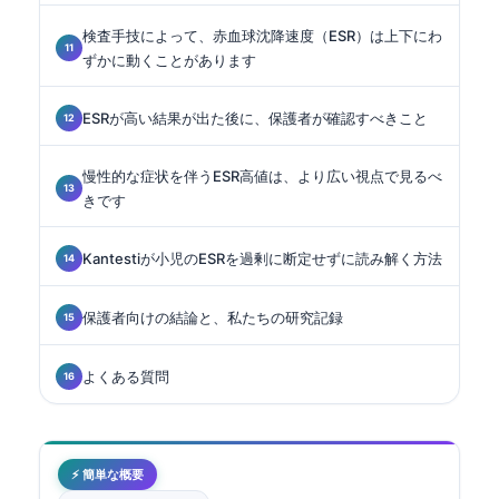
検査手技によって、赤血球沈降速度（ESR）は上下にわ
ずかに動くことがあります
ESRが高い結果が出た後に、保護者が確認すべきこと
慢性的な症状を伴うESR高値は、より広い視点で見るべ
きです
Kantestiが小児のESRを過剰に断定せずに読み解く方法
保護者向けの結論と、私たちの研究記録
よくある質問
⚡ 簡単な概要