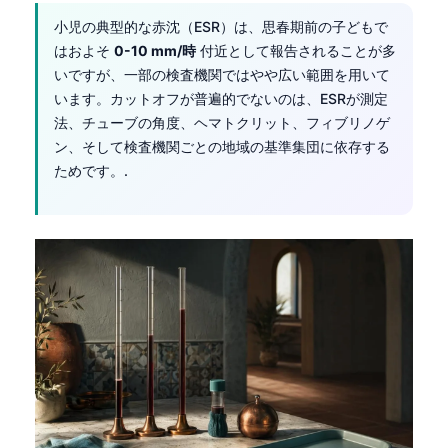
小児の典型的な赤沈（ESR）は、思春期前の子どもで
はおよそ
0-10 mm/時
付近として報告されることが多
いですが、一部の検査機関ではやや広い範囲を用いて
います。カットオフが普遍的でないのは、ESRが測定
法、チューブの角度、ヘマトクリット、フィブリノゲ
ン、そして検査機関ごとの地域の基準集団に依存する
ためです。.