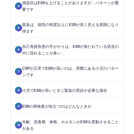
感染症はESRを上げることがありますが、パターンが重
要です
貧血は、病気の程度以上にESRが高く見える原因になり
得ます
自己免疫疾患の手がかりは、ESRが保たれている状況の
中に現れることが多い
CRPが正常でESRが高いのは、実際にある小児のパター
ンです
小児でESRが高いときに緊急の受診が必要な場合
ESRの再検査が役立つのはどんなときか
年齢、思春期、体格、ホルモンがESRを変動させること
がある