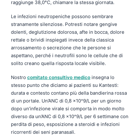
raggiunge 38,0°C, chiamare la stessa giornata.
Le infezioni neutropeniche possono sembrare
stranamente silenziose. Potresti notare gengive
dolenti, deglutizione dolorosa, afte in bocca, dolore
rettale o brividi inspiegati invece della classica
arrossamento o secrezione che le persone si
aspettano, perché i neutrofili sono le cellule che di
solito creano quella risposta locale visibile.
Nostro
comitato consultivo medico
insegna lo
stesso punto che diciamo ai pazienti su Kantesti:
durata e contesto contano più della bandierina rossa
di un portale. Un’ANC di 0,8 ×10^9/L per un giorno
dopo un’infezione virale si comporta in modo molto
diverso da un’ANC di 0,8 ×10^9/L per 6 settimane con
perdita di peso, esposizione a steroidi e infezioni
ricorrenti dei seni paranasali.