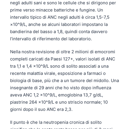
negli adulti sani e sono le cellule che si dirigono per
prime verso minacce batteriche e fungine. Un
intervallo tipico di ANC negli adulti è circa 1,5-7,5
×10^9/L, anche se alcuni laboratori impostano la
bandierina del basso a 1,8, quindi conta davvero
l’intervallo di riferimento del laboratorio.
Nella nostra revisione di oltre 2 milioni di emocromi
completi caricati da Paesi 127+, valori isolati di ANC
tra 1,1 e 1,4 ×10^9/L sono di solito associati a una
recente malattia virale, esposizione a farmaci o
biologia di base, più che a un tumore del midollo. Una
insegnante di 29 anni che ho visto dopo influenza
aveva ANC 1,2 ×10^9/L, emoglobina 13,7 g/dL,
piastrine 264 ×10^9/L e uno striscio normale; 10
giorni dopo il suo ANC era 2,3.
Il punto è che la neutropenia cronica di solito