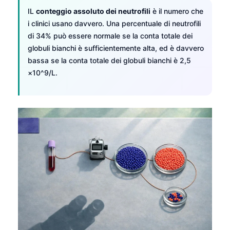
IL
conteggio assoluto dei neutrofili
è il numero che
i clinici usano davvero. Una percentuale di neutrofili
di 34% può essere normale se la conta totale dei
globuli bianchi è sufficientemente alta, ed è davvero
bassa se la conta totale dei globuli bianchi è 2,5
×10^9/L.