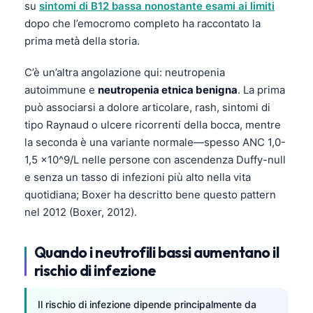
su
sintomi di B12 bassa nonostante esami ai limiti
dopo che l’emocromo completo ha raccontato la
prima metà della storia.
C’è un’altra angolazione qui: neutropenia
autoimmune e
neutropenia etnica benigna
. La prima
può associarsi a dolore articolare, rash, sintomi di
tipo Raynaud o ulcere ricorrenti della bocca, mentre
la seconda è una variante normale—spesso ANC 1,0-
1,5 ×10^9/L nelle persone con ascendenza Duffy-null
e senza un tasso di infezioni più alto nella vita
quotidiana; Boxer ha descritto bene questo pattern
nel 2012 (Boxer, 2012).
Quando i neutrofili bassi aumentano il
rischio di infezione
Il rischio di infezione dipende principalmente da