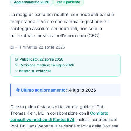
Aggiornamento 2026
Per il paziente
La maggior parte dei risultati con neutrofili bassi è
temporanea. Il valore che cambia la gestione è il
conteggio assoluto dei neutrofili, non solo la
percentuale mostrata nell’emocromo (CBC).
📖 ~11 minuti
📅
22 aprile 2026
📝 Pubblicato:
22 aprile 2026
🩺 Revisione medica:
14 luglio 2026
✅ Basato su evidenze
🔄 Ultimo aggiornamento:
14 luglio 2026
Questa guida è stata scritta sotto la guida di
Dott.
Thomas Klein, MD
in collaborazione con il
Comitato
consultivo medico di Kantesti AI
, inclusi i contributi del
Prof. Dr. Hans Weber e la revisione medica della Dott.ssa