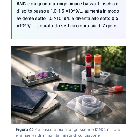
ANC
e da quanto a lungo rimane basso. Il rischio è
di solito basso a 1,0-1,5 ×10^9/L, aumenta in modo
evidente sotto 1,0 ×10^9/L e diventa alto sotto 0,5
×10^9/L—soprattutto se il calo dura più di 7 giorni.
Figura 4:
Più basso e più a lungo scende l’ANC, minore
è la riserva di immunità innata di cui dispone