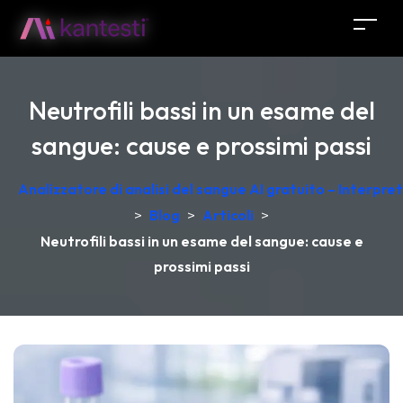
Neutrofili bassi in un esame del
sangue: cause e prossimi passi
Analizzatore di analisi del sangue AI gratuito – Interpr
>
Blog
>
Articoli
>
Neutrofili bassi in un esame del sangue: cause e
prossimi passi