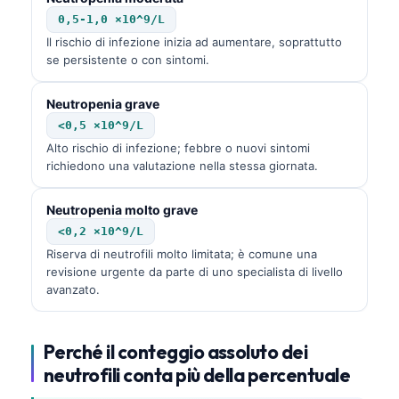
0,5-1,0 ×10^9/L
Il rischio di infezione inizia ad aumentare, soprattutto
se persistente o con sintomi.
Neutropenia grave
<0,5 ×10^9/L
Alto rischio di infezione; febbre o nuovi sintomi
richiedono una valutazione nella stessa giornata.
Neutropenia molto grave
<0,2 ×10^9/L
Riserva di neutrofili molto limitata; è comune una
revisione urgente da parte di uno specialista di livello
avanzato.
Perché il conteggio assoluto dei
neutrofili conta più della percentuale