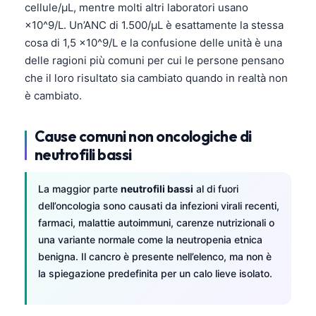
cellule/µL, mentre molti altri laboratori usano
×10^9/L. Un’ANC di 1.500/µL è esattamente la stessa
cosa di 1,5 ×10^9/L e la confusione delle unità è una
delle ragioni più comuni per cui le persone pensano
che il loro risultato sia cambiato quando in realtà non
è cambiato.
Cause comuni non oncologiche di
neutrofili bassi
La maggior parte
neutrofili bassi
al di fuori
dell’oncologia sono causati da infezioni virali recenti,
farmaci, malattie autoimmuni, carenze nutrizionali o
una variante normale come la neutropenia etnica
benigna. Il cancro è presente nell’elenco, ma non è
la spiegazione predefinita per un calo lieve isolato.