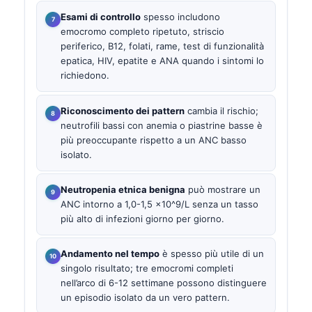
Esami di controllo
spesso includono
emocromo completo ripetuto, striscio
periferico, B12, folati, rame, test di funzionalità
epatica, HIV, epatite e ANA quando i sintomi lo
richiedono.
Riconoscimento dei pattern
cambia il rischio;
neutrofili bassi con anemia o piastrine basse è
più preoccupante rispetto a un ANC basso
isolato.
Neutropenia etnica benigna
può mostrare un
ANC intorno a 1,0-1,5 ×10^9/L senza un tasso
più alto di infezioni giorno per giorno.
Andamento nel tempo
è spesso più utile di un
singolo risultato; tre emocromi completi
nell’arco di 6-12 settimane possono distinguere
un episodio isolato da un vero pattern.