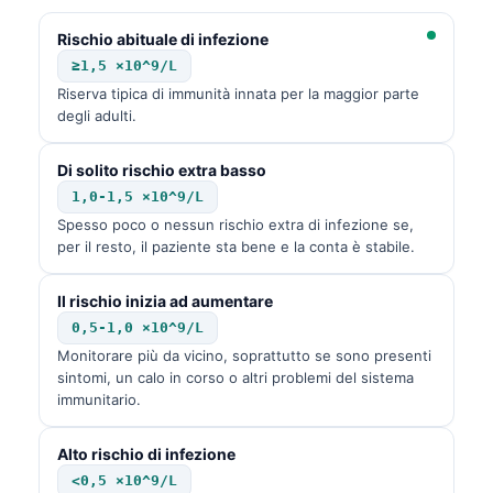
Rischio abituale di infezione
≥1,5 ×10^9/L
Riserva tipica di immunità innata per la maggior parte
degli adulti.
Di solito rischio extra basso
1,0-1,5 ×10^9/L
Spesso poco o nessun rischio extra di infezione se,
per il resto, il paziente sta bene e la conta è stabile.
Il rischio inizia ad aumentare
0,5-1,0 ×10^9/L
Monitorare più da vicino, soprattutto se sono presenti
sintomi, un calo in corso o altri problemi del sistema
immunitario.
Alto rischio di infezione
<0,5 ×10^9/L