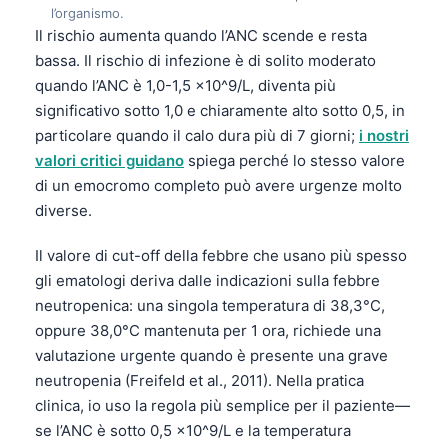
l’organismo.
Il rischio aumenta quando l’ANC scende e resta
bassa. Il rischio di infezione è di solito moderato
quando l’ANC è 1,0-1,5 ×10^9/L, diventa più
significativo sotto 1,0 e chiaramente alto sotto 0,5, in
particolare quando il calo dura più di 7 giorni;
i nostri
valori critici guidano
spiega perché lo stesso valore
di un emocromo completo può avere urgenze molto
diverse.
Il valore di cut-off della febbre che usano più spesso
gli ematologi deriva dalle indicazioni sulla febbre
neutropenica: una singola temperatura di 38,3°C,
oppure 38,0°C mantenuta per 1 ora, richiede una
valutazione urgente quando è presente una grave
neutropenia (Freifeld et al., 2011). Nella pratica
clinica, io uso la regola più semplice per il paziente—
se l’ANC è sotto 0,5 ×10^9/L e la temperatura