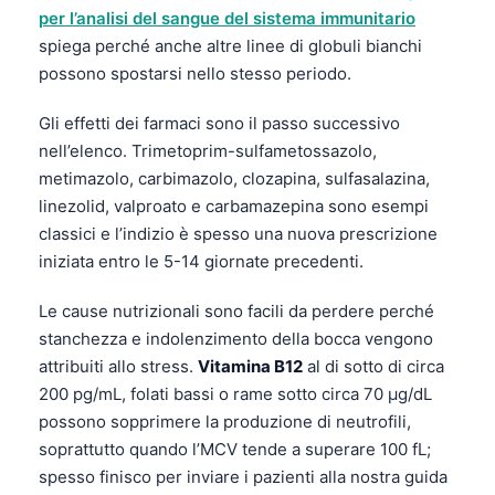
per l’analisi del sangue del sistema immunitario
spiega perché anche altre linee di globuli bianchi
possono spostarsi nello stesso periodo.
Gli effetti dei farmaci sono il passo successivo
nell’elenco. Trimetoprim-sulfametossazolo,
metimazolo, carbimazolo, clozapina, sulfasalazina,
linezolid, valproato e carbamazepina sono esempi
classici e l’indizio è spesso una nuova prescrizione
iniziata entro le 5-14 giornate precedenti.
Le cause nutrizionali sono facili da perdere perché
stanchezza e indolenzimento della bocca vengono
attribuiti allo stress.
Vitamina B12
al di sotto di circa
200 pg/mL, folati bassi o rame sotto circa 70 µg/dL
possono sopprimere la produzione di neutrofili,
soprattutto quando l’MCV tende a superare 100 fL;
spesso finisco per inviare i pazienti alla nostra guida