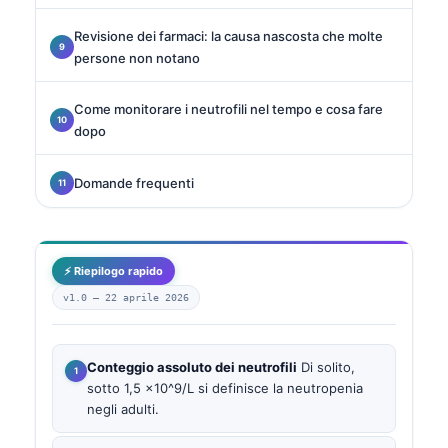
Revisione dei farmaci: la causa nascosta che molte
persone non notano
Come monitorare i neutrofili nel tempo e cosa fare
dopo
Domande frequenti
⚡ Riepilogo rapido
v1.0 —
22 aprile 2026
Conteggio assoluto dei neutrofili
Di solito,
sotto 1,5 ×10^9/L si definisce la neutropenia
negli adulti.