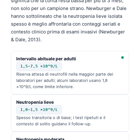
significa che la conta resta bassa per più di 3 mesi,
non solo per un campione strano. Newburger e Dale
hanno sottolineato che la neutropenia lieve isolata
spesso è meglio affrontarla con conteggi seriati e
contesto clinico prima di esami invasivi (Newburger
& Dale, 2013).
Intervallo abituale per adulti
1,5-7,5 ×10^9/L
Riserva attesa di neutrofili nella maggior parte dei
laboratori per adulti; alcuni laboratori usano 1,8
×10^9/L come limite inferiore.
Neutropenia lieve
1,0-1,5 ×10^9/L
Spesso transitoria o di base; i test ripetuti e il
contesto di solito guidano il follow-up.
Neutropenia moderata