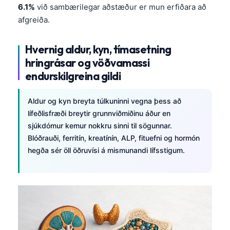
6.1%
við sambærilegar aðstæður er mun erfiðara að
afgreiða.
Hvernig aldur, kyn, tímasetning
hringrásar og vöðvamassi
endurskilgreina gildi
Aldur og kyn breyta túlkuninni vegna þess að
lífeðlisfræði breytir grunnviðmiðinu áður en
sjúkdómur kemur nokkru sinni til sögunnar.
Blóðrauði, ferritín, kreatínín, ALP, fituefni og hormón
hegða sér öll öðruvísi á mismunandi lífsstigum.