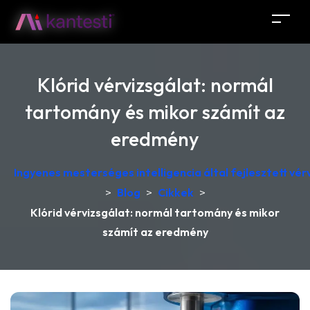
Klórid vérvizsgálat: normál
tartomány és mikor számít az
eredmény
Ingyenes mesterséges intelligencia által fejlesztett v
>
Blog
>
Cikkek
>
Klórid vérvizsgálat: normál tartomány és mikor
számít az eredmény