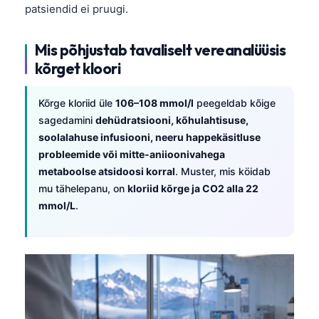
patsiendid ei pruugi.
Mis põhjustab tavaliselt vereanalüüsis
kõrget kloori
Kõrge kloriid üle
106–108 mmol/l
peegeldab kõige
sagedamini
dehüdratsiooni, kõhulahtisuse,
soolalahuse infusiooni, neeru happekäsitluse
probleemide või mitte-aniioonivahega
metaboolse atsidoosi korral
. Muster, mis köidab
mu tähelepanu, on
kloriid kõrge ja CO2 alla 22
mmol/L
.