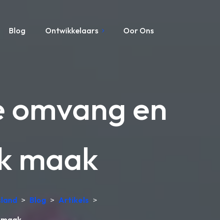
Blog
Ontwikkelaars
Oor Ons
e omvang en
ak maak
sland
>
Blog
>
Artikels
>
k maak