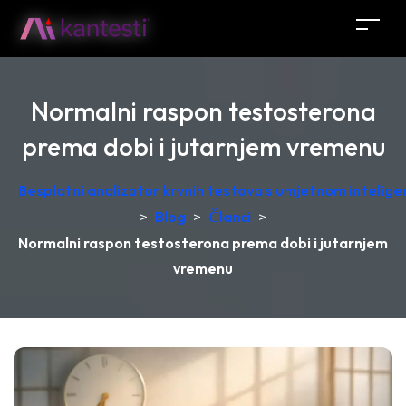
Normalni raspon testosterona
prema dobi i jutarnjem vremenu
Besplatni analizator krvnih testova s umjetnom intelige
>
Blog
>
Članci
>
Normalni raspon testosterona prema dobi i jutarnjem
vremenu