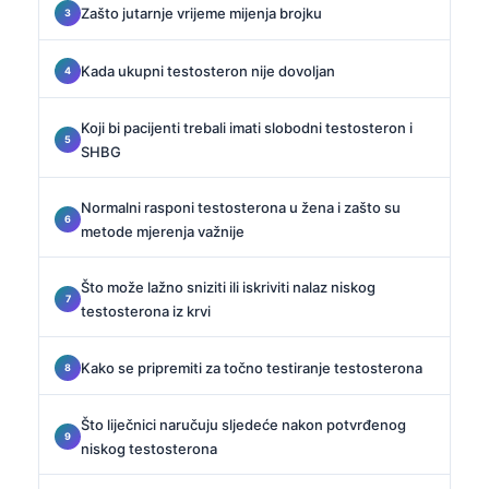
Zašto jutarnje vrijeme mijenja brojku
Kada ukupni testosteron nije dovoljan
Koji bi pacijenti trebali imati slobodni testosteron i
SHBG
Normalni rasponi testosterona u žena i zašto su
metode mjerenja važnije
Što može lažno sniziti ili iskriviti nalaz niskog
testosterona iz krvi
Kako se pripremiti za točno testiranje testosterona
Što liječnici naručuju sljedeće nakon potvrđenog
niskog testosterona