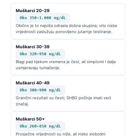
Muškarci 20-29
Oko 350-1.000 ng/dL
Obično je to najviša odrasla dobna skupina; vrlo niske
vrijednosti zaslužuju ponovljeno jutarnje testiranje.
Muškarci 30-39
Oko 320-950 ng/dL
Blagi pad tijekom vremena je čest, ali simptomi i dalje
usmjeravaju tumačenje.
Muškarci 40-49
Oko 300-900 ng/dL
Granični rezultati su česti; SHBG počinje imati veći
značaj.
Muškarci 50+
Oko 260-850 ng/dL
Prosječne vrijednosti su niže, ali nisko slobodni