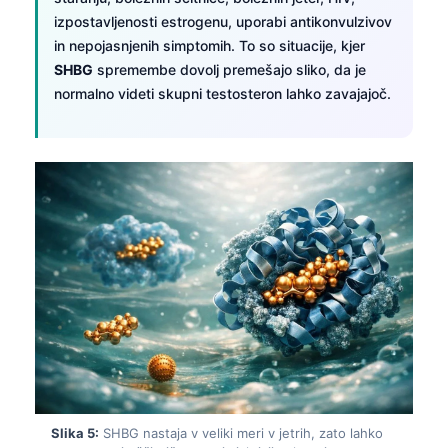
izpostavljenosti estrogenu, uporabi antikonvulzivov
in nepojasnjenih simptomih. To so situacije, kjer
SHBG
spremembe dovolj premešajo sliko, da je
normalno videti skupni testosteron lahko zavajajoč.
Slika 5:
SHBG nastaja v veliki meri v jetrih, zato lahko