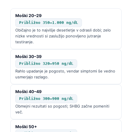
Moški 20–29
Približno 350–1.000 ng/dL
Običajno je to najvišje desetletje v odrasli dobi; zelo
nizke vrednosti si zaslužijo ponovljeno jutranje
testiranje.
Moški 30–39
Približno 320–950 ng/dL
Rahlo upadanje je pogosto, vendar simptomi še vedno
usmerjajo razlago.
Moški 40–49
Približno 300–900 ng/dL
Obmejni rezultati so pogosti; SHBG začne pomeniti
več.
Moški 50+