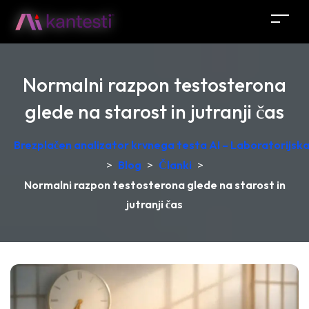
Normalni razpon testosterona
glede na starost in jutranji čas
Brezplačen analizator krvnega testa AI – Laboratorijska 
>
Blog
>
Članki
>
Normalni razpon testosterona glede na starost in
jutranji čas