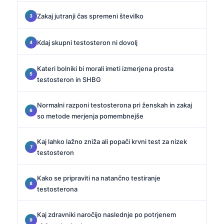
Zakaj jutranji čas spremeni številko
Kdaj skupni testosteron ni dovolj
Kateri bolniki bi morali imeti izmerjena prosta
testosteron in SHBG
Normalni razponi testosterona pri ženskah in zakaj
so metode merjenja pomembnejše
Kaj lahko lažno zniža ali popači krvni test za nizek
testosteron
Kako se pripraviti na natančno testiranje
testosterona
Kaj zdravniki naročijo naslednje po potrjenem