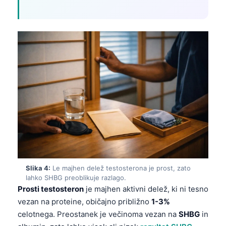
Slika 4:
Le majhen delež testosterona je prost, zato
lahko SHBG preoblikuje razlago.
Prosti testosteron
je majhen aktivni delež, ki ni tesno
vezan na proteine, običajno približno
1-3%
celotnega. Preostanek je večinoma vezan na
SHBG
in