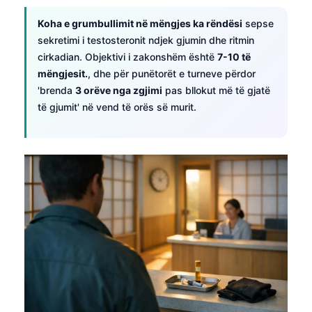
Koha e grumbullimit në mëngjes ka rëndësi
sepse
sekretimi i testosteronit ndjek gjumin dhe ritmin
cirkadian. Objektivi i zakonshëm është
7-10 të
mëngjesit.
, dhe për punëtorët e turneve përdor
'brenda
3 orëve nga zgjimi
pas bllokut më të gjatë
të gjumit' në vend të orës së murit.