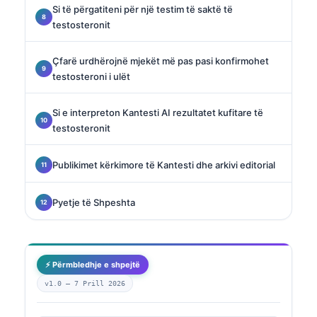
Si të përgatiteni për një testim të saktë të
testosteronit
Çfarë urdhërojnë mjekët më pas pasi konfirmohet
testosteroni i ulët
Si e interpreton Kantesti AI rezultatet kufitare të
testosteronit
Publikimet kërkimore të Kantesti dhe arkivi editorial
Pyetje të Shpeshta
⚡ Përmbledhje e shpejtë
v1.0 —
7 Prill 2026