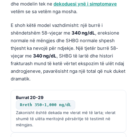
dhe modelin tek ne
dekoduesi ynë i simptomave
vetëm se sa vetëm nga mosha.
E shoh këtë model vazhdimisht: një burrë i
shëndetshëm 58-vjeçar me
340 ng/dL
, ereksione
normale në mëngjes dhe SHBG normale shpesh
thjesht ka nevojë për ndjekje. Një tjetër burrë 58-
vjeçar me
340 ng/dL
, SHBG të lartë dhe histori
frakturash mund të ketë vërtet ekspozim të ulët ndaj
androgjeneve, pavarësisht nga një total që nuk duket
dramatik.
Burrat 20-29
Rreth 350-1,000 ng/dL
Zakonisht është dekada me vlerat më të larta; vlerat
shumë të ulëta meritojnë përsëritje të testimit në
mëngjes.