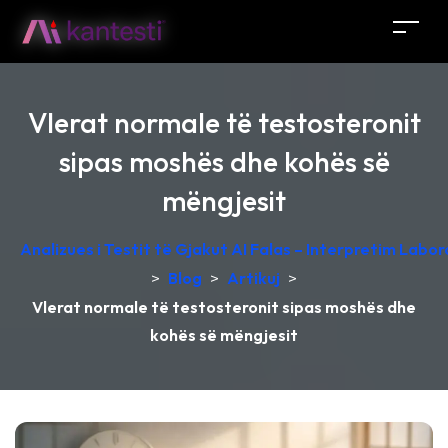
Vlerat normale të testosteronit
sipas moshës dhe kohës së
mëngjesit
Analizues i Testit të Gjakut AI Falas – Interpretim Labo
>
Blog
>
Artikuj
>
Vlerat normale të testosteronit sipas moshës dhe
kohës së mëngjesit