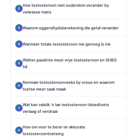
Hoe testosteroon met ouderdom verander by
volwasse mans
Waarom oggendtydsberekening die getal verander
Wanneer totale testosteroon nie genoeg is nie
Watter pasiënte moet vrye testosteroon en SHBG
hê
Normale testosteroonreeks by vroue en waarom
toetse meer saak maak
Wat kan valslik ’n lae testosteroon-bloedtoets
verlaag of verdraai
Hoe om voor te berei vir akkurate
testosteroontoetsing