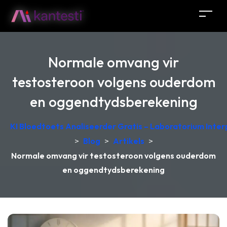
Normale omvang vir
testosteroon volgens ouderdom
en oggendtydsberekening
KI Bloedtoets Analiseerder Gratis – Laboratorium Interp
>
Blog
>
Artikels
>
Normale omvang vir testosteroon volgens ouderdom
en oggendtydsberekening