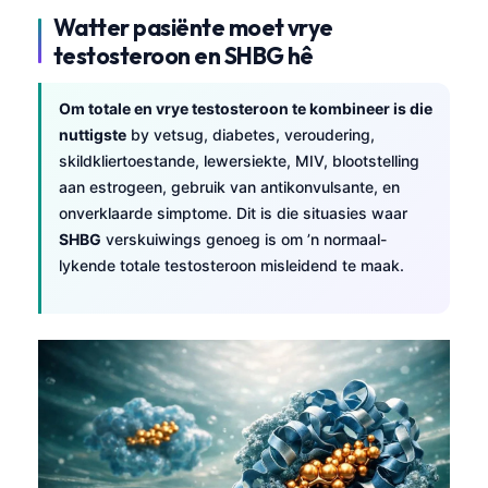
Watter pasiënte moet vrye
testosteroon en SHBG hê
Om totale en vrye testosteroon te kombineer is die
nuttigste
by vetsug, diabetes, veroudering,
skildkliertoestande, lewersiekte, MIV, blootstelling
aan estrogeen, gebruik van antikonvulsante, en
onverklaarde simptome. Dit is die situasies waar
SHBG
verskuiwings genoeg is om ’n normaal-
lykende totale testosteroon misleidend te maak.