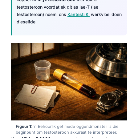
testosteroon voordat ek dit as lae-T (lae
testosteroon) noem; ons
Kantesti KI
werkvloei doen
dieselfde.
Figuur 1:
’n Behoorlik getimede oggendmonster is die
beginpunt om testosteroon akkuraat te interpreteer.