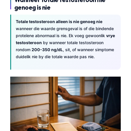
genoeg is nie
Totale testosteroon alleen is nie genoeg nie
wanneer die waarde grensgeval is of die bindende
proteïene abnormaal is nie. Ek voeg gewoonlik
vrye
testosteroon
by wanneer totale testosteroon
rondom
200-350 ng/dL
, sit, of wanneer simptome
duidelik nie by die totale waarde pas nie.