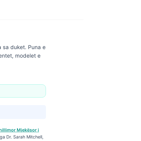
ga sa duket. Puna e
mentet, modelet e
hillimor Mjekësor i
ga Dr. Sarah Mitchell,