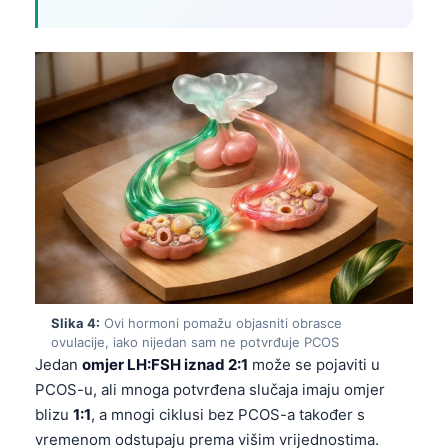
Slika 4:
Ovi hormoni pomažu objasniti obrasce
ovulacije, iako nijedan sam ne potvrđuje PCOS
Jedan
omjer LH:FSH iznad 2:1
može se pojaviti u
PCOS-u, ali mnoga potvrđena slučaja imaju omjer
blizu
1:1
, a mnogi ciklusi bez PCOS-a također s
vremenom odstupaju prema višim vrijednostima.