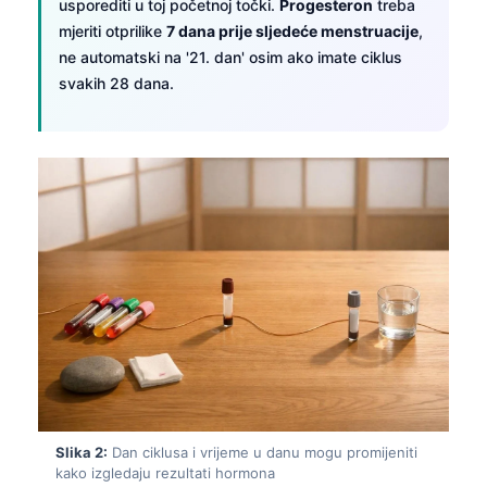
usporediti u toj početnoj točki.
Progesteron
treba
mjeriti otprilike
7 dana prije sljedeće menstruacije
,
ne automatski na '21. dan' osim ako imate ciklus
svakih 28 dana.
Slika 2:
Dan ciklusa i vrijeme u danu mogu promijeniti
kako izgledaju rezultati hormona