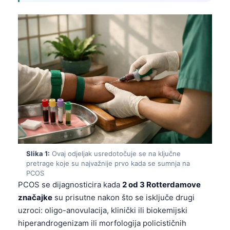
Slika 1:
Ovaj odjeljak usredotočuje se na ključne
pretrage koje su najvažnije prvo kada se sumnja na
PCOS
PCOS se dijagnosticira kada
2 od 3 Rotterdamove
značajke
su prisutne nakon što se isključe drugi
uzroci: oligo-anovulacija, klinički ili biokemijski
hiperandrogenizam ili morfologija policističnih