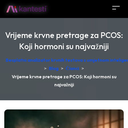
Vrijeme krvne pretrage za PCOS:
Koji hormoni su najvažniji
Besplatni analizator krvnih testova s umjetnom intelige
>
Blog
>
Članci
>
Vrijeme krvne pretrage za PCOS: Koji hormoni su
najvažniji