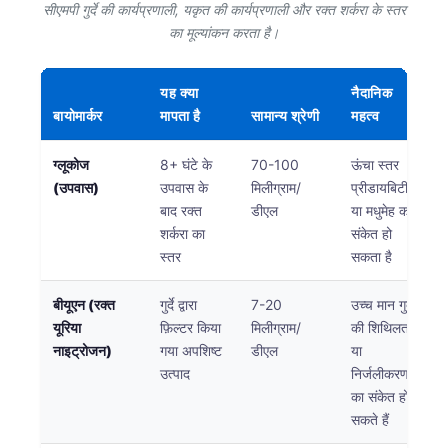
सीएमपी गुर्दे की कार्यप्रणाली, यकृत की कार्यप्रणाली और रक्त शर्करा के स्तर
का मूल्यांकन करता है।
यह क्या
नैदानिक
बायोमार्कर
मापता है
सामान्य श्रेणी
महत्व
ग्लूकोज
8+ घंटे के
70-100
ऊंचा स्तर
(उपवास)
उपवास के
मिलीग्राम/
प्रीडायबिटीज
बाद रक्त
डीएल
या मधुमेह का
शर्करा का
संकेत हो
स्तर
सकता है
बीयूएन (रक्त
गुर्दे द्वारा
7-20
उच्च मान गुर्दे
यूरिया
फ़िल्टर किया
मिलीग्राम/
की शिथिलता
नाइट्रोजन)
गया अपशिष्ट
डीएल
या
उत्पाद
निर्जलीकरण
का संकेत हो
सकते हैं