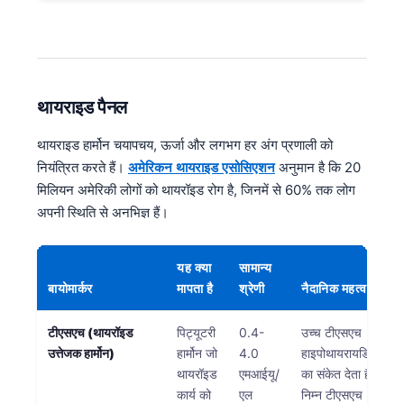
थायराइड पैनल
थायराइड हार्मोन चयापचय, ऊर्जा और लगभग हर अंग प्रणाली को
नियंत्रित करते हैं।
अमेरिकन थायराइड एसोसिएशन
अनुमान है कि 20
मिलियन अमेरिकी लोगों को थायरॉइड रोग है, जिनमें से 60% तक लोग
अपनी स्थिति से अनभिज्ञ हैं।
यह क्या
सामान्य
बायोमार्कर
मापता है
श्रेणी
नैदानिक महत्व
टीएसएच (थायरॉइड
पिट्यूटरी
0.4-
उच्च टीएसएच
उत्तेजक हार्मोन)
हार्मोन जो
4.0
हाइपोथायरायडिज्म
थायरॉइड
एमआईयू/
का संकेत देता है;
कार्य को
एल
निम्न टीएसएच