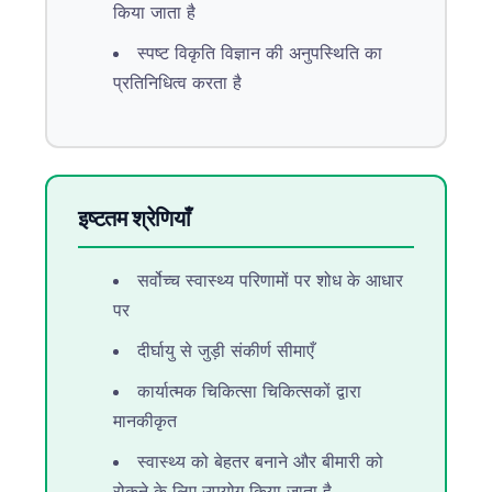
किया जाता है
Čeština
日本語
स्पष्ट विकृति विज्ञान की अनुपस्थिति का
प्रतिनिधित्व करता है
Eesti
Azərbaycan dili
Bosanski
Svenska
इष्टतम श्रेणियाँ
Српски језик
Íslenska
सर्वोच्च स्वास्थ्य परिणामों पर शोध के आधार
Հայերեն
पर
Bahasa Indonesia
दीर्घायु से जुड़ी संकीर्ण सीमाएँ
Nederlands
कार्यात्मक चिकित्सा चिकित्सकों द्वारा
Dansk
मानकीकृत
Български
स्वास्थ्य को बेहतर बनाने और बीमारी को
فارسی
रोकने के लिए उपयोग किया जाता है