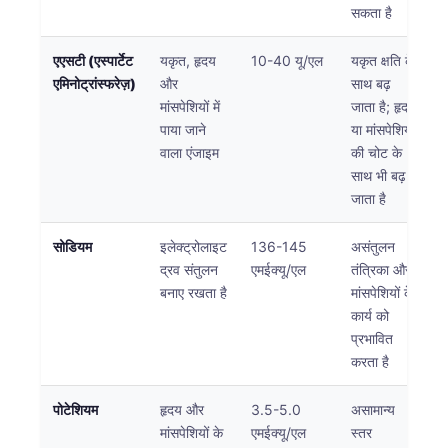
सकता है
एएसटी (एस्पार्टेट
यकृत, हृदय
10-40 यू/एल
यकृत क्षति के
एमिनोट्रांस्फरेज़)
और
साथ बढ़
मांसपेशियों में
जाता है; हृदय
पाया जाने
या मांसपेशियों
वाला एंजाइम
की चोट के
साथ भी बढ़
जाता है
सोडियम
इलेक्ट्रोलाइट
136-145
असंतुलन
द्रव संतुलन
एमईक्यू/एल
तंत्रिका और
बनाए रखता है
मांसपेशियों के
कार्य को
प्रभावित
करता है
पोटेशियम
हृदय और
3.5-5.0
असामान्य
मांसपेशियों के
एमईक्यू/एल
स्तर