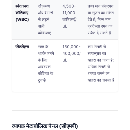
श्वेत रक्त
संक्रमण
4,500-
उच्च मान संक्रमण
कोशिकाएं
और बीमारी
11,000
या सूजन का संकेत
(WBC)
से लड़ने
कोशिकाएँ/
देते हैं; निम्न मान
वाली
μL
प्रतिरक्षा दमन का
कोशिकाएं
संकेत दे सकते हैं
प्लेटलेट्स
रक्त के
150,000-
कम गिनती से
थक्के जमने
400,000/
रक्तस्राव का
के लिए
μL
खतरा बढ़ जाता है;
आवश्यक
अधिक गिनती से
कोशिका के
थक्का जमने का
टुकड़े
खतरा बढ़ सकता है
व्यापक मेटाबोलिक पैनल (सीएमपी)