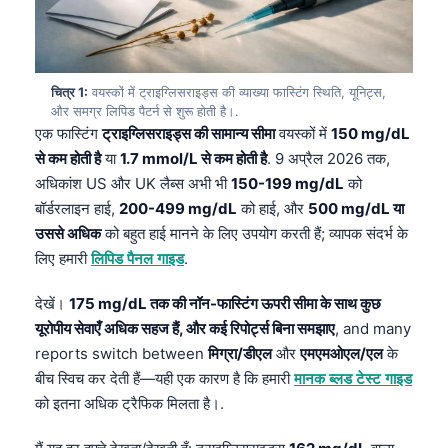
चित्र 1:
वयस्कों में ट्राइग्लिसराइड्स की व्याख्या फास्टिंग स्थिति, यूनिट्स,
और समग्र लिपिड पैटर्न से शुरू होती है।.
एक फास्टिंग
ट्राइग्लिसराइड्स की सामान्य सीमा
वयस्कों में
150 mg/dL
से कम होती है
या
1.7 mmol/L से कम होती है
. 9 अप्रैल 2026 तक,
अधिकांश US और UK लैब्स अभी भी
150-199 mg/dL
को
बॉर्डरलाइन हाई,
200-499 mg/dL
को हाई, और
500 mg/dL या
उससे अधिक
को बहुत हाई मानने के लिए उपयोग करती हैं; व्यापक संदर्भ के
लिए हमारी
लिपिड पैनल गाइड
.
देखें।
175 mg/dL तक की नॉन-फास्टिंग ऊपरी सीमा के साथ कुछ
यूरोपीय सेवाएँ अधिक सहज हैं, और कई रिपोर्ट्स बिना समझाए
, and many
reports switch between
मिग्रा/डीएल
और
एमएमओएल/एल
के
बीच स्विच कर देती हैं—यही एक कारण है कि हमारी
मानक ब्लड टेस्ट गाइड
को इतना अधिक ट्रैफिक मिलता है।.