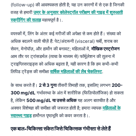
(follow-up) की आवश्यकता होती है; यह उन कारणों में से एक है जिनकी
वजह से हमारी
उम्र के अनुसार कोलेस्ट्रॉल परीक्षण की गाइड में शुरुआती
स्क्रीनिंग की सलाह
महत्वपूर्ण है।.
वयस्कों में, लिंग के अंतर कई मरीजों की अपेक्षा से कम होते हैं। संख्या को
अधिक बदलने वाली चीज़ें हैं: पेट/अंदरूनी (visceral) चर्बी, शराब का
सेवन, मेनोपॉज़, और हार्मोन की बनावट; महिलाओं में,
मौखिक एस्ट्रोजन
आम तौर पर ट्रांसडर्मल (त्वचा के माध्यम से) फॉर्मूलेशन की तुलना में
ट्राइग्लिसराइड्स को अधिक बढ़ाता है, यही कारण है कि हम कभी-कभी
लिपिड ट्रेंड्स की समीक्षा
वार्षिक महिलाओं की लैब चेकलिस्ट
.
के साथ करते हैं।
2 से 3 गुना
तीसरी तिमाही तक, इसलिए लगभग
200-
300 mg/dL
गर्भावस्था के अंत में शारीरिक (फिज़ियोलॉजिक) हो सकता
है, लेकिन
500 mg/dL या उससे अधिक
यह अलग बातचीत है और
अक्सर विशेषज्ञ की समीक्षा की जरूरत होती है; हमारा व्यापक
महिलाओं के
स्वास्थ्य गाइड
हार्मोनल पृष्ठभूमि को कवर करता है।.
एक बाल-चिकित्सा संकेत जिसे चिकित्सक गंभीरता से लेते हैं