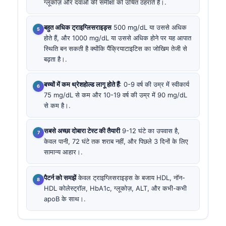
ग्लूकोज़ और दवाओं की समीक्षा को उचित ठहराते हैं।.
बहुत अधिक ट्राइग्लिसराइड्स
500 mg/dL या उससे अधिक
होते हैं, और 1000 mg/dL या उससे अधिक होने पर यह आपात
स्थिति बन सकती है क्योंकि पैंक्रियाटाइटिस का जोखिम तेजी से
बढ़ता है।.
बच्चों में कम थ्रेशहोल्ड लागू होते हैं
: 0-9 वर्ष की उम्र में स्वीकार्य
75 mg/dL से कम और 10-19 वर्ष की उम्र में 90 mg/dL
से कम है।.
सबसे अच्छा दोबारा टेस्ट की तैयारी
9-12 घंटे का उपवास है,
केवल पानी, 72 घंटे तक शराब नहीं, और पिछले 3 दिनों के लिए
सामान्य आहार।.
पैटर्न को समझें
केवल ट्राइग्लिसराइड्स के बजाय HDL, नॉन-
HDL कोलेस्ट्रॉल, HbA1c, ग्लूकोज़, ALT, और कभी-कभी
apoB के साथ।.