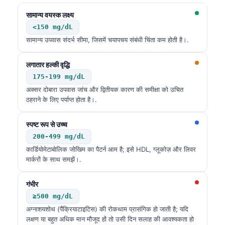
सामान्य वयस्क लक्ष्य
<150 mg/dL
सामान्य उपवास संदर्भ सीमा, जिसमें चयापचय संबंधी चिंता कम होती है।.
लगातार हल्की वृद्धि
175-199 mg/dL
अक्सर दोबारा उपवास जांच और द्वितीयक कारण की समीक्षा को उचित
ठहराने के लिए पर्याप्त होता है।.
स्पष्ट रूप से उच्च
200-499 mg/dL
कार्डियोमेटाबोलिक जोखिम का पैटर्न आम है; इसे HDL, ग्लूकोज़ और लिवर
मार्करों के साथ समझें।.
गंभीर
≥500 mg/dL
अग्नाशयशोथ (पैंक्रियाटाइटिस) की रोकथाम प्रासंगिक हो जाती है; यदि
लक्षण या बहुत अधिक मान मौजूद हों तो उसी दिन सलाह की आवश्यकता हो