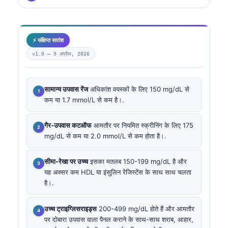
⚡ संक्षिप्त सारांश
v1.0 —
9 अप्रैल, 2026
सामान्य उपवास रेंज
अधिकांश वयस्कों के लिए 150 mg/dL से
कम या 1.7 mmol/L से कम है।.
गैर-उपवास कटऑफ
आमतौर पर नियमित स्क्रीनिंग के लिए 175
mg/dL से कम या 2.0 mmol/L से कम होता है।.
सीमा-रेखा पर उच्च
इसका मतलब 150-199 mg/dL है और
यह अक्सर कम HDL या इंसुलिन रेजिस्टेंस के साथ साथ चलता
है।.
उच्च ट्राइग्लिसराइड्स
200-499 mg/dL होते हैं और आमतौर
पर दोबारा उपवास वाला पैनल कराने के साथ-साथ शराब, आहार,