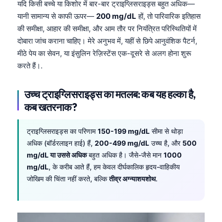
यदि किसी बच्चे या किशोर में बार-बार ट्राइग्लिसराइड्स बहुत अधिक—
यानी सामान्य से काफी ऊपर—
200 mg/dL
हों, तो पारिवारिक इतिहास
की समीक्षा, आहार की समीक्षा, और आम तौर पर नियंत्रित परिस्थितियों में
दोबारा जांच कराना चाहिए। मेरे अनुभव में, यहीं से छिपे आनुवंशिक पैटर्न,
मीठे पेय का सेवन, या इंसुलिन रेज़िस्टेंस एक-दूसरे से अलग होना शुरू
करते हैं।.
उच्च ट्राइग्लिसराइड्स का मतलब: कब यह हल्का है,
कब खतरनाक?
ट्राइग्लिसराइड्स का परिणाम
150-199 mg/dL
सीमा से थोड़ा
अधिक (बॉर्डरलाइन हाई) हैं,
200-499 mg/dL
उच्च है, और
500
mg/dL या उससे अधिक
बहुत अधिक है। जैसे-जैसे मान
1000
mg/dL
, के करीब आते हैं, हम केवल दीर्घकालिक हृदय-वाहिकीय
जोखिम की चिंता नहीं करते, बल्कि
तीव्र अग्न्याशयशोथ
.