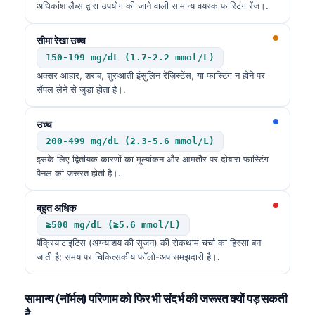
अधिकांश लैब्स द्वारा उपयोग की जाने वाली सामान्य वयस्क फास्टिंग रेंज।.
सीमा रेखा उच्च
150-199 mg/dL (1.7-2.2 mmol/L)
अक्सर आहार, शराब, शुरुआती इंसुलिन रेज़िस्टेंस, या फास्टिंग न होने पर
सैंपल लेने से जुड़ा होता है।.
उच्च
200-499 mg/dL (2.3-5.6 mmol/L)
इसके लिए द्वितीयक कारणों का मूल्यांकन और आमतौर पर दोबारा फास्टिंग
पैनल की जरूरत होती है।.
बहुत अधिक
≥500 mg/dL (≥5.6 mmol/L)
पैंक्रियाटाइटिस (अग्न्याशय की सूजन) की रोकथाम चर्चा का हिस्सा बन
जाती है; समय पर चिकित्सकीय फॉलो-अप समझदारी है।.
सामान्य (नॉर्मल) परिणाम को फिर भी संदर्भ की जरूरत क्यों पड़ सकती
है