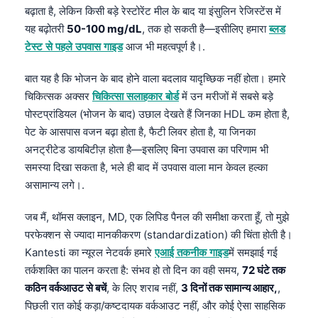
बढ़ाता है, लेकिन किसी बड़े रेस्टोरेंट मील के बाद या इंसुलिन रेजिस्टेंस में
यह बढ़ोतरी
50-100 mg/dL
, तक हो सकती है—इसीलिए हमारा
ब्लड
टेस्ट से पहले उपवास गाइड
आज भी महत्वपूर्ण है।.
बात यह है कि भोजन के बाद होने वाला बदलाव यादृच्छिक नहीं होता। हमारे
चिकित्सक अक्सर
चिकित्सा सलाहकार बोर्ड
में उन मरीजों में सबसे बड़े
पोस्टप्रांडियल (भोजन के बाद) उछाल देखते हैं जिनका HDL कम होता है,
पेट के आसपास वजन बढ़ा होता है, फैटी लिवर होता है, या जिनका
अनट्रीटेड डायबिटीज़ होता है—इसलिए बिना उपवास का परिणाम भी
समस्या दिखा सकता है, भले ही बाद में उपवास वाला मान केवल हल्का
असामान्य लगे।.
जब मैं, थॉमस क्लाइन, MD, एक लिपिड पैनल की समीक्षा करता हूँ, तो मुझे
परफेक्शन से ज्यादा मानकीकरण (standardization) की चिंता होती है।
Kantesti का न्यूरल नेटवर्क हमारे
एआई तकनीक गाइड
में समझाई गई
तर्कशक्ति का पालन करता है: संभव हो तो दिन का वही समय,
72 घंटे तक
कठिन वर्कआउट से बचें
, के लिए शराब नहीं,
3 दिनों तक सामान्य आहार,
,
पिछली रात कोई कड़ा/कष्टदायक वर्कआउट नहीं, और कोई ऐसा साहसिक