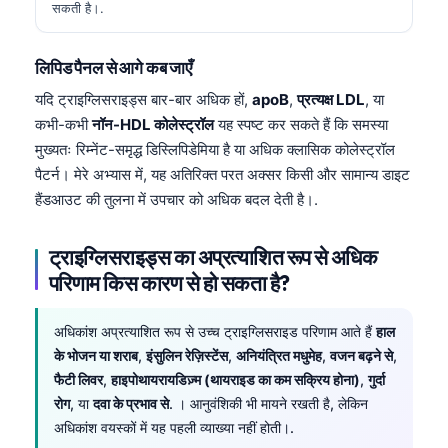
सकती है।.
लिपिड पैनल से आगे कब जाएँ
यदि ट्राइग्लिसराइड्स बार-बार अधिक हों,
apoB
,
प्रत्यक्ष LDL
, या
कभी-कभी
नॉन-HDL कोलेस्ट्रॉल
यह स्पष्ट कर सकते हैं कि समस्या
मुख्यतः रिम्नेंट-समृद्ध डिस्लिपिडेमिया है या अधिक क्लासिक कोलेस्ट्रॉल
पैटर्न। मेरे अभ्यास में, यह अतिरिक्त परत अक्सर किसी और सामान्य डाइट
हैंडआउट की तुलना में उपचार को अधिक बदल देती है।.
ट्राइग्लिसराइड्स का अप्रत्याशित रूप से अधिक
परिणाम किस कारण से हो सकता है?
अधिकांश अप्रत्याशित रूप से उच्च ट्राइग्लिसराइड परिणाम आते हैं
हाल
के भोजन या शराब
,
इंसुलिन रेज़िस्टेंस
,
अनियंत्रित मधुमेह
,
वजन बढ़ने से
,
फैटी लिवर
,
हाइपोथायरायडिज़्म (थायराइड का कम सक्रिय होना)
,
गुर्दा
रोग
, या
दवा के प्रभाव से
. । आनुवंशिकी भी मायने रखती है, लेकिन
अधिकांश वयस्कों में यह पहली व्याख्या नहीं होती।.