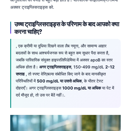
अक्सर ट्राइग्लिसराइड्स को.
उच्च ट्राइग्लिसराइड्स के परिणाम के बाद आपको क्या
करना चाहिए?
, एक क्रीमी या दूधिया दिखने वाला लैब नमूना, और सामान्य आहार
बदलावों के साथ आश्चर्यजनक रूप से बहुत कम सुधार पैदा करता है,
जबकि पारिवारिक संयुक्त हाइपरलिपिडेमिया में अक्सर apoB का स्तर
अधिक होता है।
अगर ट्राइग्लिसराइड्स
, 150-499 mg/dL
2-12
सप्ताह
, तो स्पष्ट वेरिएबल्स संबोधित किए जाने के बाद मानकीकृत
परिस्थितियों में
500 mg/dL या उससे अधिक
, के भीतर टेस्ट
दोहराएँ। अगर ट्राइग्लिसराइड्स
1000 mg/dL या अधिक
या पेट में
दर्द मौजूद हो, तो उस पर बैठें नहीं।.
Norsk bokmål
Ślōnskŏ gŏdka