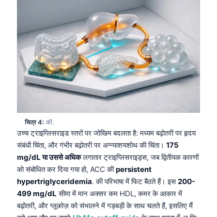
चित्र 4:
की.
उच्च ट्राइग्लिसराइड स्तरों पर जोखिम बदलता है: मध्यम बढ़ोतरी पर हृदय
संबंधी चिंता, और गंभीर बढ़ोतरी पर अग्न्याशयशोथ की चिंता।
175
mg/dL या उससे अधिक
लगातार ट्राइग्लिसराइड्स, जब द्वितीयक कारणों
को संबोधित कर दिया गया हो, ACC की
persistent
hypertriglyceridemia
. की परिभाषा में फिट बैठते हैं। इस
200-
499 mg/dL
सीमा में मान अक्सर कम HDL, कमर के आकार में
बढ़ोतरी, और ग्लूकोज़ को संभालने में गड़बड़ी के साथ चलते हैं, इसलिए मैं