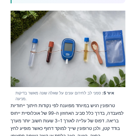
איור 5:
סמני לב לחירום עונים על שאלה שונה מאשר בדיקות
מניעה.
טרופונין רגיש במיוחד מפוענח לפי נקודות חיתוך ייחודיות
למעבדה, בדרך כלל סביב האחוזון ה-99 של אוכלוסיית ייחוס
בריאה. דפוס של עלייה לאורך 1–3 שעות חשוב יותר מערך
בודד קטן, ולכן טרופונין שייך למוקד דחוף כאשר מופיע לחץ
בחזה, הזעה, כאב בלסת או קוצר נשימה פתאומי.