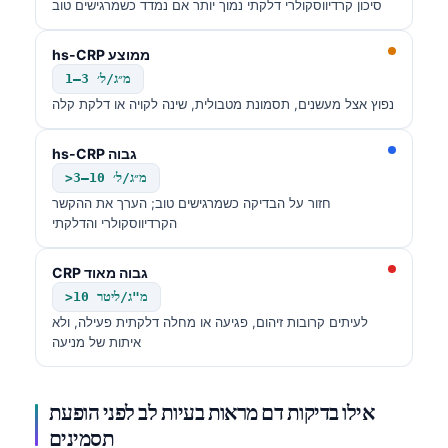
סיכון קרדיווסקולרי דלקתי נמוך יותר אם נמדד כשמרגישים טוב
hs-CRP ממוצע
1–3 מ״ג/ל׳
נפוץ אצל מעשנים, תסמונת מטבולית, שינה לקויה או דלקת קלה
hs-CRP גבוה
>3–10 מ״ג/ל׳
חזור על הבדיקה כשמרגישים טוב; הערך את ההקשר
הקרדיווסקולרי והדלקתי
CRP גבוה מאוד
>10 מ"ג/ליטר
לעיתים קרובות זיהום, פגיעה או מחלה דלקתית פעילה, ולא
איתות של מניעה
אילו בדיקות דם מראות בעיות לב לפני הופעת
תסמינים