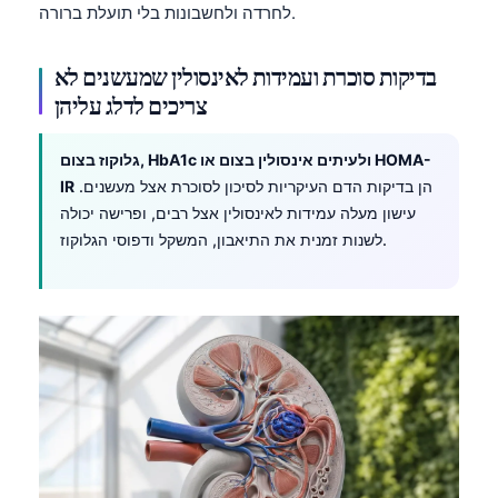
לחרדה ולחשבונות בלי תועלת ברורה.
בדיקות סוכרת ועמידות לאינסולין שמעשנים לא
צריכים לדלג עליהן
גלוקוז בצום, HbA1c ולעיתים אינסולין בצום או HOMA-
הן בדיקות הדם העיקריות לסיכון לסוכרת אצל מעשנים.
IR
עישון מעלה עמידות לאינסולין אצל רבים, ופרישה יכולה
לשנות זמנית את התיאבון, המשקל ודפוסי הגלוקוז.
Norsk bokmål
Ślōnskŏ gŏdka