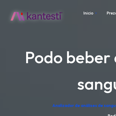
Inicio
Prez
Podo beber 
sang
Analizador de análises de sangu
Pod