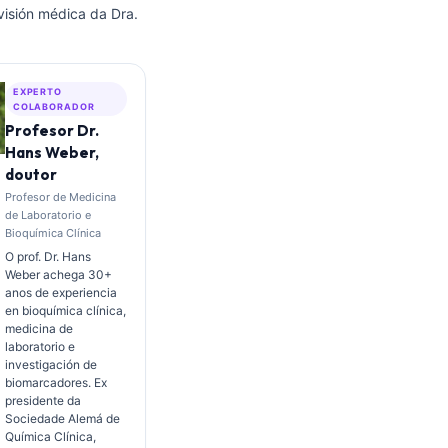
visión médica da Dra.
EXPERTO
COLABORADOR
Profesor Dr.
Hans Weber,
doutor
Profesor de Medicina
de Laboratorio e
Bioquímica Clínica
O prof. Dr. Hans
Weber achega 30+
anos de experiencia
en bioquímica clínica,
medicina de
laboratorio e
investigación de
biomarcadores. Ex
presidente da
Sociedade Alemá de
Química Clínica,