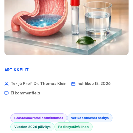
ARTIKKELIT
Tekijä Prof. Dr. Thomas Klein
huhtikuu 18, 2026
Ei kommentteja
Paastolaboratoriotutkimukset
Verikoetulokset selitys
Vuoden 2026 päivitys
Potilasystävällinen